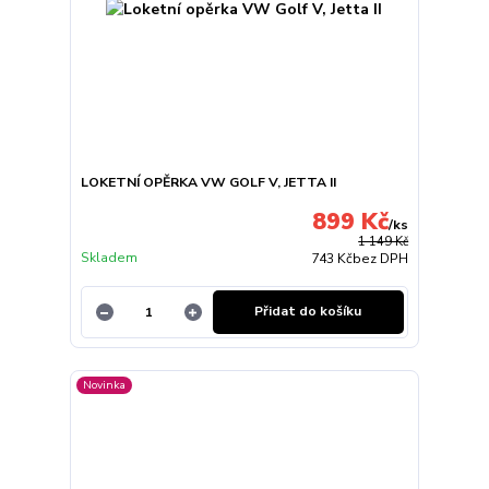
LOKETNÍ OPĚRKA VW GOLF V, JETTA II
899 Kč
/
ks
1 149 Kč
Skladem
743 Kč
bez DPH
Přidat do košíku
Novinka