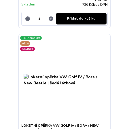
1 149 Kč
Skladem
736 Kč
bez DPH
Přidat do košíku
TOP produkt
Akce
Novinka
LOKETNÍ OPĚRKA VW GOLF IV / BORA / NEW