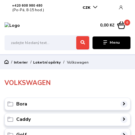
+420 608 980 480
CZK
(Po-Pá, 8-15 hod.)
0
0,00 Kč
Menu
Interier
Loketní opěrky
Volkswagen
VOLKSWAGEN
Bora
Caddy
Golf