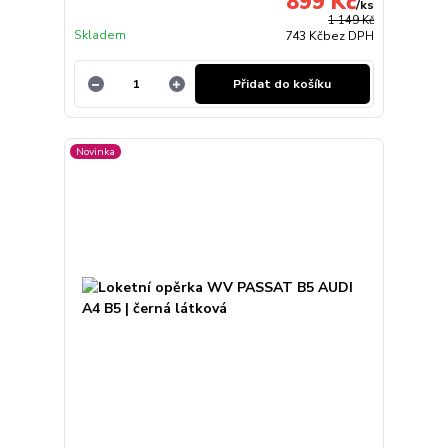
899 Kč
/
ks
1 149 Kč
Skladem
743 Kč
bez DPH
Přidat do košíku
Novinka