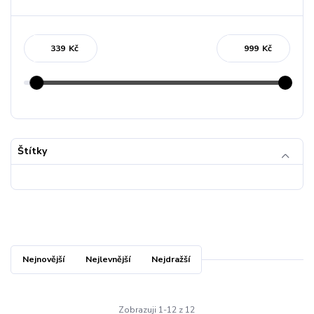
Kč
Kč
Štítky
Nejnovější
Nejlevnější
Nejdražší
Zobrazuji 1-12 z 12