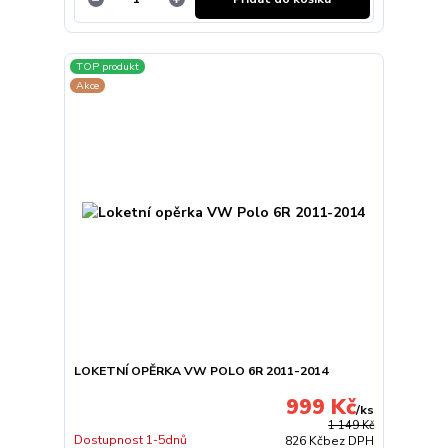
TOP produkt
Akce
LOKETNÍ OPĚRKA VW POLO 6R 2011-2014
999 Kč
/
ks
1 149 Kč
Dostupnost 1-5dnů
826 Kč
bez DPH