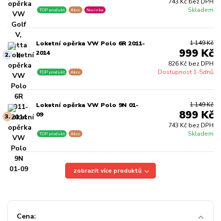
743 Kč bez DPH
Skladem
TOP produkt
Akce
Novinka
1 149 Kč
Loketní opěrka VW Polo 6R 2011-
999 Kč
2014
2.
826 Kč bez DPH
Dostupnost 1-5dnů
TOP produkt
Akce
1 149 Kč
Loketní opěrka VW Polo 9N 01-
899 Kč
09
3.
743 Kč bez DPH
Skladem
TOP produkt
Akce
zobrazit více produktů
Cena: