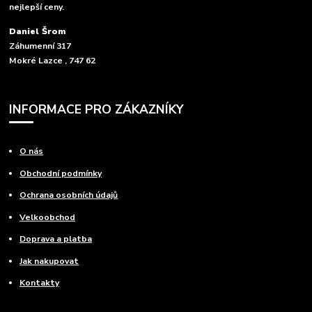
nejlepší ceny.
Daniel Šrom
Záhumenní 317
Mokré Lazce , 747 62
INFORMACE PRO ZÁKAZNÍKY
O nás
Obchodní podmínky
Ochrana osobních údajů
Velkoobchod
Doprava a platba
Jak nakupovat
Kontakty