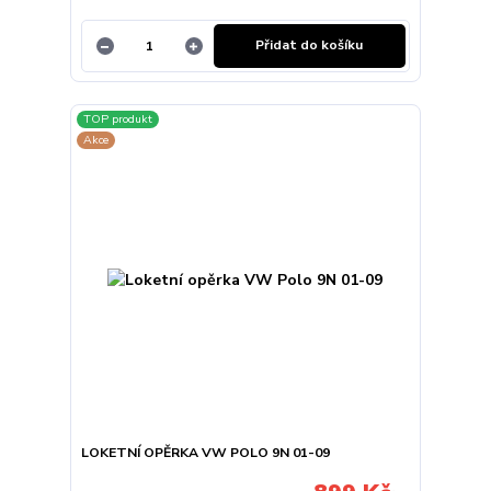
Přidat do košíku
TOP produkt
Akce
LOKETNÍ OPĚRKA VW POLO 9N 01-09