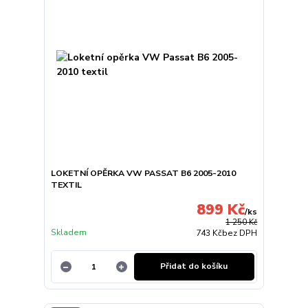
LOKETNÍ OPĚRKA VW PASSAT B6 2005-2010
TEXTIL
899 Kč
/
ks
1 250 Kč
Skladem
743 Kč
bez DPH
Přidat do košíku