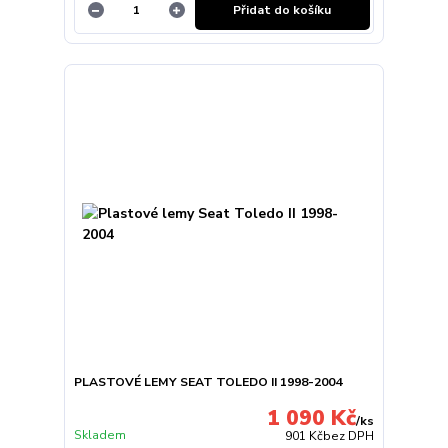
Přidat do košíku
PLASTOVÉ LEMY SEAT TOLEDO II 1998-2004
1 090 Kč
/
ks
Skladem
901 Kč
bez DPH