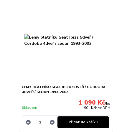
LEMY BLATNÍKU SEAT IBIZA 5DVEŘ / CORDOBA
4DVEŘ / SEDAN 1993-2002
1 090 Kč
/
ks
Skladem
901 Kč
bez DPH
Přidat do košíku