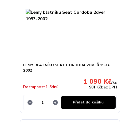
LEMY BLATNÍKU SEAT CORDOBA 2DVEŘ 1993-
2002
1 090 Kč
/
ks
Dostupnost 1-5dnů
901 Kč
bez DPH
Přidat do košíku