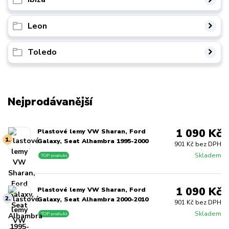
Leon
Toledo
Nejprodávanější
1 090 Kč
Plastové lemy VW Sharan, Ford
1.
Galaxy, Seat Alhambra 1995-2000
901 Kč bez DPH
Skladem
TOP produkt
1 090 Kč
Plastové lemy VW Sharan, Ford
2.
Galaxy, Seat Alhambra 2000-2010
901 Kč bez DPH
Skladem
TOP produkt