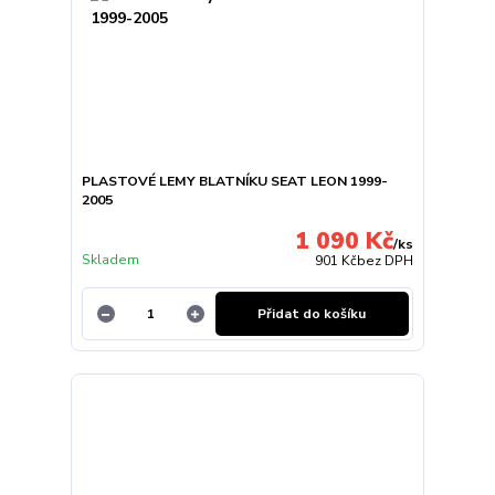
PLASTOVÉ LEMY BLATNÍKU SEAT LEON 1999-
2005
1 090 Kč
/
ks
Skladem
901 Kč
bez DPH
Přidat do košíku