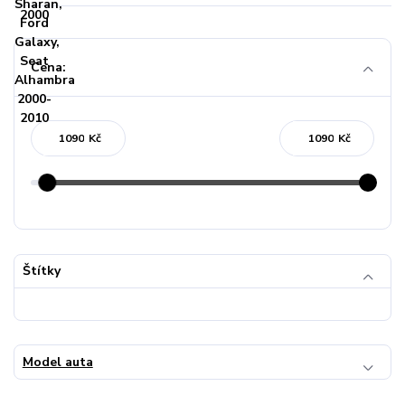
Cena:
Kč
Kč
Štítky
Model auta