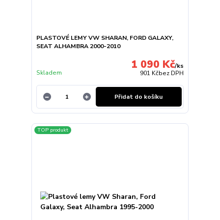
PLASTOVÉ LEMY VW SHARAN, FORD GALAXY,
SEAT ALHAMBRA 2000-2010
1 090 Kč
/
ks
Skladem
901 Kč
bez DPH
Přidat do košíku
TOP produkt