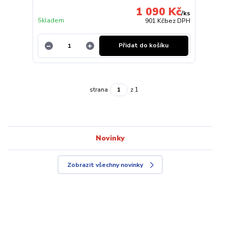
1 090 Kč
/
ks
Skladem
901 Kč
bez DPH
Přidat do košíku
strana
z 1
Novinky
Zobrazit všechny novinky