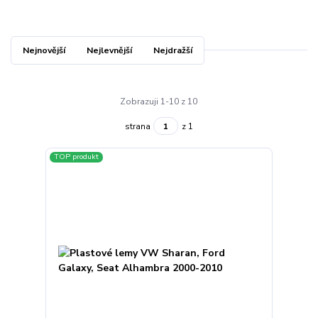
Nejnovější
Nejlevnější
Nejdražší
Zobrazuji 1-10 z 10
strana
z 1
TOP produkt