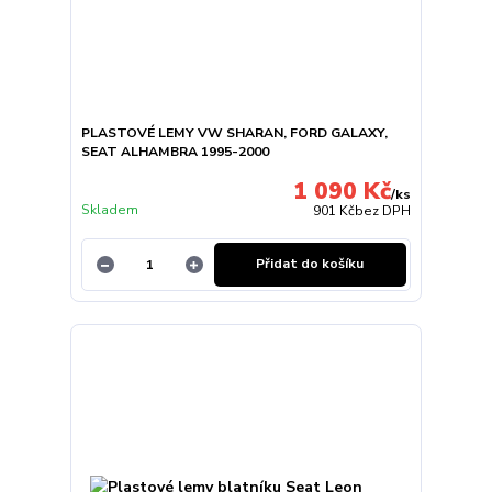
PLASTOVÉ LEMY VW SHARAN, FORD GALAXY,
SEAT ALHAMBRA 1995-2000
1 090 Kč
/
ks
Skladem
901 Kč
bez DPH
Přidat do košíku