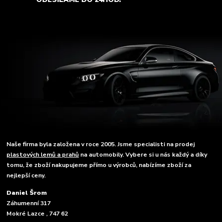
Naše firma byla založena v roce 2005. Jsme specialisti na prodej
plastových lemů a prahů
na automobily. Vybere si u nás každý a díky
tomu, že zboží nakupujeme přímo u výrobců, nabízíme zboží za
nejlepší ceny.
Daniel Šrom
Záhumenní 317
Mokré Lazce , 747 62