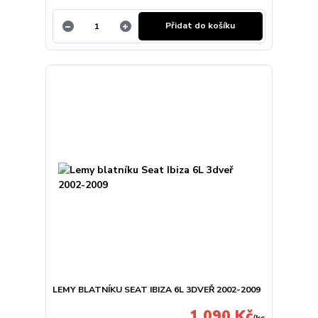
Přidat do košíku
LEMY BLATNÍKU SEAT IBIZA 6L 3DVEŘ 2002-2009
1 090 Kč
/
ks