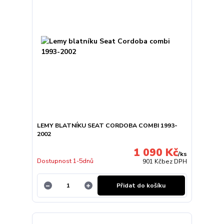
LEMY BLATNÍKU SEAT CORDOBA COMBI 1993-
2002
1 090 Kč
/
ks
Dostupnost 1-5dnů
901 Kč
bez DPH
Přidat do košíku