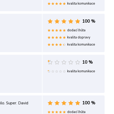
kvalita komunikace
100 %
dodací lhůta
kvalita dopravy
kvalita komunikace
10 %
kvalita komunikace
100 %
lo. Super. David
dodací lhůta