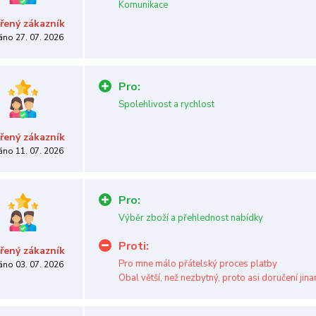
Komunikace
řený zákazník
áno 27. 07. 2026
Pro:
Spolehlivost a rychlost
řený zákazník
áno 11. 07. 2026
Pro:
Výběr zboží a přehlednost nabídky
Proti:
řený zákazník
Pro mne málo přátelský proces platby
áno 03. 07. 2026
Obal větší, než nezbytný, proto asi doručení jin