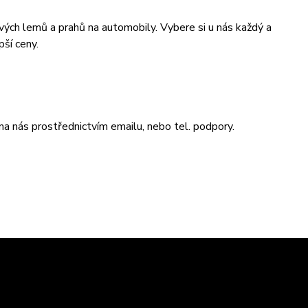
vých lemů a prahů na automobily. Vybere si u nás každý a
pší ceny.
na nás prostřednictvím emailu, nebo tel. podpory.