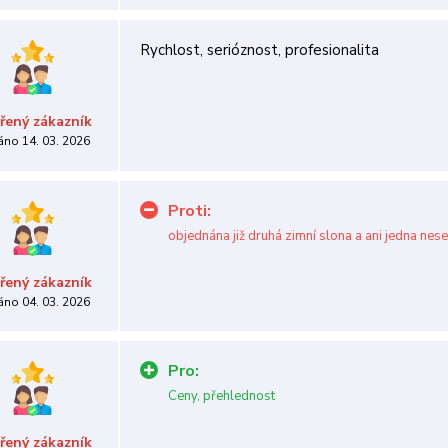
Rychlost, serióznost, profesionalita
řený zákazník
áno 14. 03. 2026
Proti:
objednána již druhá zimní slona a ani jedna nese
řený zákazník
áno 04. 03. 2026
Pro:
Ceny, přehlednost
řený zákazník