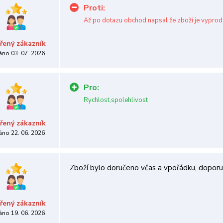
Proti:
Až po dotazu obchod napsal že zboží je vyprod
řený zákazník
áno 03. 07. 2026
Pro:
Rychlost,spolehlivost
řený zákazník
áno 22. 06. 2026
Zboží bylo doručeno včas a vpořádku, doporuč
řený zákazník
áno 19. 06. 2026