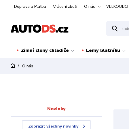
Doprava a Platba
Vrácení zboží
O nás
VELKOOBC
Zimní clony chladiče
Lemy blatníku
O nás
Novinky
Zobrazit všechny novinky