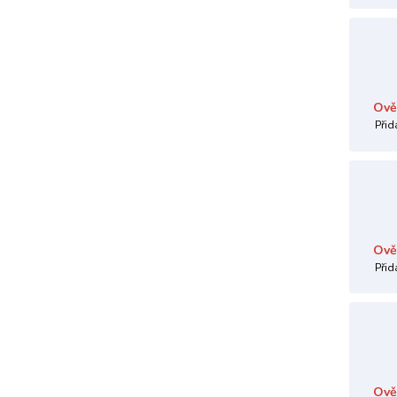
Ově
Přid
Ově
Přid
Ově