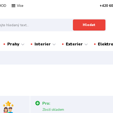
HOD
+420 60
Více
Hledat
Prahy
Interier
Exterier
Elektr
Pro:
Zboží skladem