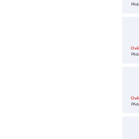
Přid
Ově
Přid
Ově
Přid