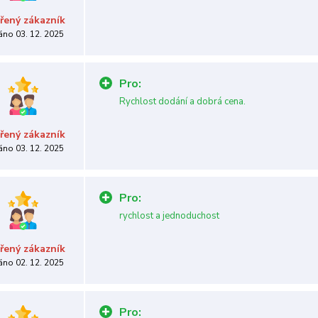
řený zákazník
áno 03. 12. 2025
Pro:
Rychlost dodání a dobrá cena.
řený zákazník
áno 03. 12. 2025
Pro:
rychlost a jednoduchost
řený zákazník
áno 02. 12. 2025
Pro: