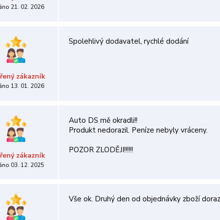
áno 21. 02. 2026
Spolehlivý dodavatel, rychlé dodání
řený zákazník
áno 13. 01. 2026
Auto DS mě okradli!!
Produkt nedorazil. Peníze nebyly vráceny.
POZOR ZLODĚJI!!!!!!
řený zákazník
áno 03. 12. 2025
Vše ok. Druhý den od objednávky zboží dorazi