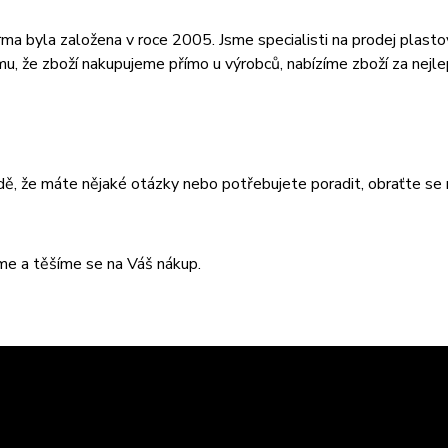
rma byla založena v roce 2005. Jsme specialisti na prodej plasto
mu, že zboží nakupujeme přímo u výrobců, nabízíme zboží za nejle
dě, že máte nějaké otázky nebo potřebujete poradit, obraťte se 
e a těšíme se na Váš nákup.