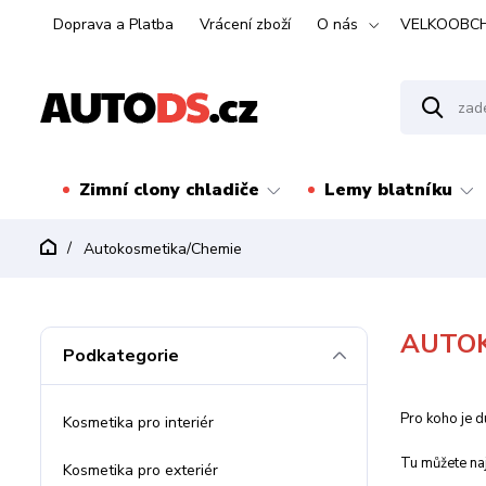
Doprava a Platba
Vrácení zboží
O nás
VELKOOBC
Zimní clony chladiče
Lemy blatníku
Autokosmetika/Chemie
AUTOK
Podkategorie
Pro koho je du
Kosmetika pro interiér
Tu můžete naj
Kosmetika pro exteriér