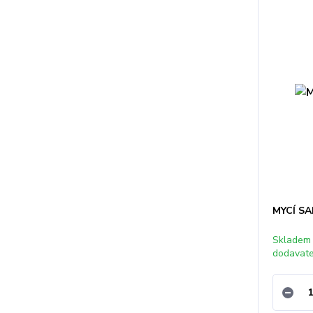
MYCÍ S
Skladem
dodavat