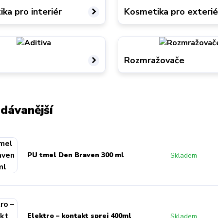
ka pro interiér
Kosmetika pro exterié
Rozmražovače
dávanější
PU tmel Den Braven 300 ml
Skladem
Elektro – kontakt sprej 400ml
Skladem