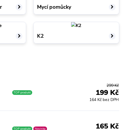
r
Mycí pomůcky
K2
299 Kč
199 Kč
TOP produkt
164 Kč bez DPH
165 Kč
TOP produkt
Novinka