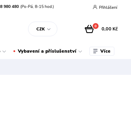
8 980 480
(Po-Pá, 8-15 hod.)
Přihlášení
0
0,00 Kč
CZK
Více
o
Vybavení a příslušenství