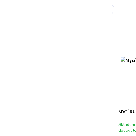
MYCÍ R
Skladem
dodavat