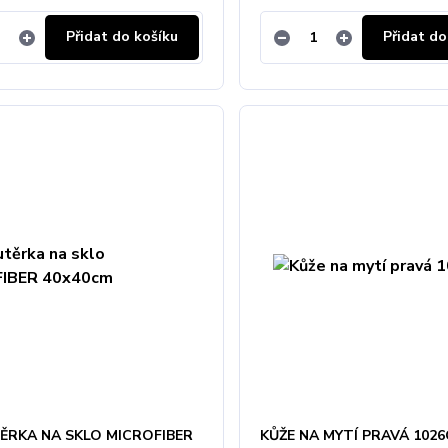
Přidat do košíku
Přidat do
TĚRKA NA SKLO MICROFIBER
KŮŽE NA MYTÍ PRAVÁ 102