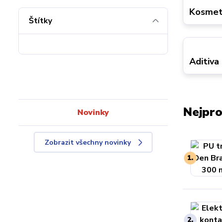
Kosmeti
Štítky
Aditiva
Nejpro
Novinky
Zobrazit všechny novinky
1.
2.