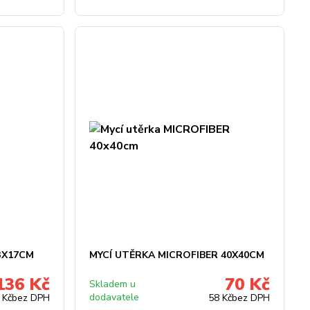
3X17CM
MYCÍ UTĚRKA MICROFIBER 40X40CM
136 Kč
70 Kč
Skladem u
dodavatele
 Kč
bez DPH
58 Kč
bez DPH