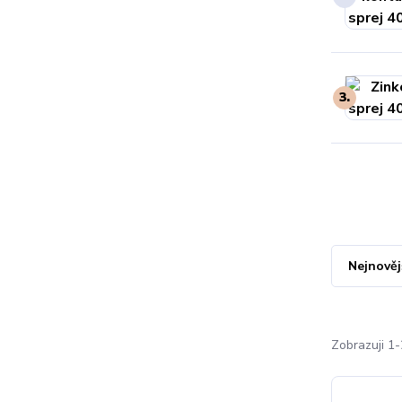
3.
Nejnověj
Zobrazuji 1