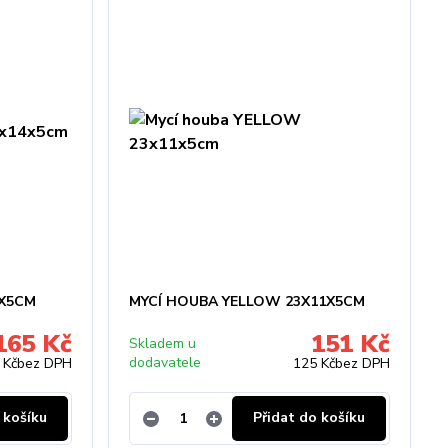
4X5CM
MYCÍ HOUBA YELLOW 23X11X5CM
165 Kč
151 Kč
Skladem u
dodavatele
 Kč
bez DPH
125 Kč
bez DPH
 košíku
Přidat do košíku