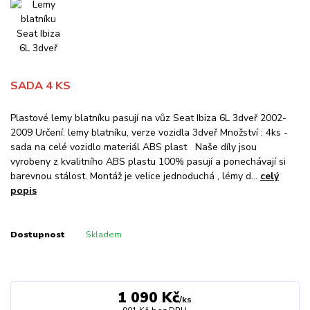
SADA 4 KS
Plastové lemy blatníku pasují na vůz Seat Ibiza 6L 3dveř 2002-
2009 Určení: lemy blatníku, verze vozidla 3dveř Množství : 4ks -
sada na celé vozidlo materiál ABS plast Naše díly jsou
vyrobeny z kvalitního ABS plastu 100% pasují a ponechávají si
barevnou stálost. Montáž je velice jednoduchá , lémy d...
celý
popis
Dostupnost
Skladem
1 090 Kč
/
ks