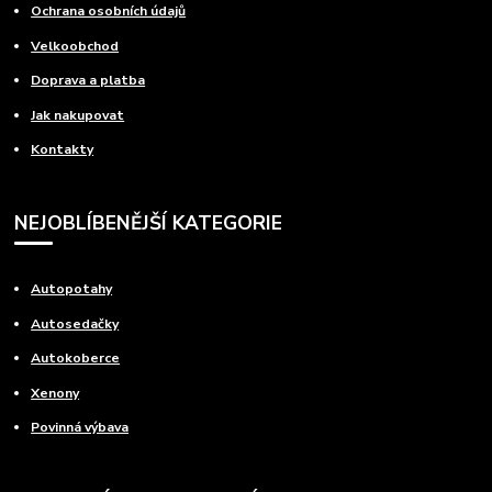
Ochrana osobních údajů
Velkoobchod
Doprava a platba
Jak nakupovat
Kontakty
NEJOBLÍBENĚJŠÍ KATEGORIE
Autopotahy
Autosedačky
Autokoberce
Xenony
Povinná výbava