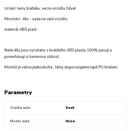
Určení: lemy blatníku, verze vozidla 3dveř
Množství : 4ks - sada na celé vozidlo
materiál ABS plast
Naše díly jsou vyrobeny z kvalitního ABS plastu 100% pasují a
ponechávají si barevnou stálost.
Montáž je velice jednoduchá , lémy doporučujeme lepit PU tmelem.
Parametry
Značka auta
Seat
Model auta
Ibiza