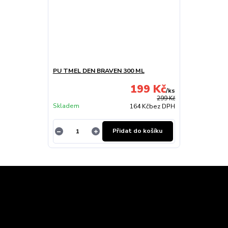
PU TMEL DEN BRAVEN 300 ML
199 Kč
/
ks
299 Kč
Skladem
164 Kč
bez DPH
Přidat do košíku