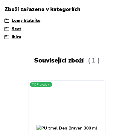
Zboží zařazeno v kategoriích
Lemy blatníku
Seat
Ibiza
Související zboží
1
TOP produkt