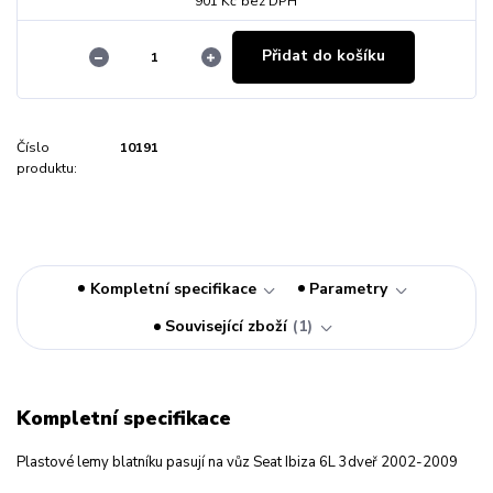
901 Kč
bez DPH
Přidat do košíku
Číslo
10191
produktu:
Kompletní specifikace
Parametry
Související zboží
1
Kompletní specifikace
Plastové lemy blatníku pasují na vůz Seat Ibiza 6L 3dveř 2002-2009