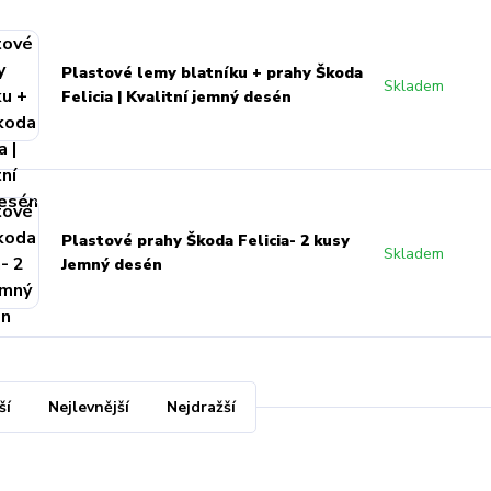
Plastové lemy blatníku + prahy Škoda
Skladem
Felicia | Kvalitní jemný desén
Plastové prahy Škoda Felicia- 2 kusy
Skladem
Jemný desén
ší
Nejlevnější
Nejdražší