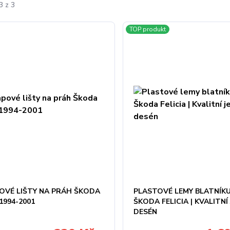
3 z 3
TOP produkt
OVÉ LIŠTY NA PRÁH ŠKODA
PLASTOVÉ LEMY BLATNÍKU
 1994-2001
ŠKODA FELICIA | KVALITNÍ
DESÉN