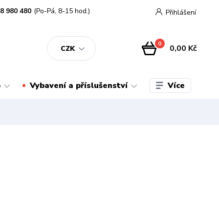
8 980 480
(Po-Pá, 8-15 hod.)
Přihlášení
0
0,00 Kč
CZK
Více
o
Vybavení a příslušenství