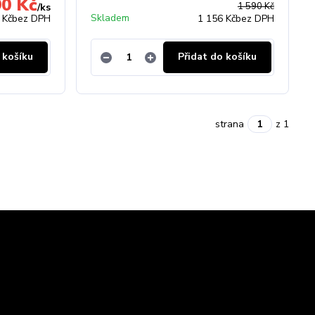
90 Kč
1 590 Kč
/
ks
Skladem
 Kč
bez DPH
1 156 Kč
bez DPH
 košíku
Přidat do košíku
strana
z 1