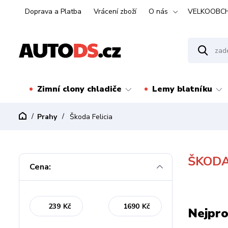
Doprava a Platba
Vrácení zboží
O nás
VELKOOBC
Zimní clony chladiče
Lemy blatníku
Prahy
Škoda Felicia
ŠKODA
Cena:
Kč
Kč
Nejpro