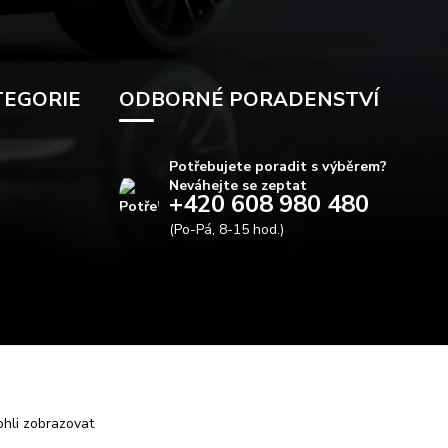
TEGORIE
ODBORNÉ PORADENSTVÍ
Potřebujete poradit s výběrem?
Neváhejte se zeptat
+420 608 980 480
(Po-Pá, 8-15 hod.)
info@autods.cz
hli zobrazovat