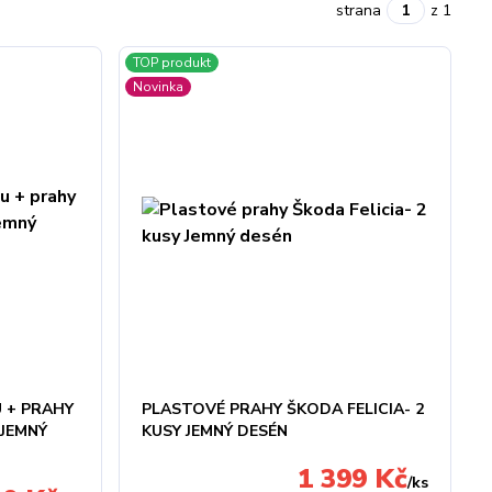
strana
z 1
TOP produkt
Novinka
 + PRAHY
PLASTOVÉ PRAHY ŠKODA FELICIA- 2
 JEMNÝ
KUSY JEMNÝ DESÉN
1 399 Kč
/
ks