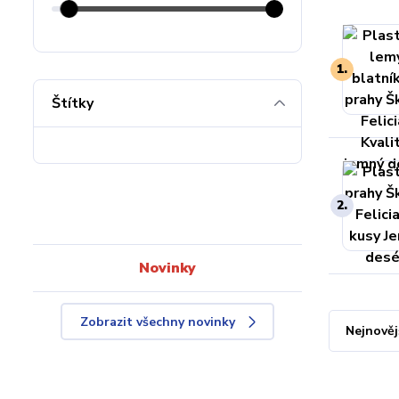
1.
Štítky
2.
Novinky
Zobrazit všechny novinky
Nejnověj