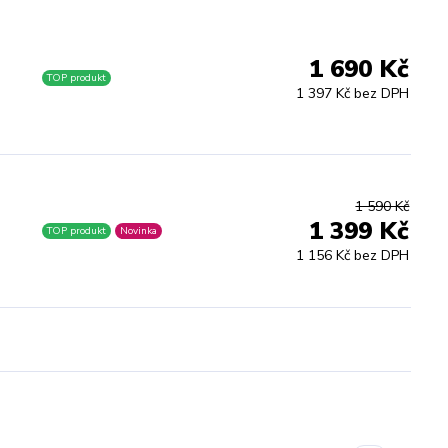
1 690 Kč
TOP produkt
1 397 Kč bez DPH
1 590 Kč
1 399 Kč
TOP produkt
Novinka
1 156 Kč bez DPH