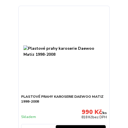
PLASTOVÉ PRAHY KAROSERIE DAEWOO MATIZ
1998-2008
990 Kč
/
ks
Skladem
818 Kč
bez DPH