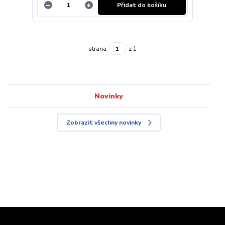
Přidat do košíku
strana
z 1
Novinky
Zobrazit všechny novinky