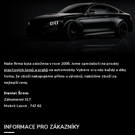
Naše firma byla založena v roce 2005. Jsme specialisti na prodej
plastových lemů a prahů
na automobily. Vybere si u nás každý a díky
tomu, že zboží nakupujeme přímo u výrobců, nabízíme zboží za
nejlepší ceny.
Daniel Šrom
Záhumenní 317
Mokré Lazce , 747 62
INFORMACE PRO ZÁKAZNÍKY