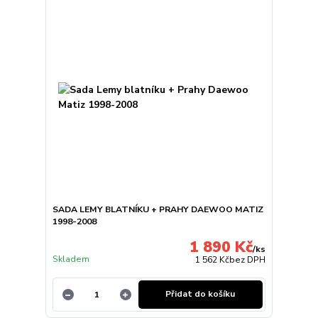
SADA LEMY BLATNÍKU + PRAHY DAEWOO MATIZ
1998-2008
1 890 Kč
/
ks
Skladem
1 562 Kč
bez DPH
Přidat do košíku