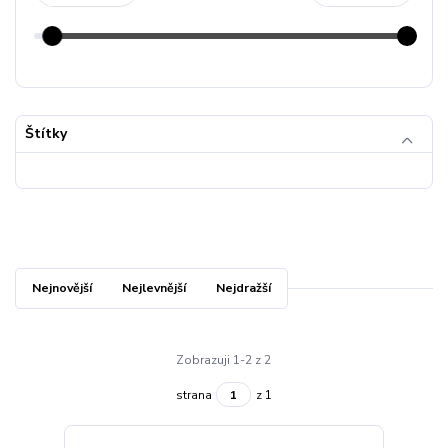
Štítky
Nejnovější
Nejlevnější
Nejdražší
Zobrazuji 1-2 z 2
strana
z 1