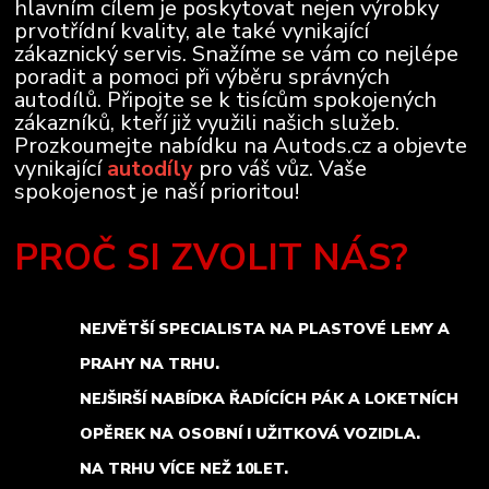
hlavním cílem je poskytovat nejen výrobky
prvotřídní kvality, ale také vynikající
zákaznický servis. Snažíme se vám co nejlépe
poradit a pomoci při výběru správných
autodílů. Připojte se k tisícům spokojených
zákazníků, kteří již využili našich služeb.
Prozkoumejte nabídku na Autods.cz a objevte
vynikající
autodíly
pro váš vůz. Vaše
spokojenost je naší prioritou!
PROČ SI ZVOLIT NÁS?
NEJVĚTŠÍ SPECIALISTA NA PLASTOVÉ LEMY A
PRAHY NA TRHU.
NEJŠIRŠÍ NABÍDKA ŘADÍCÍCH PÁK A LOKETNÍCH
OPĚREK NA OSOBNÍ I UŽITKOVÁ VOZIDLA.
NA TRHU VÍCE NEŽ 10LET.