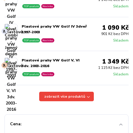
Skladem
TOP produkt
Novinka
1 090 Kč
Plastové prahy VW Golf IV 3dveř
2.
1997-2003
901 Kč bez DPH
Skladem
TOP produkt
Novinka
1 349 Kč
Plastové prahy VW Golf V, VI
3.
3dv. 2003-2016
1 115 Kč bez DPH
Skladem
TOP produkt
Novinka
zobrazit více produktů
Cena: