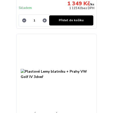
1 349 Kč
/
ks
Skladem
1 115 Kč
bez DPH
Přidat do košíku