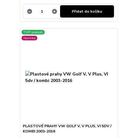
Přidat do košíku
TOP produkt
Novinka
PLASTOVÉ PRAHY VW GOLF V, V PLUS, VI 5DV /
KOMBI 2003-2016