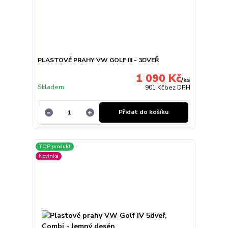
PLASTOVÉ PRAHY VW GOLF III - 3DVEŘ
1 090 Kč
/
ks
Skladem
901 Kč
bez DPH
Přidat do košíku
TOP produkt
Novinka