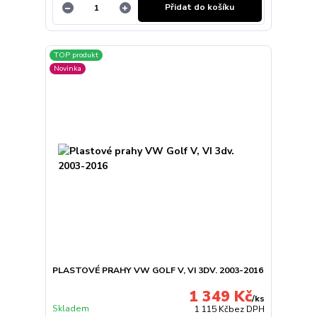
Přidat do košíku
TOP produkt
Novinka
PLASTOVÉ PRAHY VW GOLF V, VI 3DV. 2003-2016
1 349 Kč
/
ks
Skladem
1 115 Kč
bez DPH