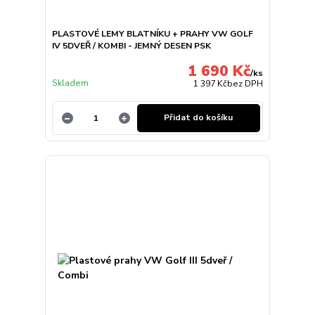
PLASTOVÉ LEMY BLATNÍKU + PRAHY VW GOLF
IV 5DVEŘ / KOMBI - JEMNÝ DESEN PSK
1 690 Kč
/
ks
Skladem
1 397 Kč
bez DPH
Přidat do košíku