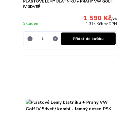
PLASTOVÉ LEMY BLATNÍKU + PRAHY VW GOLF
IV 3DVEŘ
1 590 Kč
/
ks
Skladem
1 314 Kč
bez DPH
Přidat do košíku