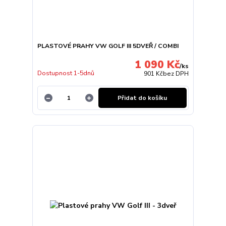
PLASTOVÉ PRAHY VW GOLF III 5DVEŘ / COMBI
1 090 Kč
/
ks
Dostupnost 1-5dnů
901 Kč
bez DPH
Přidat do košíku