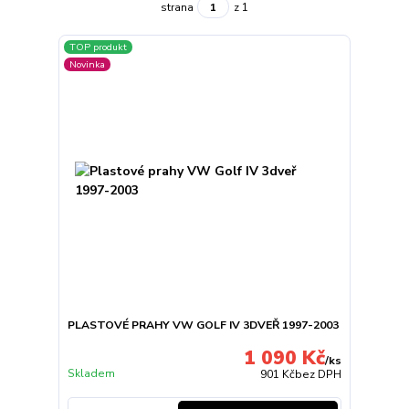
strana
z 1
TOP produkt
Novinka
PLASTOVÉ PRAHY VW GOLF IV 3DVEŘ 1997-2003
1 090 Kč
/
ks
Skladem
901 Kč
bez DPH