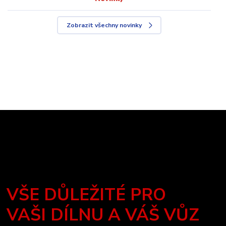
Zobrazit všechny novinky
VŠE DŮLEŽITÉ PRO
VAŠI DÍLNU A VÁŠ VŮZ