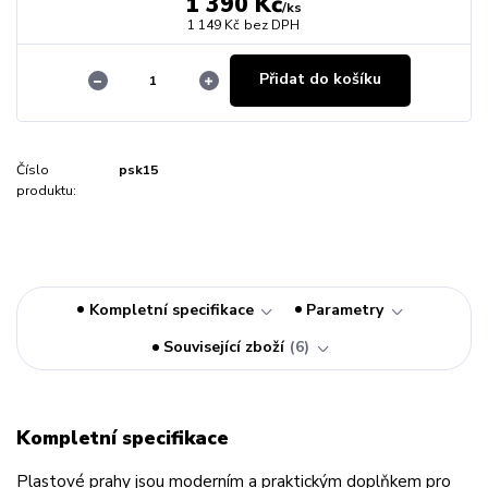
1 390 Kč
/
ks
1 149 Kč
bez DPH
Přidat do košíku
Číslo
psk15
produktu:
Kompletní specifikace
Parametry
Související zboží
6
Kompletní specifikace
Plastové prahy jsou moderním a praktickým doplňkem pro