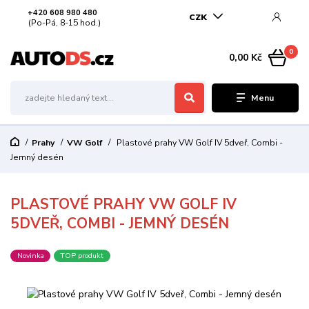
+420 608 980 480
CZK
(Po-Pá, 8-15 hod.)
0
0,00 Kč
Menu
Prahy
VW Golf
Plastové prahy VW Golf IV 5dveř, Combi -
Jemný desén
PLASTOVÉ PRAHY VW GOLF IV
5DVEŘ, COMBI - JEMNÝ DESÉN
Novinka
TOP produkt