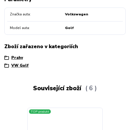
Značka auta
Volkswagen
Model auta
Golf
Zboží zařazeno v kategoriích
Prahy
VW Golf
Související zboží
6
TOP produkt