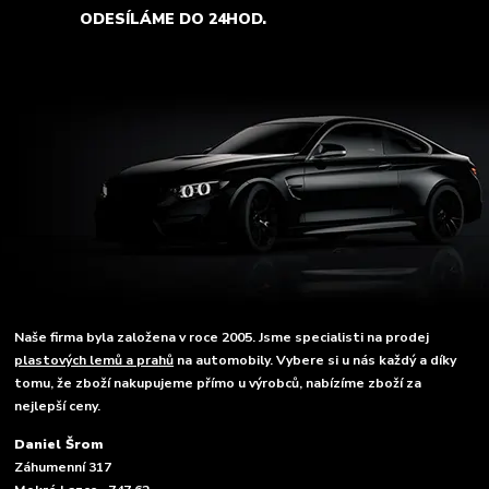
ODESÍLÁME DO 24HOD.
Naše firma byla založena v roce 2005. Jsme specialisti na prodej
plastových lemů a prahů
na automobily. Vybere si u nás každý a díky
tomu, že zboží nakupujeme přímo u výrobců, nabízíme zboží za
nejlepší ceny.
Daniel Šrom
Záhumenní 317