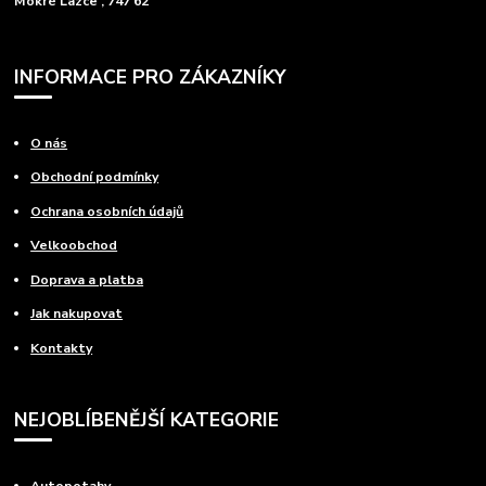
Mokré Lazce , 747 62
INFORMACE PRO ZÁKAZNÍKY
O nás
Obchodní podmínky
Ochrana osobních údajů
Velkoobchod
Doprava a platba
Jak nakupovat
Kontakty
NEJOBLÍBENĚJŠÍ KATEGORIE
Autopotahy