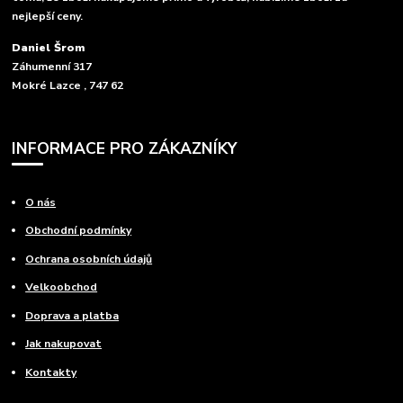
nejlepší ceny.
Daniel Šrom
Záhumenní 317
Mokré Lazce , 747 62
INFORMACE PRO ZÁKAZNÍKY
O nás
Obchodní podmínky
Ochrana osobních údajů
Velkoobchod
Doprava a platba
Jak nakupovat
Kontakty