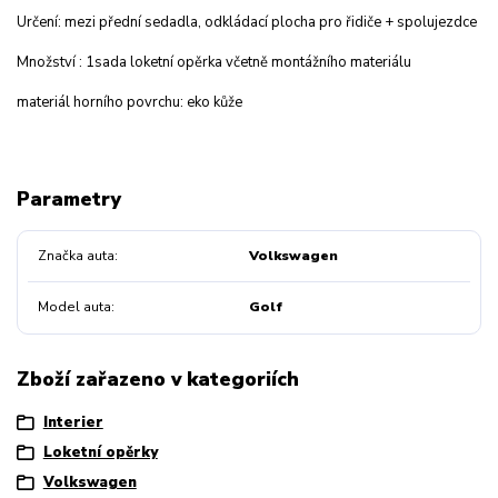
Určení: mezi přední sedadla, odkládací plocha pro řidiče + spolujezdce
Množství : 1sada loketní opěrka včetně montážního materiálu
materiál horního povrchu: eko kůže
Parametry
Značka auta
Volkswagen
Model auta
Golf
Zboží zařazeno v kategoriích
Interier
Loketní opěrky
Volkswagen