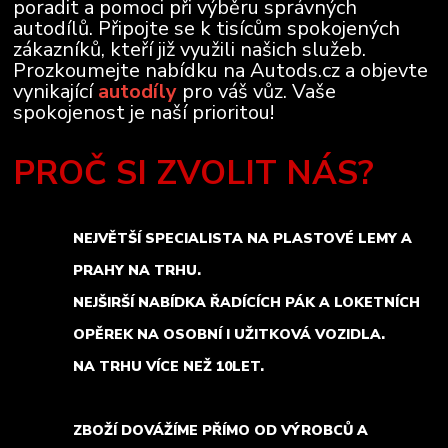
poradit a pomoci při výběru správných
autodílů. Připojte se k tisícům spokojených
zákazníků, kteří již využili našich služeb.
Prozkoumejte nabídku na Autods.cz a objevte
vynikající
autodíly
pro váš vůz. Vaše
spokojenost je naší prioritou!
PROČ SI ZVOLIT NÁS?
NEJVĚTŠÍ SPECIALISTA NA PLASTOVÉ LEMY A
PRAHY NA TRHU.
NEJŠIRŠÍ NABÍDKA ŘADÍCÍCH PÁK A LOKETNÍCH
OPĚREK NA OSOBNÍ I UŽITKOVÁ VOZIDLA.
NA TRHU VÍCE NEŽ 10LET.
ZBOŽÍ DOVÁŽÍME PŘÍMO OD VÝROBCŮ A