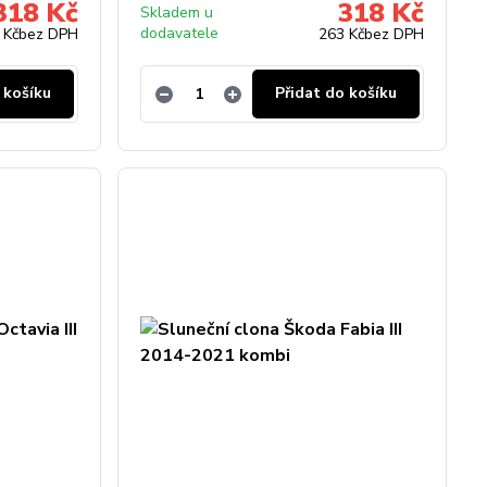
318 Kč
318 Kč
Skladem u
dodavatele
 Kč
bez DPH
263 Kč
bez DPH
 košíku
Přidat do košíku