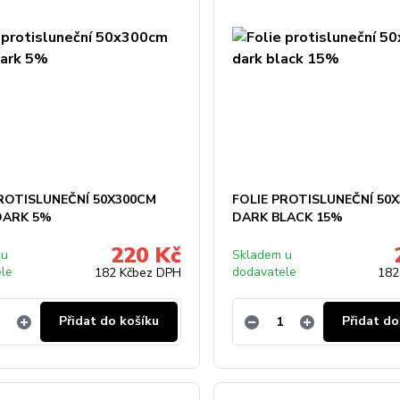
PROTISLUNEČNÍ 50X300CM
FOLIE PROTISLUNEČNÍ 50
DARK 5%
DARK BLACK 15%
220 Kč
 u
Skladem u
ele
dodavatele
182 Kč
bez DPH
182
Přidat do košíku
Přidat do