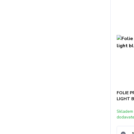
FOLIE 
LIGHT 
Skladem
dodavat