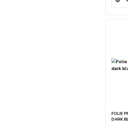
FOLIE 
DARK B