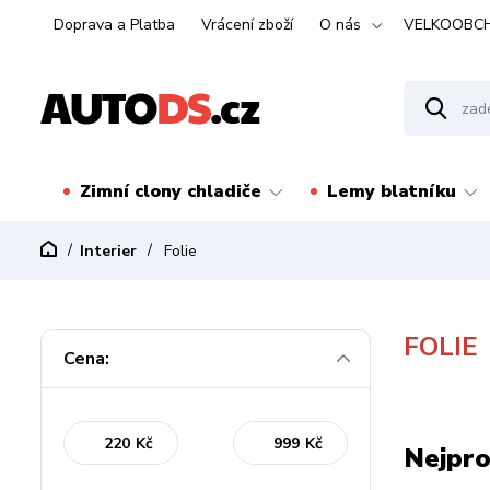
Doprava a Platba
Vrácení zboží
O nás
VELKOOBC
Zimní clony chladiče
Lemy blatníku
Interier
Folie
FOLIE
Cena:
Kč
Kč
Nejpro