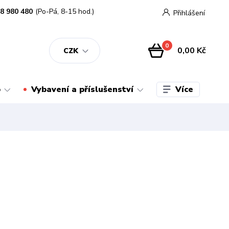
8 980 480
(Po-Pá, 8-15 hod.)
Přihlášení
0
0,00 Kč
CZK
Více
o
Vybavení a příslušenství