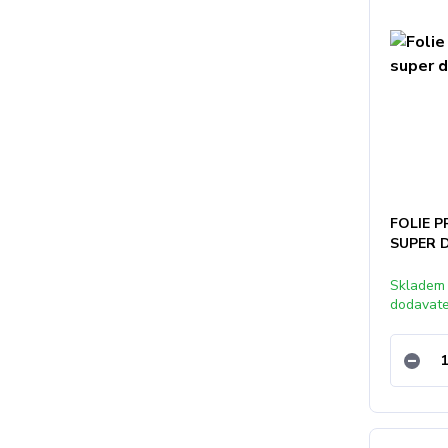
FOLIE 
SUPER 
Skladem
dodavat