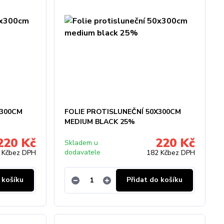
X300CM
FOLIE PROTISLUNEČNÍ 50X300CM
MEDIUM BLACK 25%
220 Kč
220 Kč
Skladem u
dodavatele
 Kč
bez DPH
182 Kč
bez DPH
 košíku
Přidat do košíku