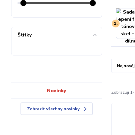
1.
Štítky
Nejnověj
Novinky
Zobrazuji 1-
Zobrazit všechny novinky