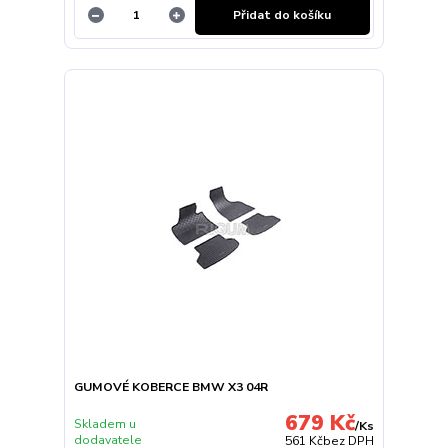
Přidat do košíku
GUMOVÉ KOBERCE BMW X3 04R
679 Kč
Skladem u
/
Ks
dodavatele
561 Kč
bez DPH