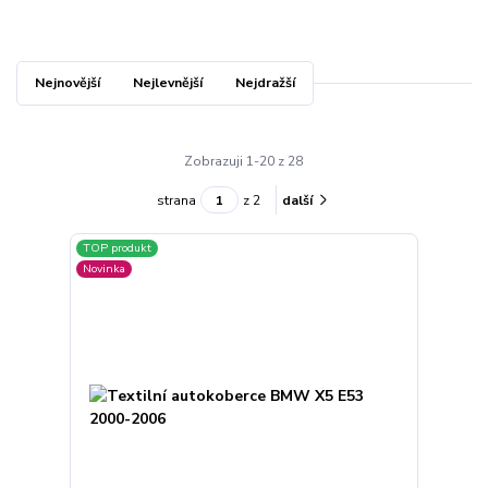
Nejnovější
Nejlevnější
Nejdražší
Zobrazuji 1-20 z 28
strana
z 2
další
TOP produkt
Novinka