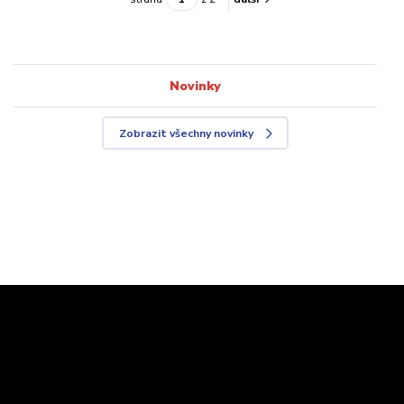
Novinky
Zobrazit všechny novinky