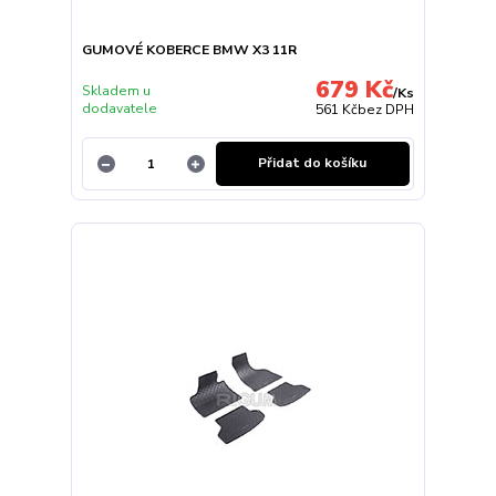
GUMOVÉ KOBERCE BMW X3 11R
679 Kč
Skladem u
/
Ks
dodavatele
561 Kč
bez DPH
Přidat do košíku