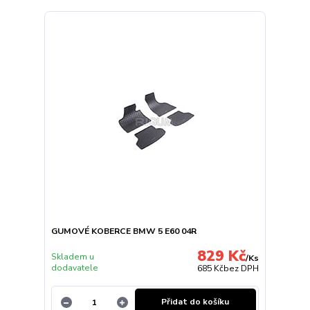
GUMOVÉ KOBERCE BMW 5 E60 04R
829 Kč
Skladem u
/
Ks
dodavatele
685 Kč
bez DPH
Přidat do košíku