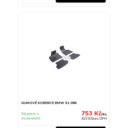
GUMOVÉ KOBERCE BMW X1 09R
753 Kč
Skladem u
/
Ks
dodavatele
623 Kč
bez DPH