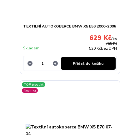
TEXTILNÍ AUTOKOBERCE BMW X5 E53 2000-2006
629 Kč
/
ks
789 Kč
Skladem
520 Kč
bez DPH
Přidat do košíku
TOP produkt
Novinka