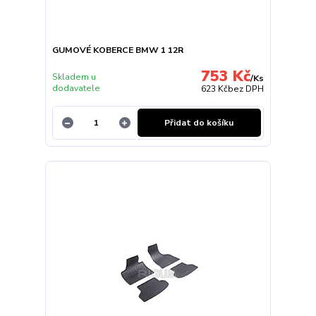
GUMOVÉ KOBERCE BMW 1 12R
753 Kč
Skladem u
/
Ks
dodavatele
623 Kč
bez DPH
Přidat do košíku