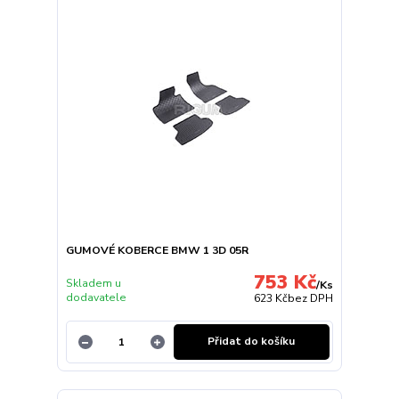
GUMOVÉ KOBERCE BMW 1 3D 05R
753 Kč
Skladem u
/
Ks
dodavatele
623 Kč
bez DPH
Přidat do košíku