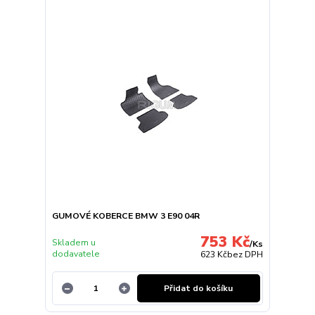
GUMOVÉ KOBERCE BMW 3 E90 04R
753 Kč
Skladem u
/
Ks
dodavatele
623 Kč
bez DPH
Přidat do košíku