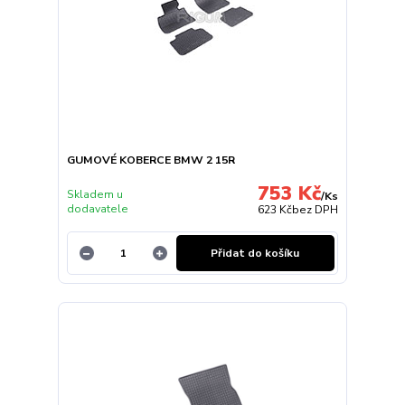
GUMOVÉ KOBERCE BMW 2 15R
753 Kč
Skladem u
/
Ks
dodavatele
623 Kč
bez DPH
Přidat do košíku