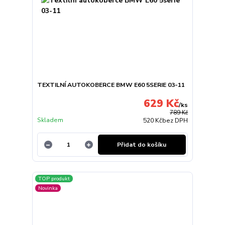
TEXTILNÍ AUTOKOBERCE BMW E60 5SERIE 03-11
629 Kč
/
ks
789 Kč
Skladem
520 Kč
bez DPH
Přidat do košíku
TOP produkt
Novinka