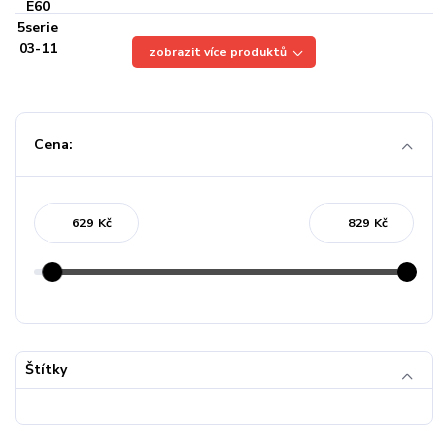
zobrazit více produktů
Cena:
Kč
Kč
Štítky