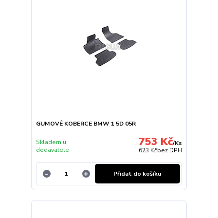
GUMOVÉ KOBERCE BMW 1 5D 05R
753 Kč
Skladem u
/
Ks
dodavatele
623 Kč
bez DPH
Přidat do košíku