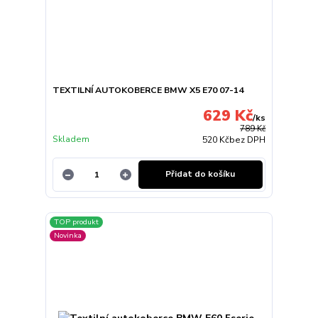
TEXTILNÍ AUTOKOBERCE BMW X5 E70 07-14
629 Kč
/
ks
789 Kč
Skladem
520 Kč
bez DPH
Přidat do košíku
TOP produkt
Novinka