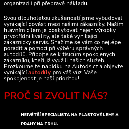
organizaci i při přepravě nákladu.
Svou dlouholetou zkušeností jsme vybudovali
vynikající pověst mezi našimi zákazníky. Naším
hlavním cílem je poskytovat nejen výrobky
prvotřídní kvality, ale také vynikající
zákaznický servis. Snažíme se vám co nejlépe
poradit a pomoci při výběru správných
autodílů. Připojte se k tisícům spokojených
zákazníků, kteří již využili našich služeb.
Prozkoumejte nabídku na Autods.cz a objevte
vynikající
autodíly
pro váš vůz. Vaše
spokojenost je naší prioritou!
PROČ SI ZVOLIT NÁS?
NEJVĚTŠÍ SPECIALISTA NA PLASTOVÉ LEMY A
PRAHY NA TRHU.