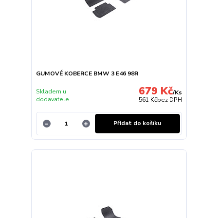
GUMOVÉ KOBERCE BMW 3 E46 98R
679 Kč
Skladem u
/
Ks
dodavatele
561 Kč
bez DPH
Přidat do košíku