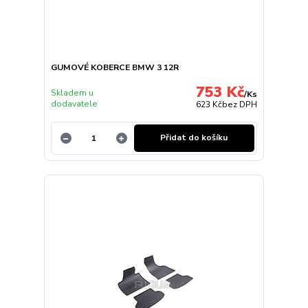
GUMOVÉ KOBERCE BMW 3 12R
753 Kč
Skladem u
/
Ks
dodavatele
623 Kč
bez DPH
Přidat do košíku