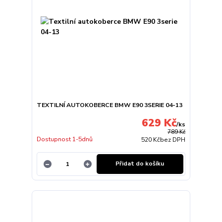
TEXTILNÍ AUTOKOBERCE BMW E90 3SERIE 04-13
629 Kč
/
ks
789 Kč
Dostupnost 1-5dnů
520 Kč
bez DPH
Přidat do košíku