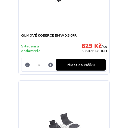
GUMOVÉ KOBERCE BMW X5 07R
829 Kč
Skladem u
/
Ks
dodavatele
685 Kč
bez DPH
Přidat do košíku