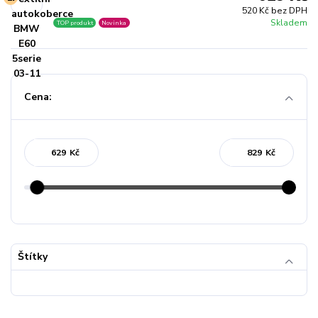
520 Kč bez DPH
Skladem
TOP produkt
Novinka
Cena:
Kč
Kč
Štítky