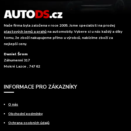
Naše firma byla založena v roce 2005. Jsme specialisti na prodej
plastových lemů a prahů
na automobily. Vybere si u nás každý a díky
tomu, že zboží nakupujeme přímo u výrobců, nabízíme zboží za
nejlepší ceny.
Daniel Šrom
Záhumenní 317
Mokré Lazce , 747 62
INFORMACE PRO ZÁKAZNÍKY
O nás
Obchodní podmínky
Ochrana osobních údajů