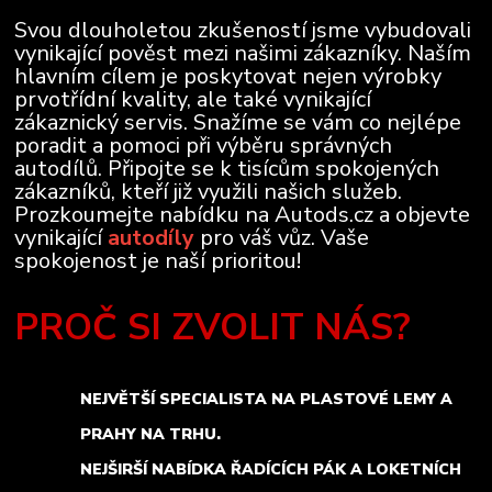
Svou dlouholetou zkušeností jsme vybudovali
vynikající pověst mezi našimi zákazníky. Naším
hlavním cílem je poskytovat nejen výrobky
prvotřídní kvality, ale také vynikající
zákaznický servis. Snažíme se vám co nejlépe
poradit a pomoci při výběru správných
autodílů. Připojte se k tisícům spokojených
zákazníků, kteří již využili našich služeb.
Prozkoumejte nabídku na Autods.cz a objevte
vynikající
autodíly
pro váš vůz. Vaše
spokojenost je naší prioritou!
PROČ SI ZVOLIT NÁS?
NEJVĚTŠÍ SPECIALISTA NA PLASTOVÉ LEMY A
PRAHY NA TRHU.
NEJŠIRŠÍ NABÍDKA ŘADÍCÍCH PÁK A LOKETNÍCH