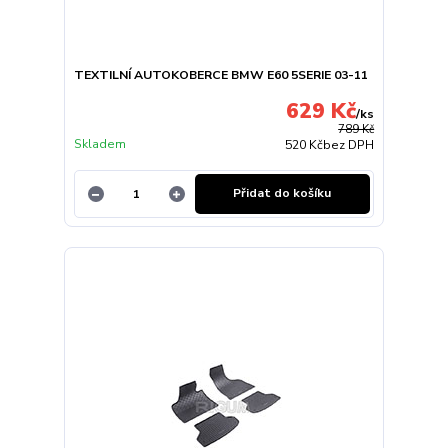
TEXTILNÍ AUTOKOBERCE BMW E60 5SERIE 03-11
629 Kč
/
ks
789 Kč
Skladem
520 Kč
bez DPH
Přidat do košíku