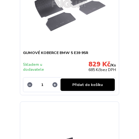
GUMOVÉ KOBERCE BMW 5 E39 95R
829 Kč
Skladem u
/
Ks
dodavatele
685 Kč
bez DPH
Přidat do košíku