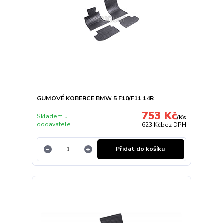
GUMOVÉ KOBERCE BMW 5 F10/F11 14R
753 Kč
Skladem u
/
Ks
dodavatele
623 Kč
bez DPH
Přidat do košíku