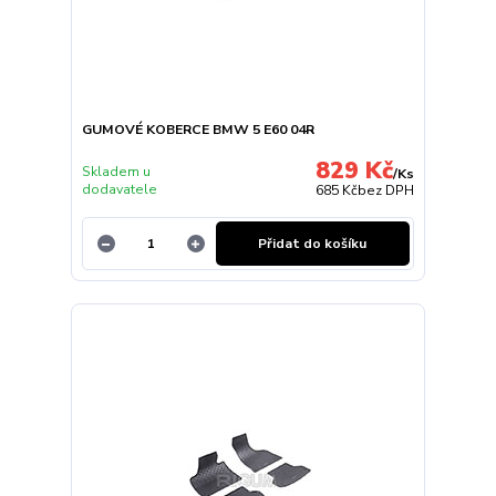
GUMOVÉ KOBERCE BMW 5 E60 04R
829 Kč
Skladem u
/
Ks
dodavatele
685 Kč
bez DPH
Přidat do košíku