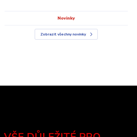
Novinky
Zobrazit všechny novinky
VŠE DŮLEŽITÉ PRO