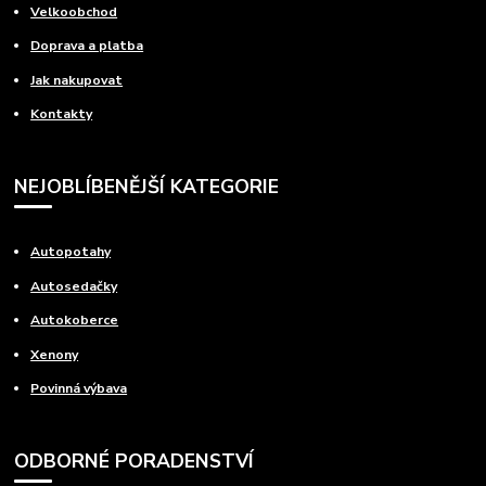
Velkoobchod
Doprava a platba
Jak nakupovat
Kontakty
NEJOBLÍBENĚJŠÍ KATEGORIE
Autopotahy
Autosedačky
Autokoberce
Xenony
Povinná výbava
ODBORNÉ PORADENSTVÍ