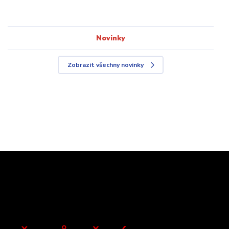
Novinky
Zobrazit všechny novinky