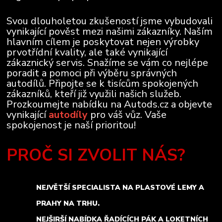
Svou dlouholetou zkušeností jsme vybudovali
vynikající pověst mezi našimi zákazníky. Naším
hlavním cílem je poskytovat nejen výrobky
prvotřídní kvality, ale také vynikající
zákaznický servis. Snažíme se vám co nejlépe
poradit a pomoci při výběru správných
autodílů. Připojte se k tisícům spokojených
zákazníků, kteří již využili našich služeb.
Prozkoumejte nabídku na Autods.cz a objevte
vynikající
autodíly
pro váš vůz. Vaše
spokojenost je naší prioritou!
PROČ SI ZVOLIT NÁS?
NEJVĚTŠÍ SPECIALISTA NA PLASTOVÉ LEMY A
PRAHY NA TRHU.
NEJŠIRŠÍ NABÍDKA ŘADÍCÍCH PÁK A LOKETNÍCH