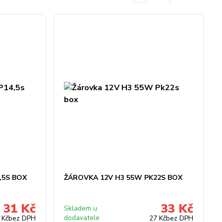
,5S BOX
ŽÁROVKA 12V H3 55W PK22S BOX
31 Kč
33 Kč
Skladem u
dodavatele
 Kč
bez DPH
27 Kč
bez DPH