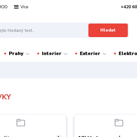
HOD
+420 60
Více
Hledat
Prahy
Interier
Exterier
Elektr
VKY