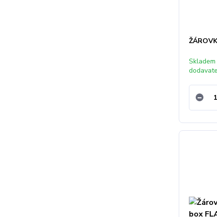
ŽÁROVK
Skladem
dodavat