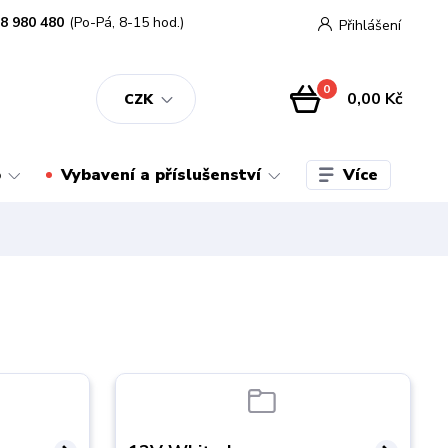
8 980 480
(Po-Pá, 8-15 hod.)
Přihlášení
0
0,00 Kč
CZK
Více
o
Vybavení a příslušenství