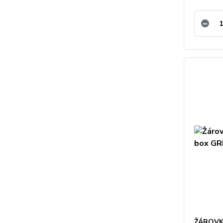
ŽÁROVK