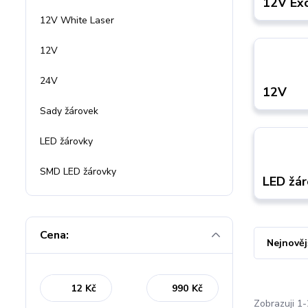
12V Exc
12V White Laser
12V
24V
12V
Sady žárovek
LED žárovky
SMD LED žárovky
LED žár
Cena:
Nejnověj
Kč
Kč
Zobrazuji 1