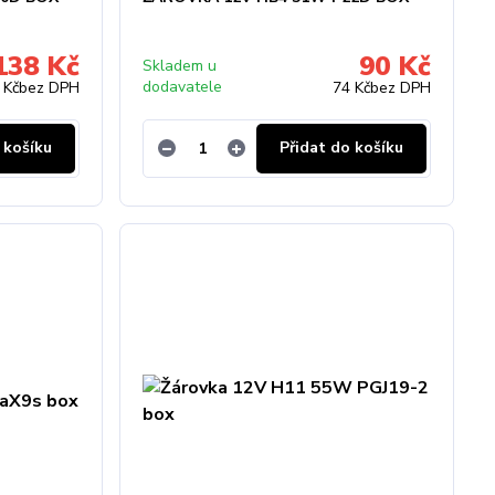
138 Kč
90 Kč
Skladem u
dodavatele
 Kč
bez DPH
74 Kč
bez DPH
 košíku
Přidat do košíku