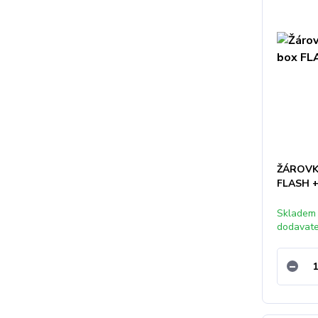
ŽÁROVK
FLASH 
Skladem
dodavat