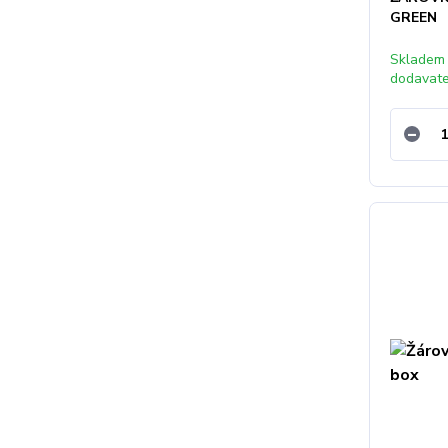
GREEN
Skladem
dodavat