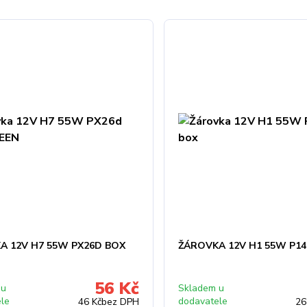
A 12V H7 55W PX26D BOX
ŽÁROVKA 12V H1 55W P14
56 Kč
 u
Skladem u
ele
dodavatele
46 Kč
bez DPH
26