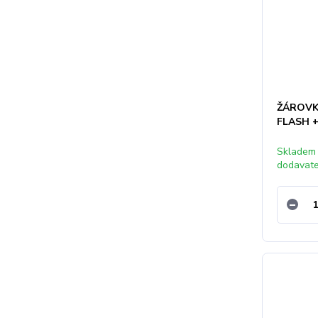
ŽÁROVK
FLASH 
Skladem
dodavat