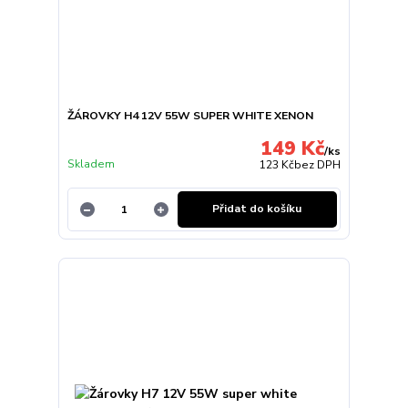
ŽÁROVKY H4 12V 55W SUPER WHITE XENON
149 Kč
/
ks
Skladem
123 Kč
bez DPH
Přidat do košíku