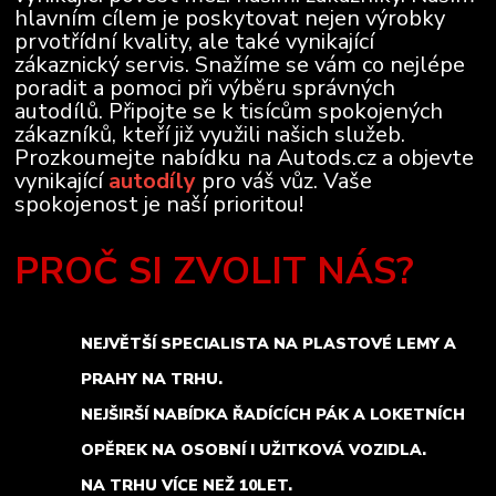
hlavním cílem je poskytovat nejen výrobky
prvotřídní kvality, ale také vynikající
zákaznický servis. Snažíme se vám co nejlépe
poradit a pomoci při výběru správných
autodílů. Připojte se k tisícům spokojených
zákazníků, kteří již využili našich služeb.
Prozkoumejte nabídku na Autods.cz a objevte
vynikající
autodíly
pro váš vůz. Vaše
spokojenost je naší prioritou!
PROČ SI ZVOLIT NÁS?
NEJVĚTŠÍ SPECIALISTA NA PLASTOVÉ LEMY A
PRAHY NA TRHU.
NEJŠIRŠÍ NABÍDKA ŘADÍCÍCH PÁK A LOKETNÍCH
OPĚREK NA OSOBNÍ I UŽITKOVÁ VOZIDLA.
NA TRHU VÍCE NEŽ 10LET.