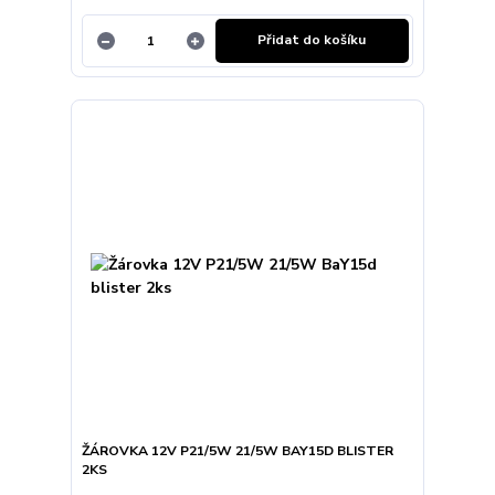
Přidat do košíku
ŽÁROVKA 12V P21/5W 21/5W BAY15D BLISTER
2KS