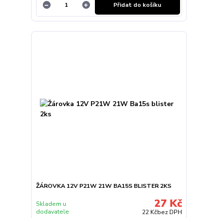
Přidat do košíku
ŽÁROVKA 12V P21W 21W BA15S BLISTER 2KS
27 Kč
Skladem u
dodavatele
22 Kč
bez DPH