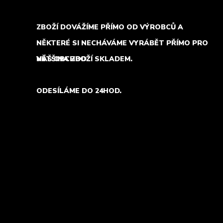
ZBOŽÍ DOVÁŽÍME PŘÍMO OD VÝROBCŮ A
NĚKTERÉ SI NECHÁVÁME VYRÁBĚT PŘÍMO PRO
NÁŠ OBCHOD.
VĚTŠINA ZBOŽÍ SKLADEM.
ODESÍLÁME DO 24HOD.