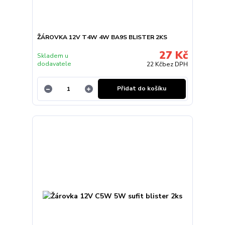
ŽÁROVKA 12V T4W 4W BA9S BLISTER 2KS
27 Kč
Skladem u
dodavatele
22 Kč
bez DPH
Přidat do košíku