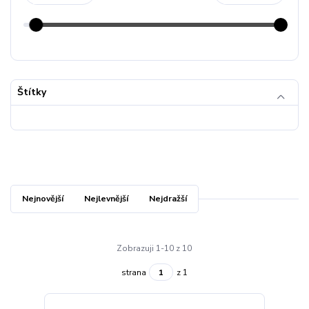
Štítky
Nejnovější
Nejlevnější
Nejdražší
Zobrazuji 1-10 z 10
strana
z 1