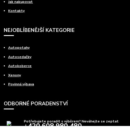
Jak nakupovat
Kontakty
NEJOBLÍBENĚJŠÍ KATEGORIE
Autopotahy
Autosedačky
Autokoberce
Xenony
Povinná výbava
ODBORNÉ PORADENSTVÍ
Potřebujete poradit s výběrem? Neváhejte se zeptat
+420 608 980 480