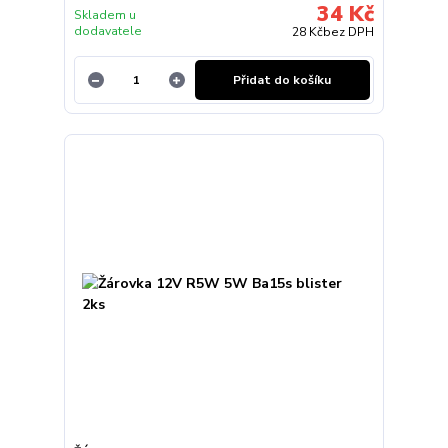
34 Kč
Skladem u
dodavatele
28 Kč
bez DPH
Přidat do košíku