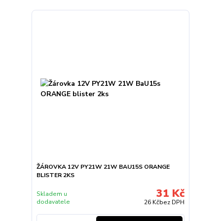
ŽÁROVKA 12V PY21W 21W BAU15S ORANGE
BLISTER 2KS
31 Kč
Skladem u
dodavatele
26 Kč
bez DPH