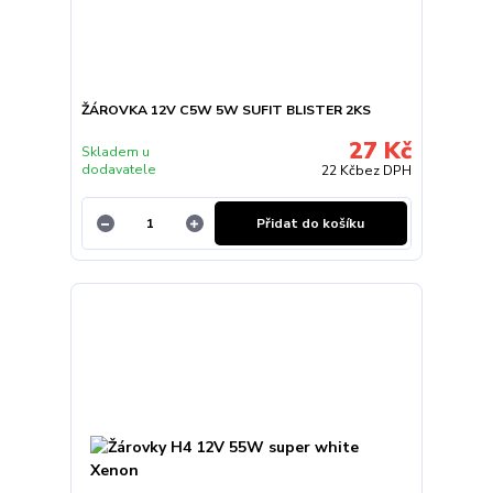
ŽÁROVKA 12V C5W 5W SUFIT BLISTER 2KS
27 Kč
Skladem u
dodavatele
22 Kč
bez DPH
Přidat do košíku