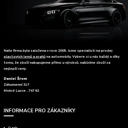
Naše firma byla založena v roce 2005. Jsme specialisti na prodej
plastových lemů a prahů
na automobily. Vybere si u nás každý a díky
tomu, že zboží nakupujeme přímo u výrobců, nabízíme zboží za
nejlepší ceny.
Daniel Šrom
Záhumenní 317
Mokré Lazce , 747 62
INFORMACE PRO ZÁKAZNÍKY
O nás