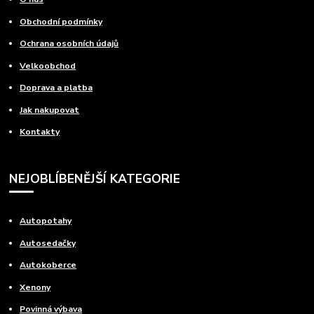
Obchodní podmínky
Ochrana osobních údajů
Velkoobchod
Doprava a platba
Jak nakupovat
Kontakty
NEJOBLÍBENĚJŠÍ KATEGORIE
Autopotahy
Autosedačky
Autokoberce
Xenony
Povinná výbava