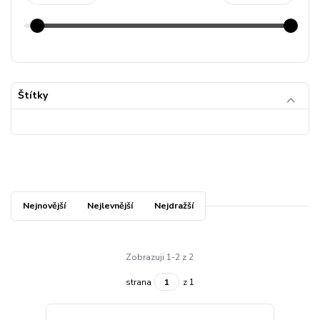
Štítky
Nejnovější
Nejlevnější
Nejdražší
Zobrazuji 1-2 z 2
strana
z 1