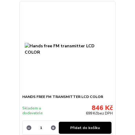
HANDS FREE FM TRANSMITTER LCD COLOR
846 Kč
Skladem u
dodavatele
699 Kč
bez DPH
Přidat do košíku