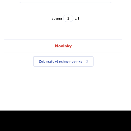
strana
z 1
Novinky
Zobrazit všechny novinky