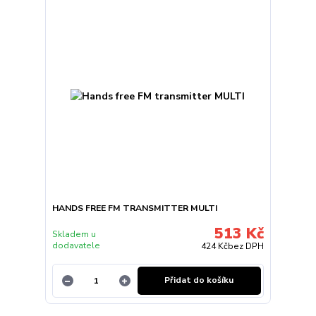
HANDS FREE FM TRANSMITTER MULTI
513 Kč
Skladem u
dodavatele
424 Kč
bez DPH
Přidat do košíku