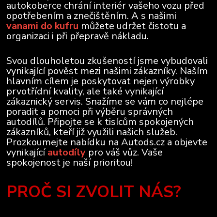
autokoberce chrání interiér vašeho vozu před
opotřebením a znečištěním. A s našimi
vanami do kufru
můžete udržet čistotu a
organizaci i při přepravě nákladu.
Svou dlouholetou zkušeností jsme vybudovali
vynikající pověst mezi našimi zákazníky. Naším
hlavním cílem je poskytovat nejen výrobky
prvotřídní kvality, ale také vynikající
zákaznický servis. Snažíme se vám co nejlépe
poradit a pomoci při výběru správných
autodílů. Připojte se k tisícům spokojených
zákazníků, kteří již využili našich služeb.
Prozkoumejte nabídku na Autods.cz a objevte
vynikající
autodíly
pro váš vůz. Vaše
spokojenost je naší prioritou!
PROČ SI ZVOLIT NÁS?