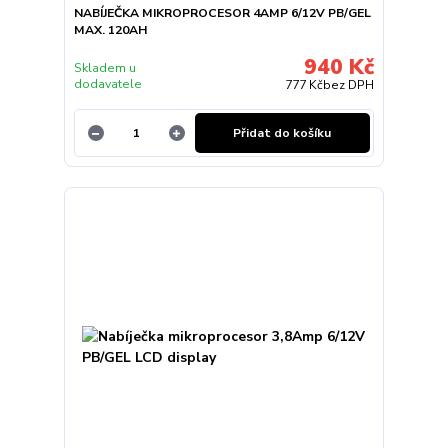
NABÍJEČKA MIKROPROCESOR 4AMP 6/12V PB/GEL
MAX. 120AH
940 Kč
Skladem u
dodavatele
777 Kč
bez DPH
Přidat do košíku