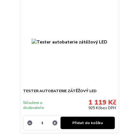
TESTER AUTOBATERIE ZÁTĚŽOVÝ LED
1 119 Kč
Skladem u
dodavatele
925 Kč
bez DPH
Přidat do košíku