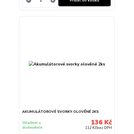
Přidat do košíku
AKUMULÁTOROVÉ SVORKY OLOVĚNÉ 2KS
136 Kč
Skladem u
dodavatele
112 Kč
bez DPH