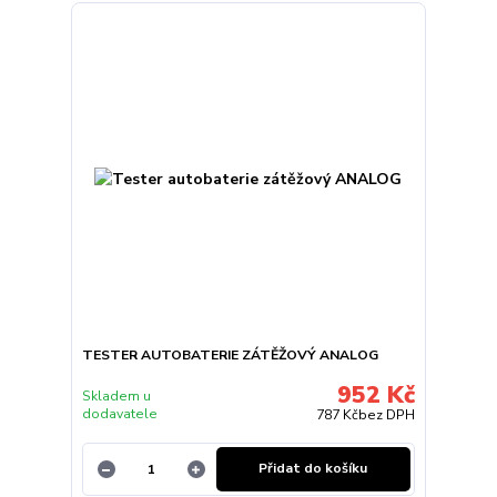
TESTER AUTOBATERIE ZÁTĚŽOVÝ ANALOG
952 Kč
Skladem u
dodavatele
787 Kč
bez DPH
Přidat do košíku