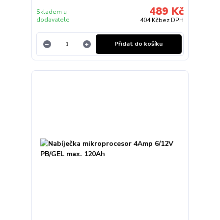
489 Kč
Skladem u
dodavatele
404 Kč
bez DPH
Přidat do košíku