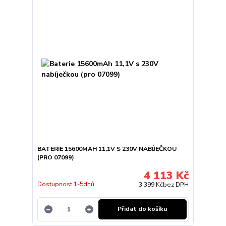
BATERIE 15600MAH 11,1V S 230V NABÍJEČKOU
(PRO 07099)
4 113 Kč
Dostupnost 1-5dnů
3 399 Kč
bez DPH
Přidat do košíku