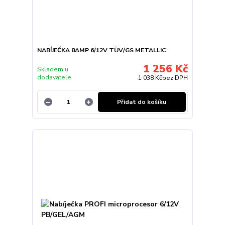
NABÍJEČKA 8AMP 6/12V TÜV/GS METALLIC
1 256 Kč
Skladem u
dodavatele
1 038 Kč
bez DPH
Přidat do košíku