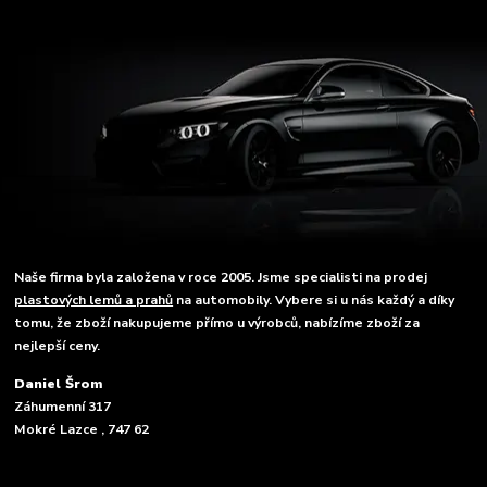
Naše firma byla založena v roce 2005. Jsme specialisti na prodej
plastových lemů a prahů
na automobily. Vybere si u nás každý a díky
tomu, že zboží nakupujeme přímo u výrobců, nabízíme zboží za
nejlepší ceny.
Daniel Šrom
Záhumenní 317
Mokré Lazce , 747 62