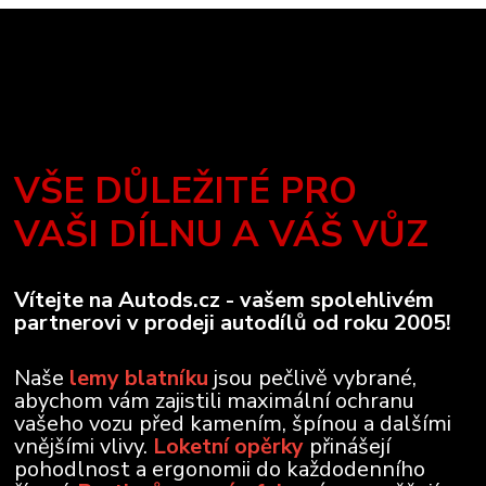
VŠE DŮLEŽITÉ PRO
VAŠI DÍLNU A VÁŠ VŮZ
Vítejte na Autods.cz - vašem spolehlivém
partnerovi v prodeji autodílů od roku 2005!
Naše
lemy blatníku
jsou pečlivě vybrané,
abychom vám zajistili maximální ochranu
vašeho vozu před kamením, špínou a dalšími
vnějšími vlivy.
Loketní opěrky
přinášejí
pohodlnost a ergonomii do každodenního