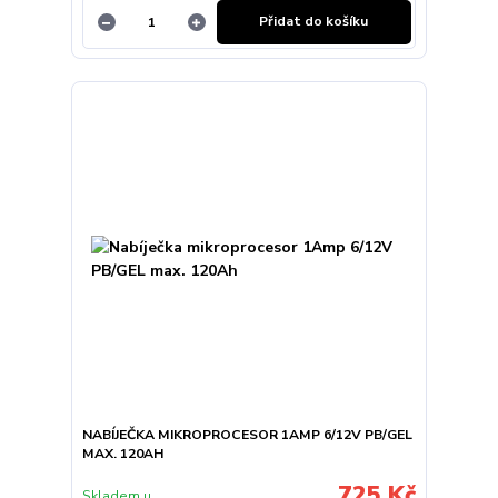
Přidat do košíku
NABÍJEČKA MIKROPROCESOR 1AMP 6/12V PB/GEL
MAX. 120AH
725 Kč
Skladem u