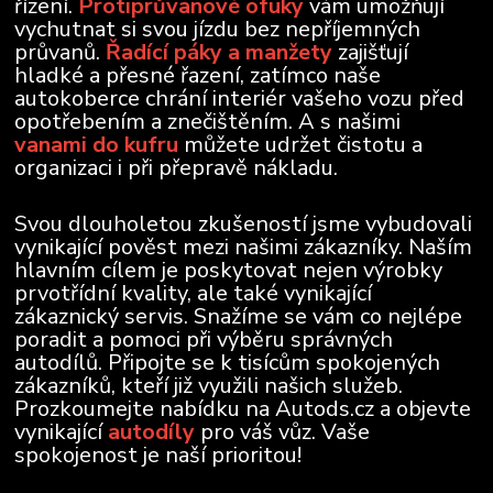
řízení.
Protiprůvanové ofuky
vám umožňují
vychutnat si svou jízdu bez nepříjemných
průvanů.
Řadící páky a manžety
zajišťují
hladké a přesné řazení, zatímco naše
autokoberce chrání interiér vašeho vozu před
opotřebením a znečištěním. A s našimi
vanami do kufru
můžete udržet čistotu a
organizaci i při přepravě nákladu.
Svou dlouholetou zkušeností jsme vybudovali
vynikající pověst mezi našimi zákazníky. Naším
hlavním cílem je poskytovat nejen výrobky
prvotřídní kvality, ale také vynikající
zákaznický servis. Snažíme se vám co nejlépe
poradit a pomoci při výběru správných
autodílů. Připojte se k tisícům spokojených
zákazníků, kteří již využili našich služeb.
Prozkoumejte nabídku na Autods.cz a objevte
vynikající
autodíly
pro váš vůz. Vaše
spokojenost je naší prioritou!