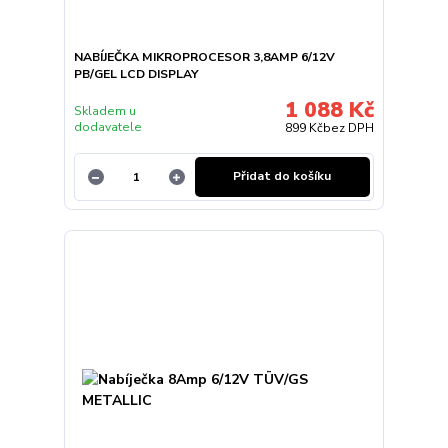
NABÍJEČKA MIKROPROCESOR 3,8AMP 6/12V
PB/GEL LCD DISPLAY
1 088 Kč
Skladem u
dodavatele
899 Kč
bez DPH
Přidat do košíku