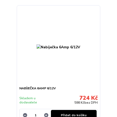
NABÍJEČKA 6AMP 6/12V
724 Kč
Skladem u
dodavatele
598 Kč
bez DPH
Přidat do košíku