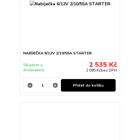
NABÍJEČKA 6/12V 2/10/55A STARTER
2 535 Kč
Skladem u
dodavatele
2 095 Kč
bez DPH
Přidat do košíku