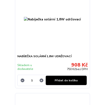
NABÍJEČKA SOLÁRNÍ 1,8W UDRŽOVACÍ
908 Kč
Skladem u
dodavatele
750 Kč
bez DPH
Přidat do košíku