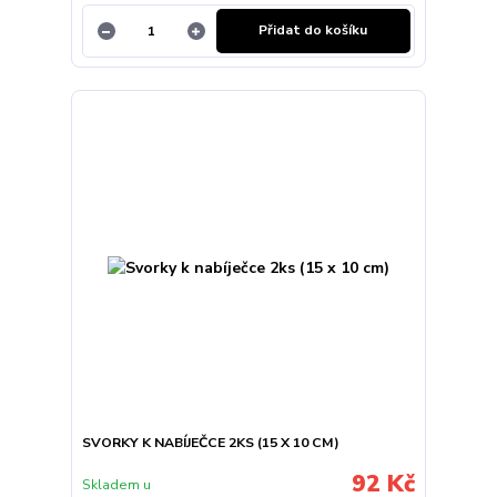
Přidat do košíku
SVORKY K NABÍJEČCE 2KS (15 X 10 CM)
92 Kč
Skladem u