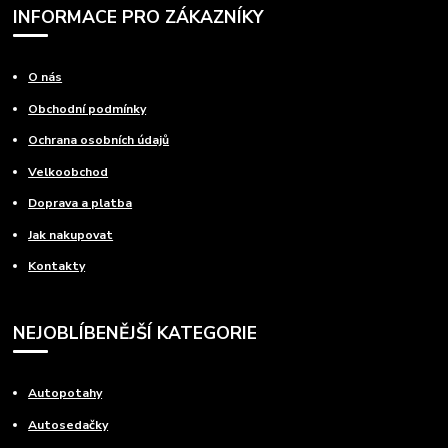
INFORMACE PRO ZÁKAZNÍKY
O nás
Obchodní podmínky
Ochrana osobních údajů
Velkoobchod
Doprava a platba
Jak nakupovat
Kontakty
NEJOBLÍBENĚJŠÍ KATEGORIE
Autopotahy
Autosedačky