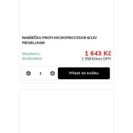
NABÍJEČKA PROFI MICROPROCESOR 6/12V
PB/GEL/AGM
1 643 Kč
Skladem u
dodavatele
1 358 Kč
bez DPH
Přidat do košíku