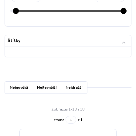
Štítky
Nejnovější
Nejlevnější
Nejdražší
Zobrazuji 1-18 z 18
strana
z 1