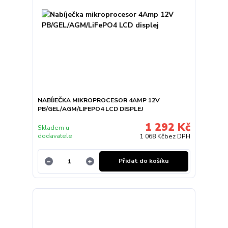
NABÍJEČKA MIKROPROCESOR 4AMP 12V
PB/GEL/AGM/LIFEPO4 LCD DISPLEJ
1 292 Kč
Skladem u
dodavatele
1 068 Kč
bez DPH
Přidat do košíku