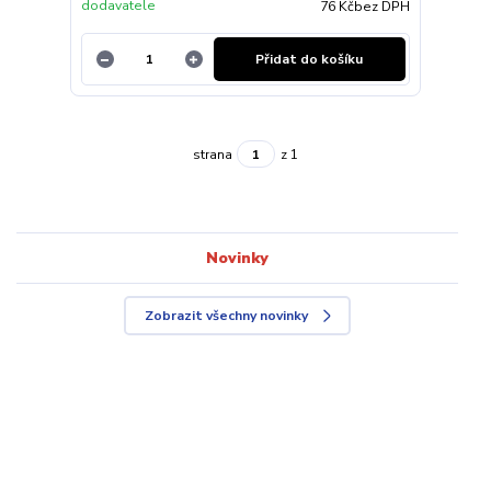
dodavatele
76 Kč
bez DPH
Přidat do košíku
strana
z 1
Novinky
Zobrazit všechny novinky