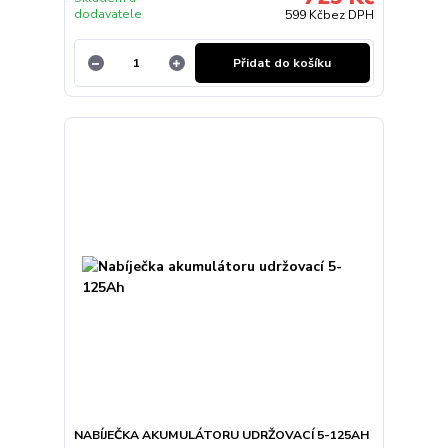
dodavatele
599 Kč
bez DPH
Přidat do košíku
NABÍJEČKA AKUMULÁTORU UDRŽOVACÍ 5-125AH