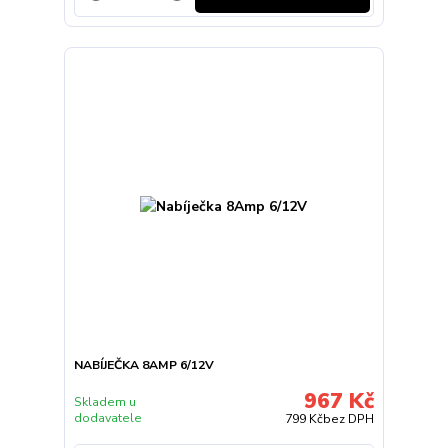
NABÍJEČKA 8AMP 6/12V
967 Kč
Skladem u
dodavatele
799 Kč
bez DPH