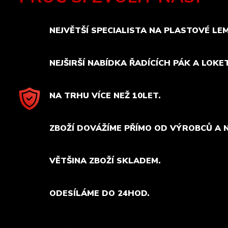
NEJVĚTŠÍ SPECIALISTA NA PLASTOVÉ LE
NEJŠIRŠÍ NABÍDKA ŘADÍCÍCH PÁK A LOKE
NA TRHU VÍCE NEŽ 10LET.
ZBOŽÍ DOVÁŽÍME PŘÍMO OD VÝROBCŮ A 
VĚTŠINA ZBOŽÍ SKLADEM.
ODESÍLÁME DO 24HOD.