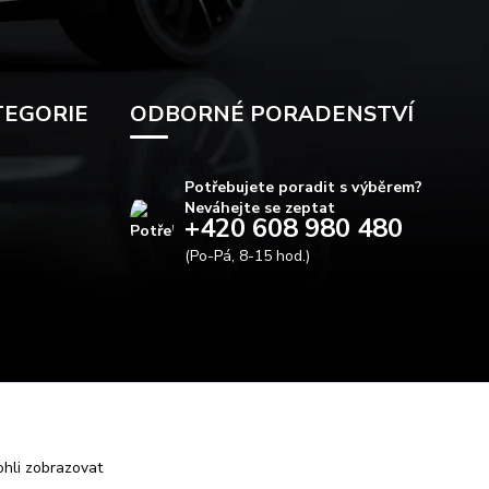
TEGORIE
ODBORNÉ PORADENSTVÍ
Potřebujete poradit s výběrem?
Neváhejte se zeptat
+420 608 980 480
(Po-Pá, 8-15 hod.)
info@autods.cz
hli zobrazovat