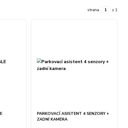
strana
z 1
E
PARKOVACÍ ASISTENT 4 SENZORY +
ZADNÍ KAMERA