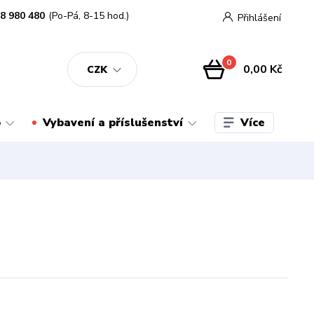
8 980 480
(Po-Pá, 8-15 hod.)
Přihlášení
0
0,00 Kč
CZK
Více
o
Vybavení a příslušenství