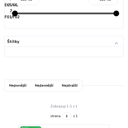
Štítky
Nejnovější
Nejlevnější
Nejdražší
Zobrazuji 1-1 z 1
strana
z 1