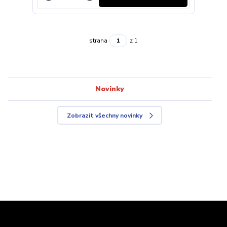
strana
z 1
Novinky
Zobrazit všechny novinky