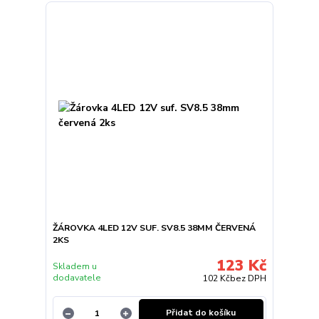
ŽÁROVKA 4LED 12V SUF. SV8.5 38MM ČERVENÁ
2KS
123 Kč
Skladem u
dodavatele
102 Kč
bez DPH
Přidat do košíku