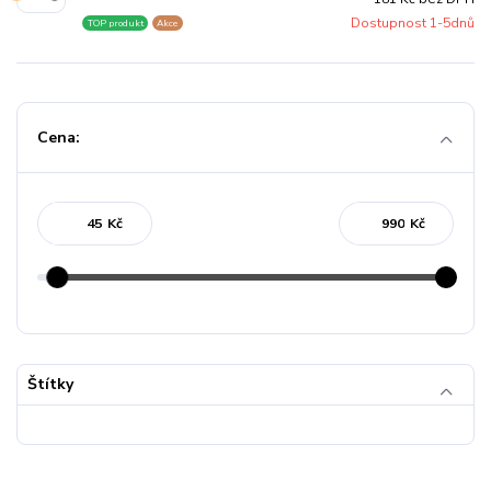
Dostupnost 1-5dnů
TOP produkt
Akce
Cena:
Kč
Kč
Štítky