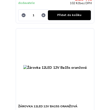
dodavatele
102 Kč
bez DPH
Přidat do košíku
ŽÁROVKA 12LED 12V BA15S ORANŽOVÁ