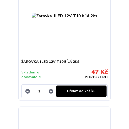
ŽÁROVKA 1LED 12V T10 BÍLÁ 2KS
47 Kč
Skladem u
dodavatele
39 Kč
bez DPH
Přidat do košíku