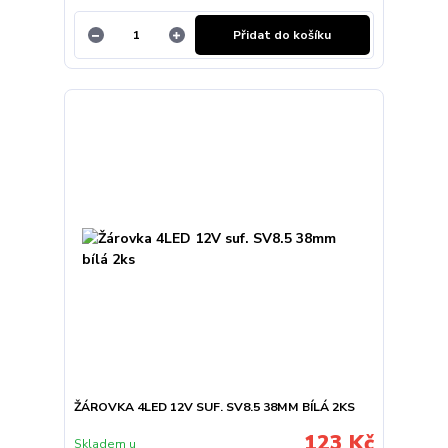
Přidat do košíku
ŽÁROVKA 4LED 12V SUF. SV8.5 38MM BÍLÁ 2KS
123 Kč
Skladem u