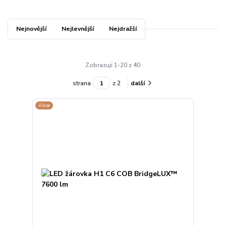
Nejnovější
Nejlevnější
Nejdražší
Zobrazuji 1-20 z 40
strana
z 2
další
Akce