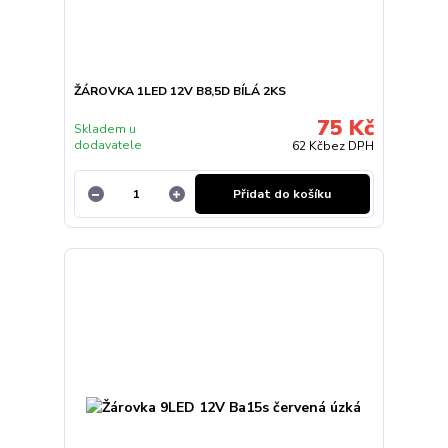
ŽÁROVKA 1LED 12V B8,5D BÍLÁ 2KS
75 Kč
Skladem u
dodavatele
62 Kč
bez DPH
Přidat do košíku