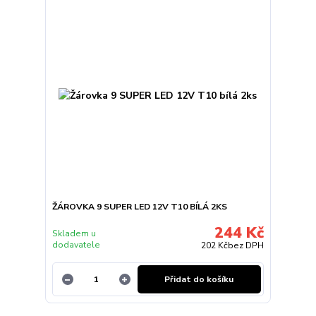
ŽÁROVKA 9 SUPER LED 12V T10 BÍLÁ 2KS
244 Kč
Skladem u
dodavatele
202 Kč
bez DPH
Přidat do košíku