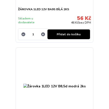
ŽÁROVKA 1LED 12V BA9S BÍLÁ 2KS
56 Kč
Skladem u
dodavatele
46 Kč
bez DPH
Přidat do košíku