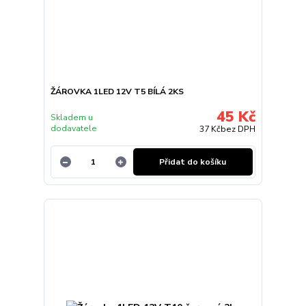
ŽÁROVKA 1LED 12V T5 BÍLÁ 2KS
45 Kč
Skladem u
dodavatele
37 Kč
bez DPH
Přidat do košíku