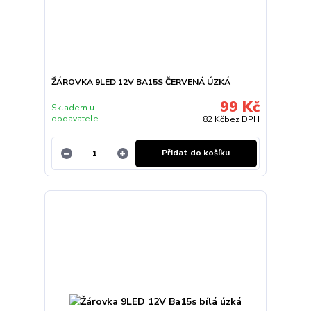
ŽÁROVKA 9LED 12V BA15S ČERVENÁ ÚZKÁ
99 Kč
Skladem u
dodavatele
82 Kč
bez DPH
Přidat do košíku