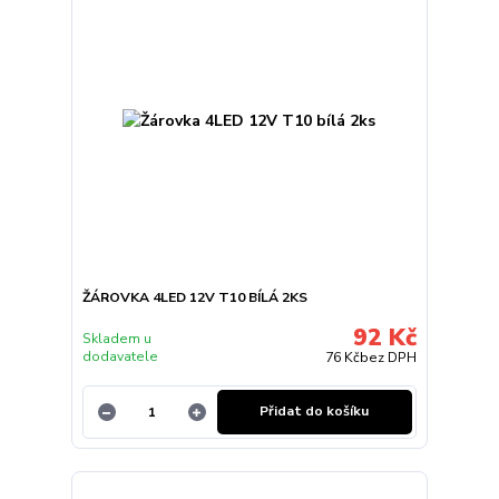
ŽÁROVKA 4LED 12V T10 BÍLÁ 2KS
92 Kč
Skladem u
dodavatele
76 Kč
bez DPH
Přidat do košíku