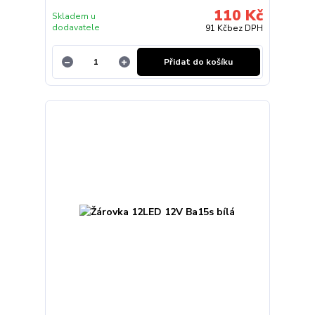
110 Kč
Skladem u
dodavatele
91 Kč
bez DPH
Přidat do košíku