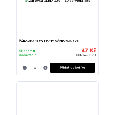
ŽÁROVKA 1LED 12V T10 ČERVENÁ 2KS
47 Kč
Skladem u
dodavatele
39 Kč
bez DPH
Přidat do košíku