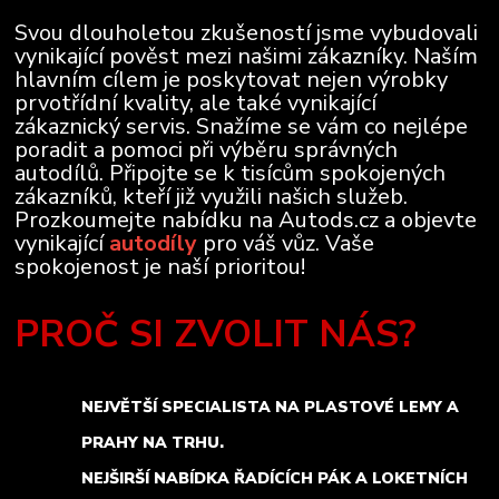
Svou dlouholetou zkušeností jsme vybudovali
vynikající pověst mezi našimi zákazníky. Naším
hlavním cílem je poskytovat nejen výrobky
prvotřídní kvality, ale také vynikající
zákaznický servis. Snažíme se vám co nejlépe
poradit a pomoci při výběru správných
autodílů. Připojte se k tisícům spokojených
zákazníků, kteří již využili našich služeb.
Prozkoumejte nabídku na Autods.cz a objevte
vynikající
autodíly
pro váš vůz. Vaše
spokojenost je naší prioritou!
PROČ SI ZVOLIT NÁS?
NEJVĚTŠÍ SPECIALISTA NA PLASTOVÉ LEMY A
PRAHY NA TRHU.
NEJŠIRŠÍ NABÍDKA ŘADÍCÍCH PÁK A LOKETNÍCH