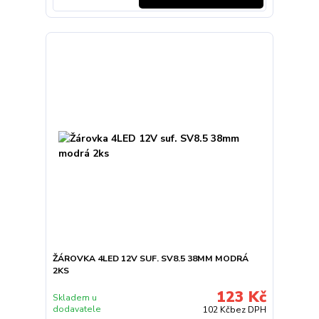
ŽÁROVKA 4LED 12V SUF. SV8.5 38MM MODRÁ
2KS
123 Kč
Skladem u
dodavatele
102 Kč
bez DPH