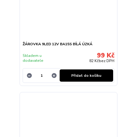
ŽÁROVKA 9LED 12V BA15S BÍLÁ ÚZKÁ
99 Kč
Skladem u
dodavatele
82 Kč
bez DPH
Přidat do košíku