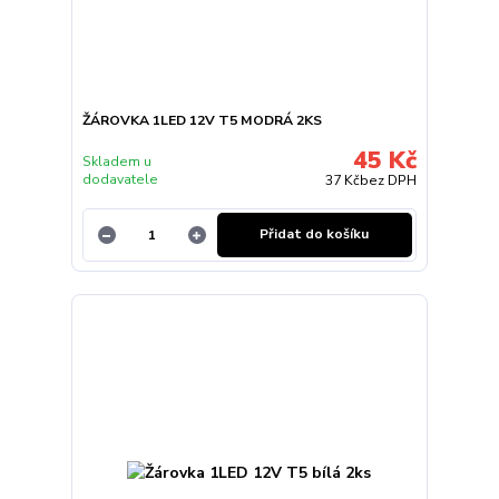
ŽÁROVKA 1LED 12V T5 MODRÁ 2KS
45 Kč
Skladem u
dodavatele
37 Kč
bez DPH
Přidat do košíku