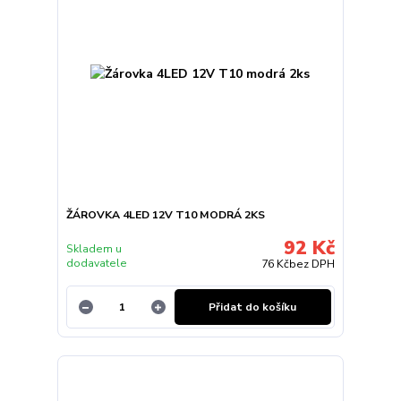
ŽÁROVKA 4LED 12V T10 MODRÁ 2KS
92 Kč
Skladem u
dodavatele
76 Kč
bez DPH
Přidat do košíku