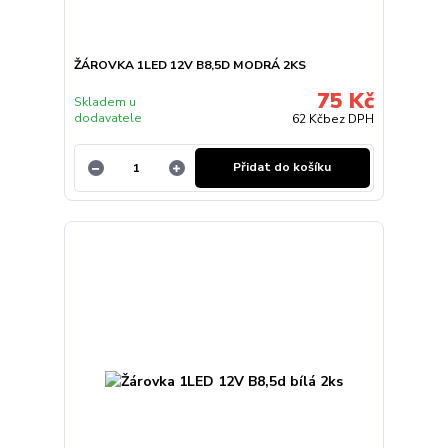
ŽÁROVKA 1LED 12V B8,5D MODRÁ 2KS
75 Kč
Skladem u
dodavatele
62 Kč
bez DPH
Přidat do košíku