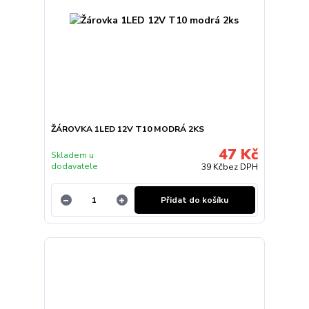
ŽÁROVKA 1LED 12V T10 MODRÁ 2KS
47 Kč
Skladem u
dodavatele
39 Kč
bez DPH
Přidat do košíku