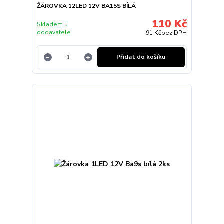
ŽÁROVKA 12LED 12V BA15S BÍLÁ
110 Kč
Skladem u
dodavatele
91 Kč
bez DPH
Přidat do košíku