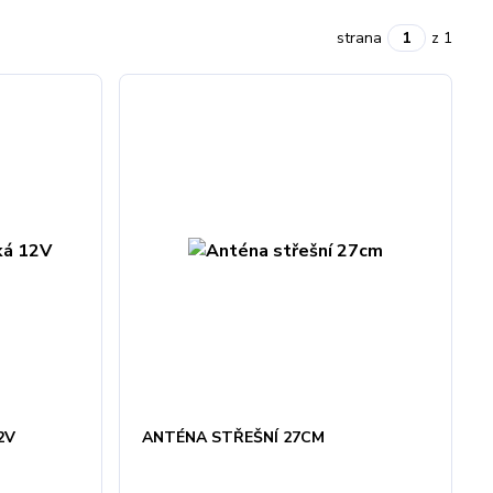
strana
z 1
2V
ANTÉNA STŘEŠNÍ 27CM