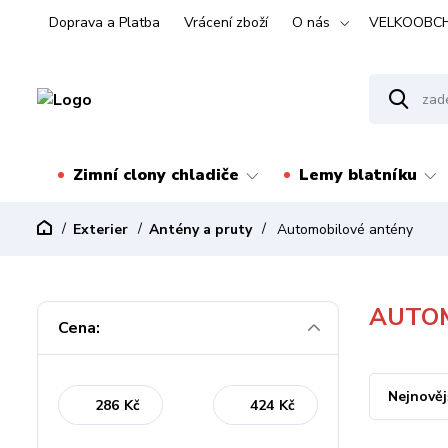
Doprava a Platba
Vrácení zboží
O nás
VELKOOBC
Zimní clony chladiče
Lemy blatníku
Exterier
Antény a pruty
Automobilové antény
AUTO
Cena:
Nejnověj
Kč
Kč