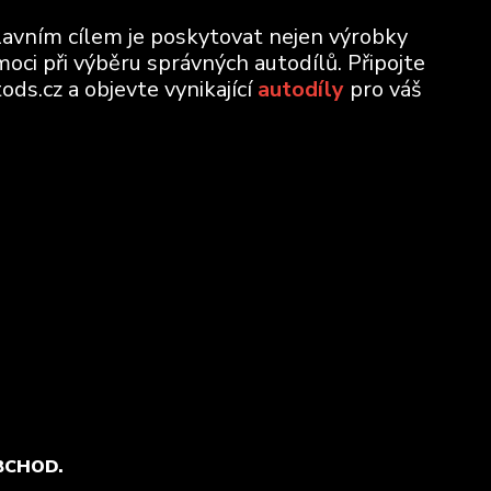
lavním cílem je poskytovat nejen výrobky
moci při výběru správných autodílů. Připojte
ods.cz a objevte vynikající
autodíly
pro váš
BCHOD.