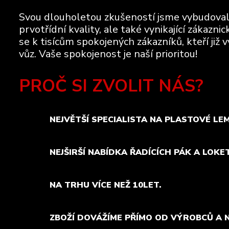
Svou dlouholetou zkušeností jsme vybudovali 
prvotřídní kvality, ale také vynikající zákazn
se k tisícům spokojených zákazníků, kteří již 
vůz. Vaše spokojenost je naší prioritou!
PROČ SI ZVOLIT NÁS?
NEJVĚTŠÍ SPECIALISTA NA PLASTOVÉ LE
NEJŠIRŠÍ NABÍDKA ŘADÍCÍCH PÁK A LOKE
NA TRHU VÍCE NEŽ 10LET.
ZBOŽÍ DOVÁŽÍME PŘÍMO OD VÝROBCŮ A 