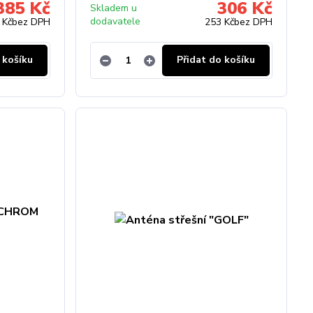
385 Kč
306 Kč
Skladem u
dodavatele
 Kč
bez DPH
253 Kč
bez DPH
 košíku
Přidat do košíku