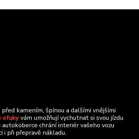
u před kamením, špínou a dalšími vnějšími
 ofuky
vám umožňují vychutnat si svou jízdu
e autokoberce chrání interiér vašeho vozu
 i při přepravě nákladu.