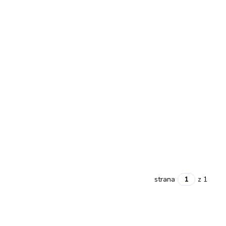
strana
z 1