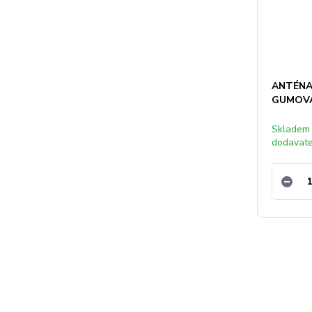
ANTÉNA
GUMOV
Skladem
dodavat