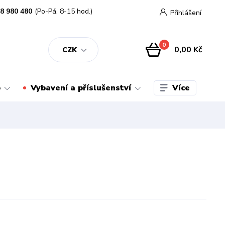
8 980 480
(Po-Pá, 8-15 hod.)
Přihlášení
0
0,00 Kč
CZK
Více
o
Vybavení a příslušenství