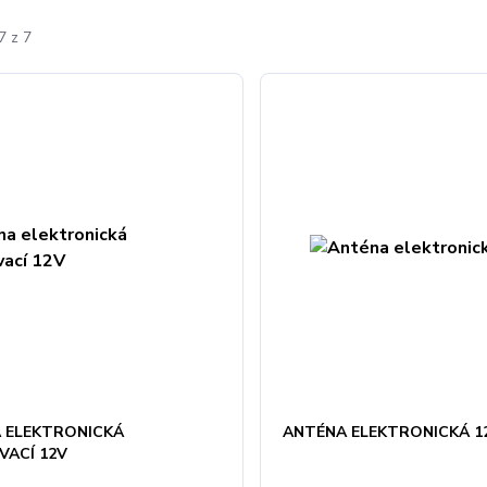
7 z 7
 ELEKTRONICKÁ
ANTÉNA ELEKTRONICKÁ 1
VACÍ 12V