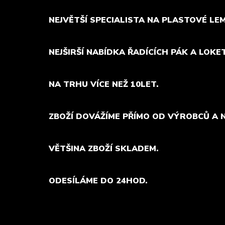
NEJVĚTŠÍ SPECIALISTA NA PLASTOVÉ LE
NEJŠIRŠÍ NABÍDKA ŘADÍCÍCH PÁK A LOKE
NA TRHU VÍCE NEŽ 10LET.
ZBOŽÍ DOVÁŽÍME PŘÍMO OD VÝROBCŮ A 
VĚTŠINA ZBOŽÍ SKLADEM.
ODESÍLÁME DO 24HOD.