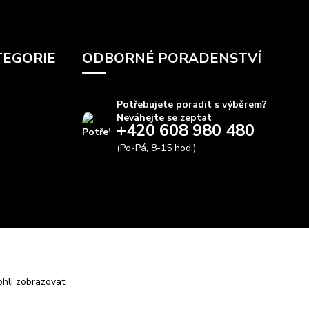
TEGORIE
ODBORNÉ PORADENSTVÍ
Potřebujete poradit s výběrem?
Neváhejte se zeptat
+420 608 980 480
(Po-Pá, 8-15 hod.)
info@autods.cz
hli zobrazovat