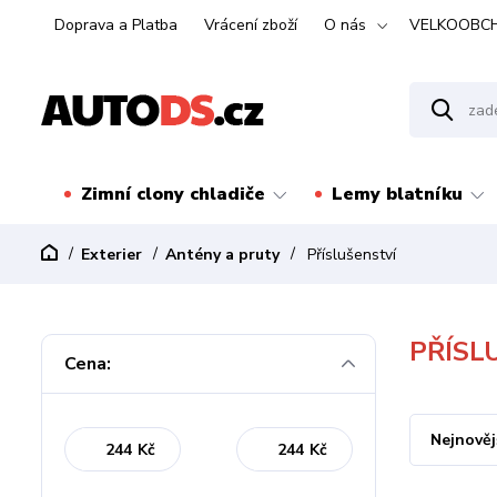
Doprava a Platba
Vrácení zboží
O nás
VELKOOBC
Zimní clony chladiče
Lemy blatníku
Exterier
Antény a pruty
Příslušenství
PŘÍSL
Cena:
Nejnověj
Kč
Kč