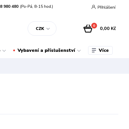
8 980 480
(Po-Pá, 8-15 hod.)
Přihlášení
0
0,00 Kč
CZK
Více
o
Vybavení a příslušenství