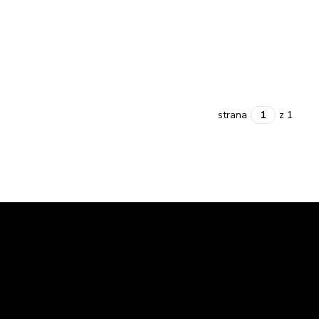
strana
z 1