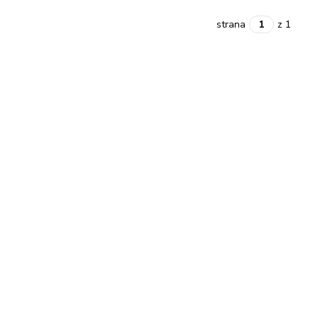
strana
z 1