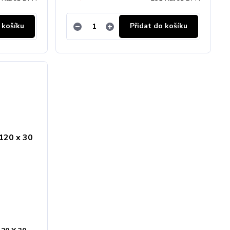
 košíku
Přidat do košíku