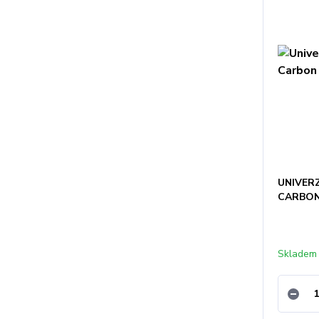
UNIVER
CARBO
Skladem