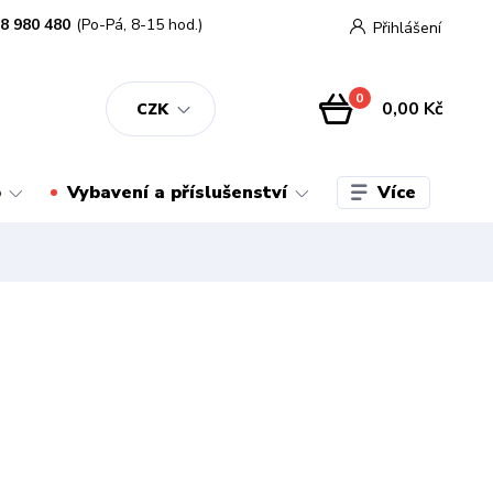
8 980 480
(Po-Pá, 8-15 hod.)
Přihlášení
0
0,00 Kč
CZK
Více
o
Vybavení a příslušenství