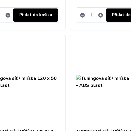
Přidat do košíku
Přidat do