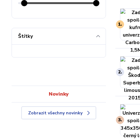
1.
Štítky
2.
Novinky
Zobrazit všechny novinky
3.