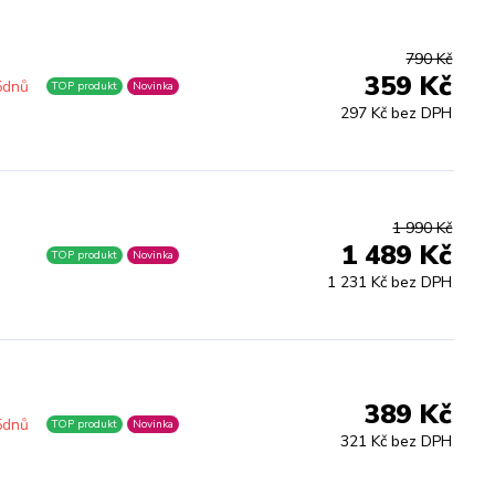
790 Kč
359 Kč
5dnů
TOP produkt
Novinka
297 Kč bez DPH
1 990 Kč
1 489 Kč
TOP produkt
Novinka
1 231 Kč bez DPH
389 Kč
5dnů
TOP produkt
Novinka
321 Kč bez DPH