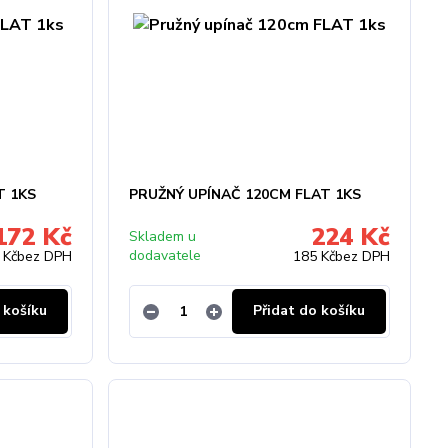
T 1KS
PRUŽNÝ UPÍNAČ 120CM FLAT 1KS
172 Kč
224 Kč
Skladem u
dodavatele
 Kč
bez DPH
185 Kč
bez DPH
 košíku
Přidat do košíku