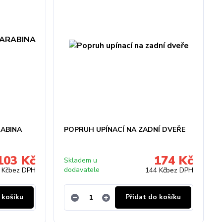
RABINA
POPRUH UPÍNACÍ NA ZADNÍ DVEŘE
103 Kč
174 Kč
Skladem u
dodavatele
 Kč
bez DPH
144 Kč
bez DPH
 košíku
Přidat do košíku