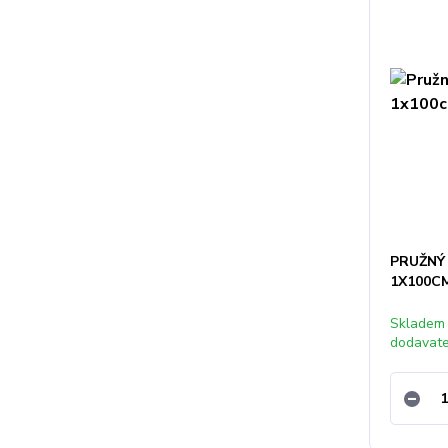
PRUŽNÝ
1X100C
Skladem
dodavat