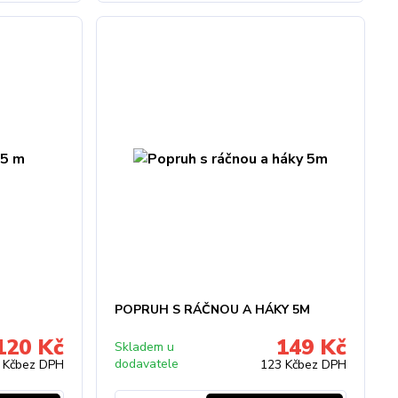
POPRUH S RÁČNOU A HÁKY 5M
120 Kč
149 Kč
Skladem u
dodavatele
 Kč
bez DPH
123 Kč
bez DPH