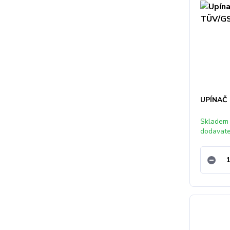
UPÍNAČ
Skladem
dodavat