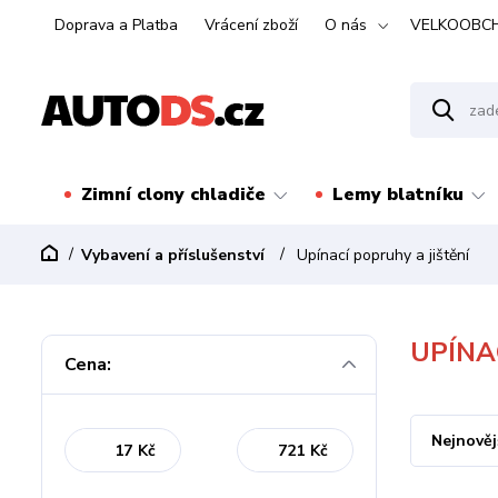
Doprava a Platba
Vrácení zboží
O nás
VELKOOBC
Zimní clony chladiče
Lemy blatníku
Vybavení a příslušenství
Upínací popruhy a jištění
UPÍNA
Cena:
Nejnověj
Kč
Kč