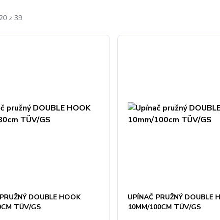
20 z 39
 PRUŽNÝ DOUBLE HOOK
UPÍNAČ PRUŽNÝ DOUBLE 
0CM TÜV/GS
10MM/100CM TÜV/GS