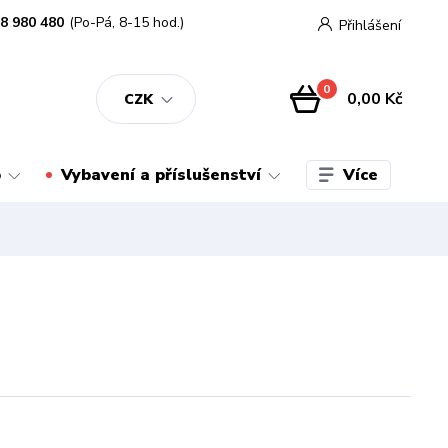
8 980 480
(Po-Pá, 8-15 hod.)
Přihlášení
0
0,00 Kč
CZK
Více
o
Vybavení a příslušenství