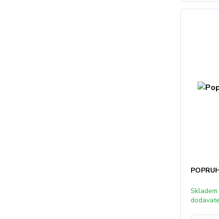
POPRUH
Skladem
dodavat