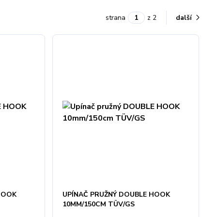
strana
z 2
další
HOOK
UPÍNAČ PRUŽNÝ DOUBLE HOOK
10MM/150CM TÜV/GS