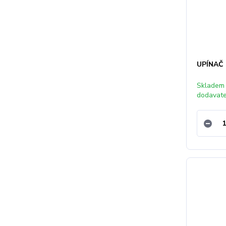
UPÍNAČ
Skladem
dodavat