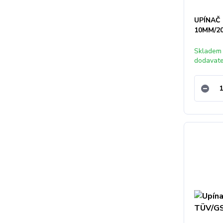
UPÍNAČ
10MM/2
Skladem
dodavat