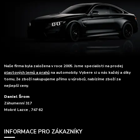
Naše firma byla založena v roce 2005. Jsme specialisti na prodej
plastových lemů a prahů
na automobily. Vybere si u nás každý a díky
tomu, že zboží nakupujeme přímo u výrobců, nabízíme zboží za
nejlepší ceny.
Daniel Šrom
Záhumenní 317
Mokré Lazce , 747 62
INFORMACE PRO ZÁKAZNÍKY