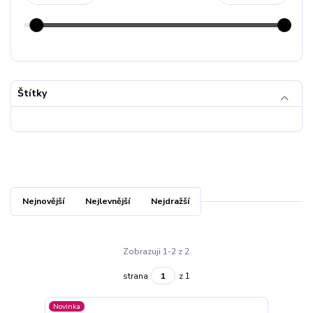
Štítky
Nejnovější
Nejlevnější
Nejdražší
Zobrazuji 1-2 z 2
strana
z 1
Novinka