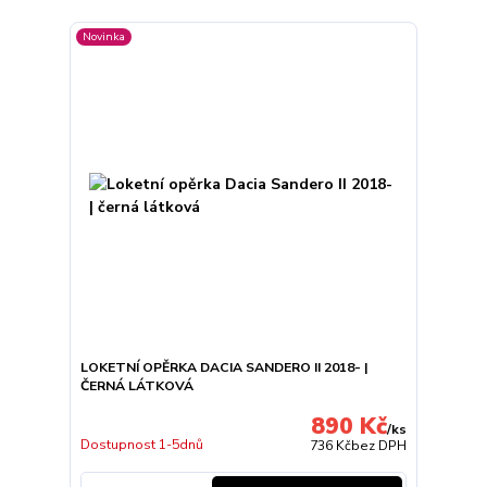
Novinka
LOKETNÍ OPĚRKA DACIA SANDERO II 2018- |
ČERNÁ LÁTKOVÁ
890 Kč
/
ks
Dostupnost 1-5dnů
736 Kč
bez DPH