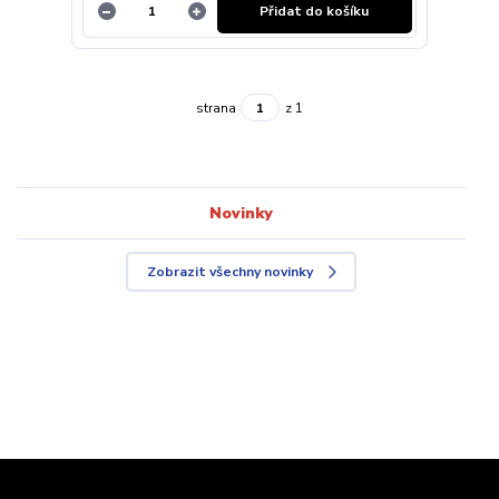
Přidat do košíku
strana
z 1
Novinky
Zobrazit všechny novinky