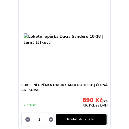
LOKETNÍ OPĚRKA DACIA SANDERO 10-18 | ČERNÁ
LÁTKOVÁ
890 Kč
/
ks
Skladem
736 Kč
bez DPH
Přidat do košíku