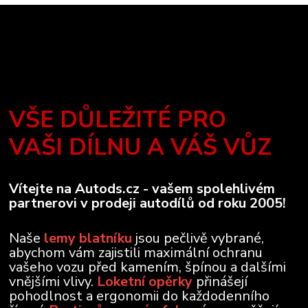
VŠE DŮLEŽITÉ PRO
VAŠI DÍLNU A VÁŠ VŮZ
Vítejte na Autods.cz - vašem spolehlivém
partnerovi v prodeji autodílů od roku 2005!
Naše
lemy blatníku
jsou pečlivě vybrané,
abychom vám zajistili maximální ochranu
vašeho vozu před kamením, špínou a dalšími
vnějšími vlivy.
Loketní opěrky
přinášejí
pohodlnost a ergonomii do každodenního