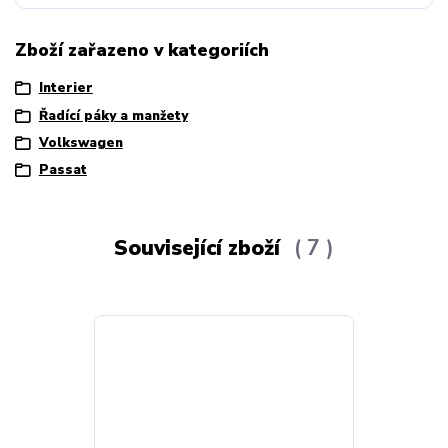
Zboží zařazeno v kategoriích
Interier
Řadící páky a manžety
Volkswagen
Passat
Související zboží
7