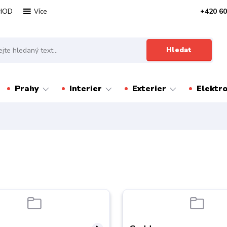
HOD
+420 60
Více
Hledat
Prahy
Interier
Exterier
Elektr