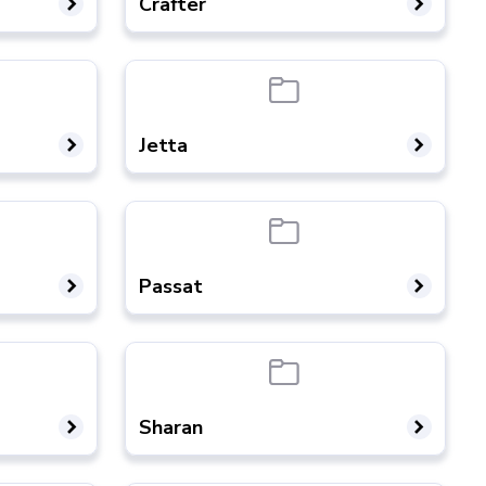
Crafter
Jetta
Passat
Sharan