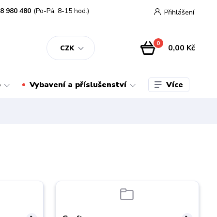
8 980 480
(Po-Pá, 8-15 hod.)
Přihlášení
0
0,00 Kč
CZK
Více
o
Vybavení a příslušenství