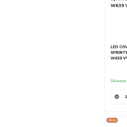
LED OS
SPRINT
W639 V
Skladem
Akce