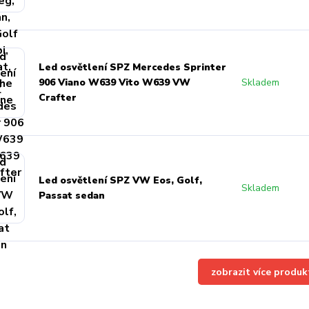
Led osvětlení SPZ Mercedes Sprinter
906 Viano W639 Vito W639 VW
Skladem
Crafter
Led osvětlení SPZ VW Eos, Golf,
Skladem
Passat sedan
zobrazit více produk