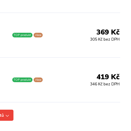
369 Kč
TOP produkt
Akce
305 Kč bez DPH
419 Kč
TOP produkt
Akce
346 Kč bez DPH
tů