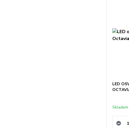
LED OS
OCTAVIA
Skladem