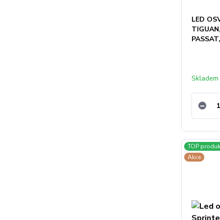
LED OS
TIGUAN
PASSAT
Skladem
TOP produk
Akce