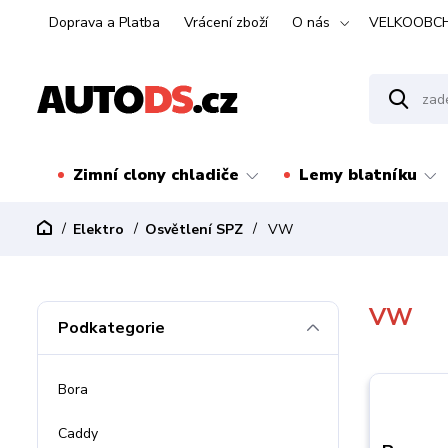
Doprava a Platba
Vrácení zboží
O nás
VELKOOBC
Zimní clony chladiče
Lemy blatníku
Elektro
Osvětlení SPZ
VW
VW
Podkategorie
Bora
Caddy