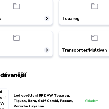
o
Touareg
Transporter/Multivan
dávanější
Led osvětlení SPZ VW Touareg,
Tiguan, Bora, Golf Combi, Passat,
Skladem
Porsche Cayenne