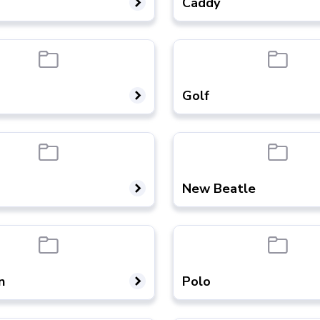
Caddy
Golf
New Beatle
n
Polo