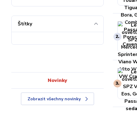
Štítky
2.
Novinky
3.
Zobrazit všechny novinky