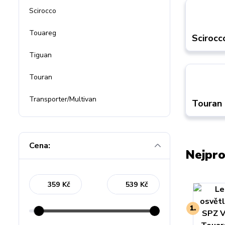
Scirocco
Touareg
Scirocc
Tiguan
Touran
Transporter/Multivan
Touran
Cena:
Nejpro
Kč
Kč
1.