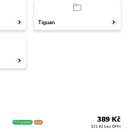
Tiguan
389 Kč
TOP produkt
Akce
321 Kč bez DPH