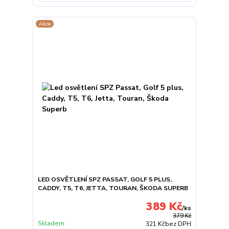
Akce
LED OSVĚTLENÍ SPZ PASSAT, GOLF 5 PLUS,
CADDY, T5, T6, JETTA, TOURAN, ŠKODA SUPERB
389 Kč
/
ks
379 Kč
Skladem
321 Kč
bez DPH