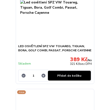
LED OSVĚTLENÍ SPZ VW TOUAREG, TIGUAN,
BORA, GOLF COMBI, PASSAT, PORSCHE CAYENNE
389 Kč
/
ks
Skladem
321 Kč
bez DPH
Přidat do košíku
Akce