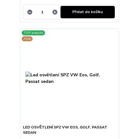
Přidat do košíku
TOP produkt
Akce
LED OSVĚTLENÍ SPZ VW EOS, GOLF, PASSAT
SEDAN