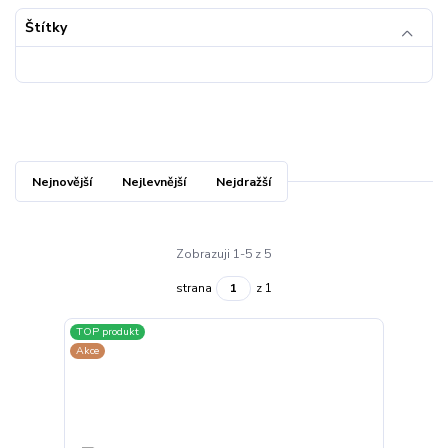
Štítky
Nejnovější
Nejlevnější
Nejdražší
Zobrazuji 1-5 z 5
strana
z 1
TOP produkt
Akce