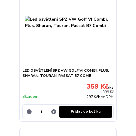
LED OSVĚTLENÍ SPZ VW GOLF VI COMBI, PLUS,
SHARAN, TOURAN, PASSAT B7 COMBI
359 Kč
/
ks
399 Kč
Skladem
297 Kč
bez DPH
Přidat do košíku