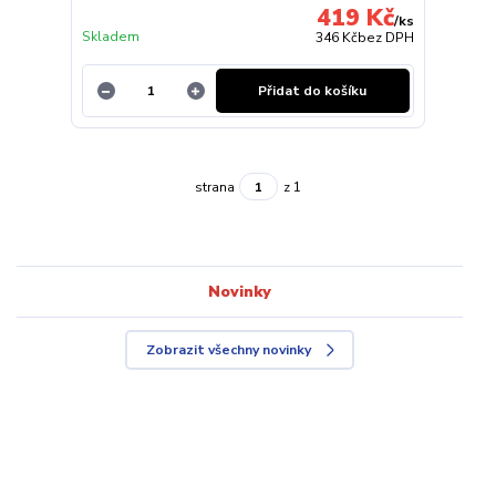
419 Kč
/
ks
Skladem
346 Kč
bez DPH
Přidat do košíku
strana
z 1
Novinky
Zobrazit všechny novinky