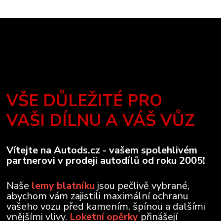
VŠE DŮLEŽITÉ PRO
VAŠI DÍLNU A VÁŠ VŮZ
Vítejte na Autods.cz - vašem spolehlivém
partnerovi v prodeji autodílů od roku 2005!
Naše
lemy blatníku
jsou pečlivě vybrané,
abychom vám zajistili maximální ochranu
vašeho vozu před kamením, špínou a dalšími
vnějšími vlivy.
Loketní opěrky
přinášejí