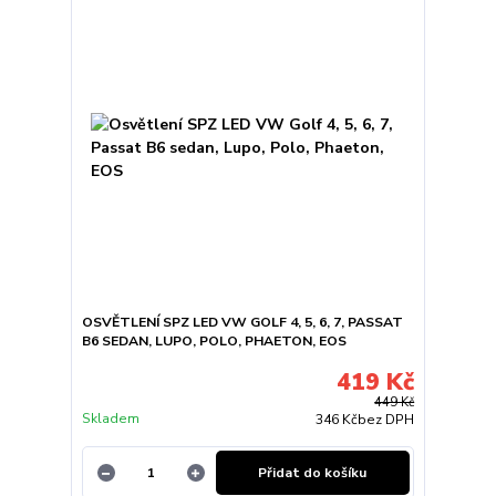
OSVĚTLENÍ SPZ LED VW GOLF 4, 5, 6, 7, PASSAT
B6 SEDAN, LUPO, POLO, PHAETON, EOS
419 Kč
449 Kč
Skladem
346 Kč
bez DPH
Přidat do košíku