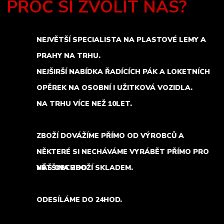
PROČ SI ZVOLIT NÁS?
NEJVĚTŠÍ SPECIALISTA NA PLASTOVÉ LEMY A
PRAHY NA TRHU.
NEJŠIRŠÍ NABÍDKA ŘADÍCÍCH PÁK A LOKETNÍCH
OPĚREK NA OSOBNÍ I UŽITKOVÁ VOZIDLA.
NA TRHU VÍCE NEŽ 10LET.
ZBOŽÍ DOVÁŽÍME PŘÍMO OD VÝROBCŮ A
NĚKTERÉ SI NECHÁVÁME VYRÁBĚT PŘÍMO PRO
NÁŠ OBCHOD.
VĚTŠINA ZBOŽÍ SKLADEM.
ODESÍLÁME DO 24HOD.