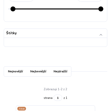
Štítky
Nejnovější
Nejlevnější
Nejdražší
Zobrazuji 1-2 z 2
strana
z 1
Akce