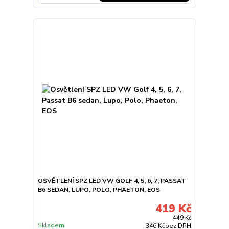
OSVĚTLENÍ SPZ LED VW GOLF 4, 5, 6, 7, PASSAT
B6 SEDAN, LUPO, POLO, PHAETON, EOS
419 Kč
449 Kč
Skladem
346 Kč
bez DPH