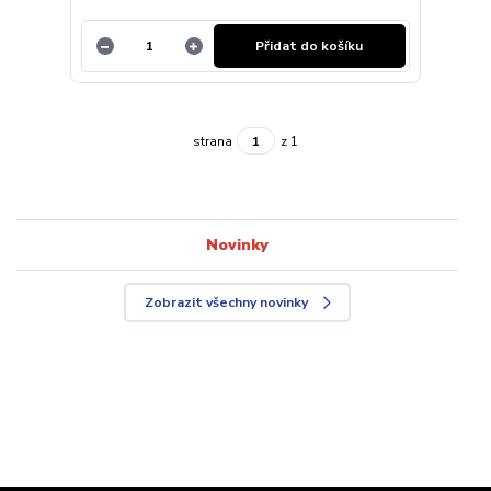
Přidat do košíku
strana
z 1
Novinky
Zobrazit všechny novinky