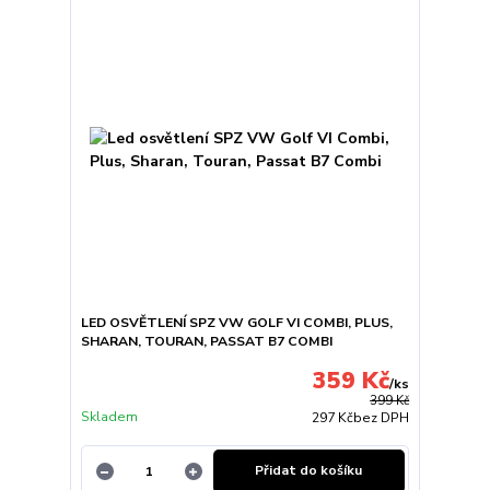
LED OSVĚTLENÍ SPZ VW GOLF VI COMBI, PLUS,
SHARAN, TOURAN, PASSAT B7 COMBI
359 Kč
/
ks
399 Kč
Skladem
297 Kč
bez DPH
Přidat do košíku