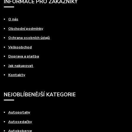
INFORMACE PRO ZÁKAZNÍKY
O nás
Obchodní podmínky
Ochrana osobních údajů
Velkoobchod
Doprava a platba
Jak nakupovat
Kontakty
NEJOBLÍBENĚJŠÍ KATEGORIE
Autopotahy
Autosedačky
Autokoberce