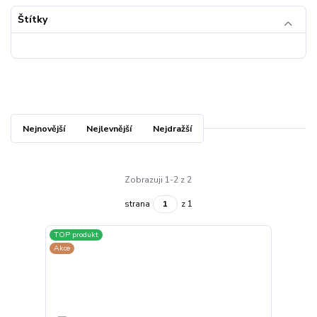
Štítky
Nejnovější
Nejlevnější
Nejdražší
Zobrazuji 1-2 z 2
strana
z 1
TOP produkt
Akce