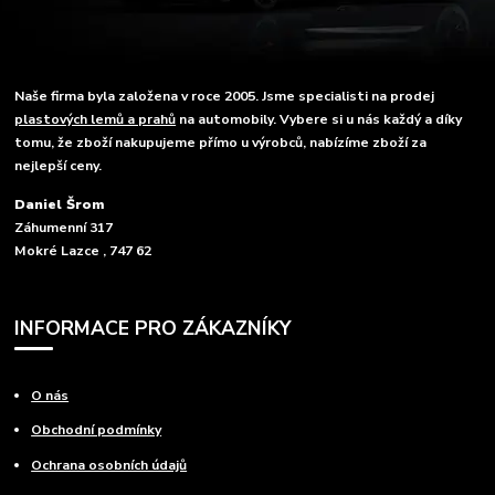
Naše firma byla založena v roce 2005. Jsme specialisti na prodej
plastových lemů a prahů
na automobily. Vybere si u nás každý a díky
tomu, že zboží nakupujeme přímo u výrobců, nabízíme zboží za
nejlepší ceny.
Daniel Šrom
Záhumenní 317
Mokré Lazce , 747 62
INFORMACE PRO ZÁKAZNÍKY
O nás
Obchodní podmínky
Ochrana osobních údajů