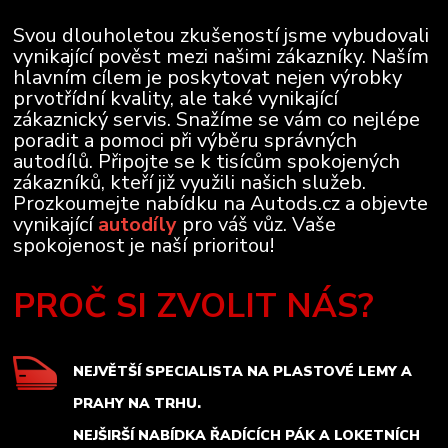
Svou dlouholetou zkušeností jsme vybudovali
vynikající pověst mezi našimi zákazníky. Naším
hlavním cílem je poskytovat nejen výrobky
prvotřídní kvality, ale také vynikající
zákaznický servis. Snažíme se vám co nejlépe
poradit a pomoci při výběru správných
autodílů. Připojte se k tisícům spokojených
zákazníků, kteří již využili našich služeb.
Prozkoumejte nabídku na Autods.cz a objevte
vynikající
autodíly
pro váš vůz. Vaše
spokojenost je naší prioritou!
PROČ SI ZVOLIT NÁS?
NEJVĚTŠÍ SPECIALISTA NA PLASTOVÉ LEMY A
PRAHY NA TRHU.
NEJŠIRŠÍ NABÍDKA ŘADÍCÍCH PÁK A LOKETNÍCH