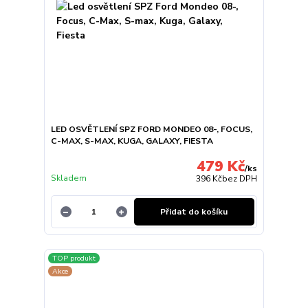
LED OSVĚTLENÍ SPZ FORD MONDEO 08-, FOCUS,
C-MAX, S-MAX, KUGA, GALAXY, FIESTA
479 Kč
/
ks
Skladem
396 Kč
bez DPH
Přidat do košíku
TOP produkt
Akce