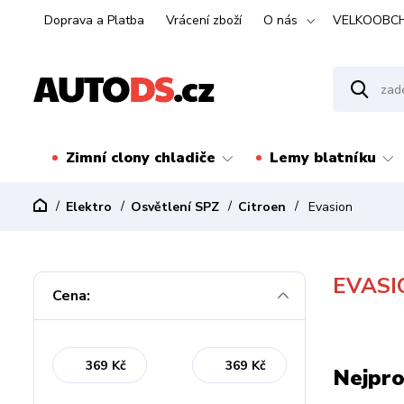
Doprava a Platba
Vrácení zboží
O nás
VELKOOBC
Zimní clony chladiče
Lemy blatníku
Elektro
Osvětlení SPZ
Citroen
Evasion
EVASI
Cena:
Kč
Kč
Nejpro