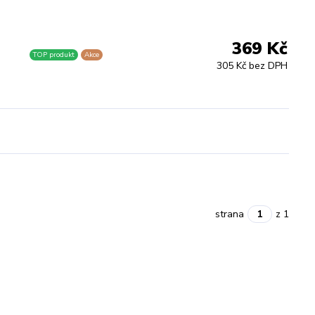
369 Kč
TOP produkt
Akce
305 Kč bez DPH
strana
z 1