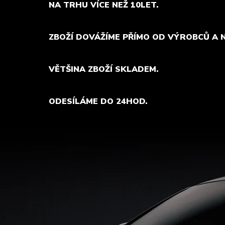
NA TRHU VÍCE NEŽ 10LET.
ZBOŽÍ DOVÁŽÍME PŘÍMO OD VÝROBCŮ A 
VĚTŠINA ZBOŽÍ SKLADEM.
ODESÍLÁME DO 24HOD.