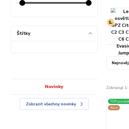
1.
Štítky
Nejnověj
Novinky
Zobrazuji 1-
TOP produk
Zobrazit všechny novinky
Akce