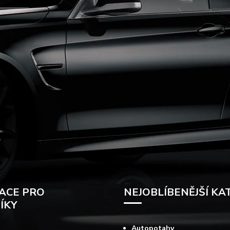
ACE PRO
NEJOBLÍBENĚJŠÍ KA
ÍKY
Autopotahy