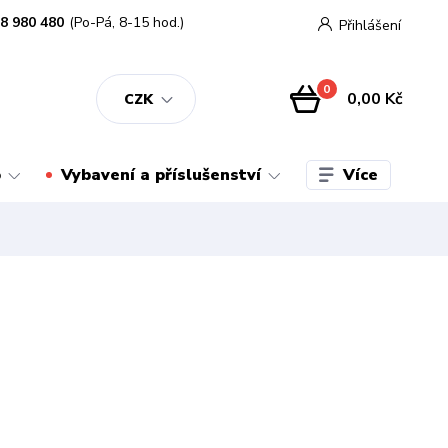
8 980 480
(Po-Pá, 8-15 hod.)
Přihlášení
0
0,00 Kč
CZK
Více
o
Vybavení a příslušenství