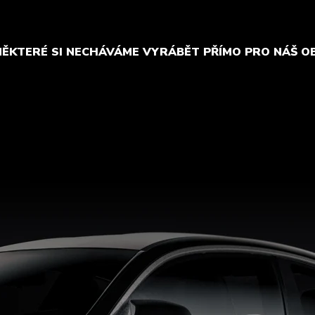
NĚKTERÉ SI NECHÁVÁME VYRÁBĚT PŘÍMO PRO NÁŠ O