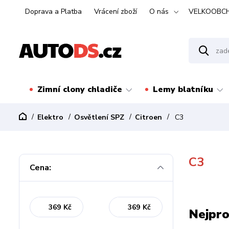
Doprava a Platba
Vrácení zboží
O nás
VELKOOBC
Zimní clony chladiče
Lemy blatníku
Elektro
Osvětlení SPZ
Citroen
C3
C3
Cena:
Kč
Kč
Nejpro