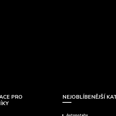
ACE PRO
NEJOBLÍBENĚJŠÍ KA
ÍKY
Autopotahy