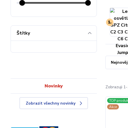
1.
Štítky
Nejnověj
Novinky
Zobrazuji 1-
TOP produk
Zobrazit všechny novinky
Akce