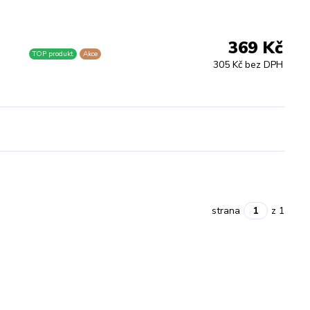
369 Kč
TOP produkt
Akce
305 Kč bez DPH
strana
z 1