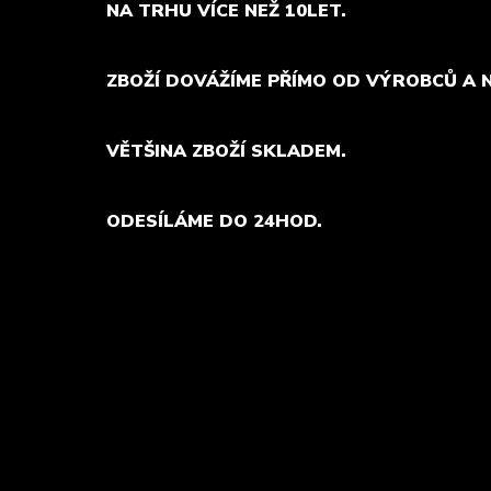
NA TRHU VÍCE NEŽ 10LET.
ZBOŽÍ DOVÁŽÍME PŘÍMO OD VÝROBCŮ A 
VĚTŠINA ZBOŽÍ SKLADEM.
ODESÍLÁME DO 24HOD.