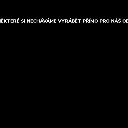
NĚKTERÉ SI NECHÁVÁME VYRÁBĚT PŘÍMO PRO NÁŠ O