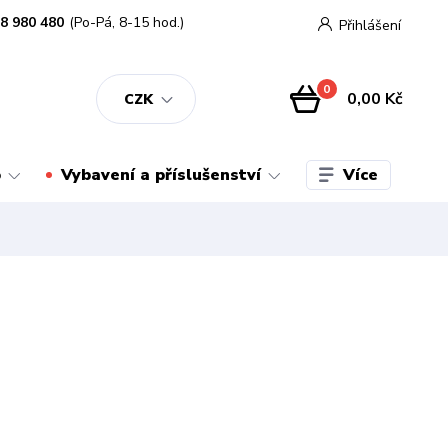
8 980 480
(Po-Pá, 8-15 hod.)
Přihlášení
0
0,00 Kč
CZK
Více
o
Vybavení a příslušenství