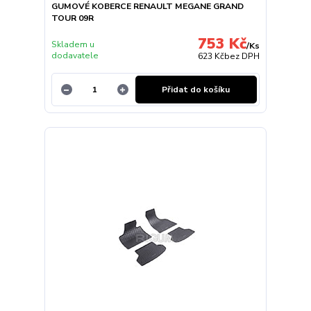
GUMOVÉ KOBERCE RENAULT MEGANE GRAND
TOUR 09R
753 Kč
Skladem u
/
Ks
dodavatele
623 Kč
bez DPH
Přidat do košíku