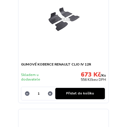
GUMOVÉ KOBERCE RENAULT CLIO IV 12R
673 Kč
Skladem u
/
Ks
dodavatele
556 Kč
bez DPH
Přidat do košíku