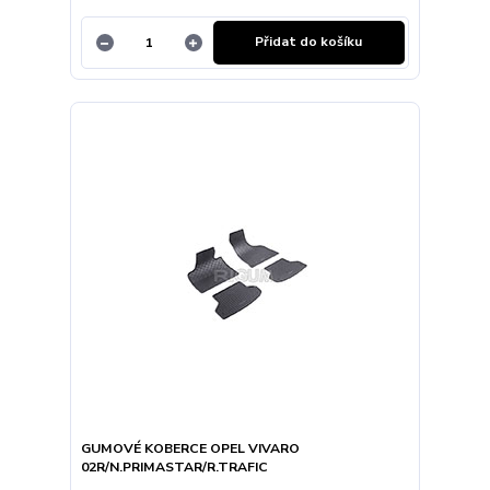
Přidat do košíku
GUMOVÉ KOBERCE OPEL VIVARO
02R/N.PRIMASTAR/R.TRAFIC