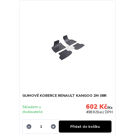
GUMOVÉ KOBERCE RENAULT KANGOO 2M 08R
602 Kč
Skladem u
/
Ks
dodavatele
498 Kč
bez DPH
Přidat do košíku