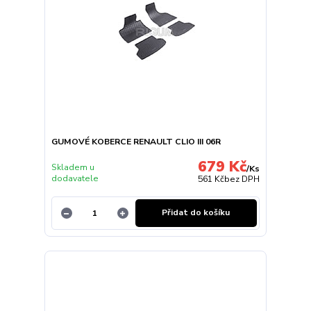
GUMOVÉ KOBERCE RENAULT CLIO III 06R
679 Kč
Skladem u
/
Ks
dodavatele
561 Kč
bez DPH
Přidat do košíku