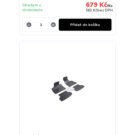
679 Kč
Skladem u
/
Ks
dodavatele
561 Kč
bez DPH
Přidat do košíku