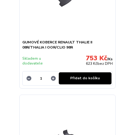
GUMOVÉ KOBERCE RENAULT THALIE II
08R/THALIA I OOR/CLIO 98R
753 Kč
Skladem u
/
Ks
dodavatele
623 Kč
bez DPH
Přidat do košíku