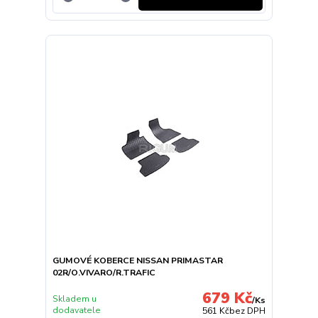
GUMOVÉ KOBERCE NISSAN PRIMASTAR
02R/O.VIVARO/R.TRAFIC
679 Kč
Skladem u
/
Ks
dodavatele
561 Kč
bez DPH