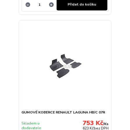
Přidat do košíku
GUMOVÉ KOBERCE RENAULT LAGUNA HB/C 07R
753 Kč
Skladem u
/
Ks
dodavatele
623 Kč
bez DPH