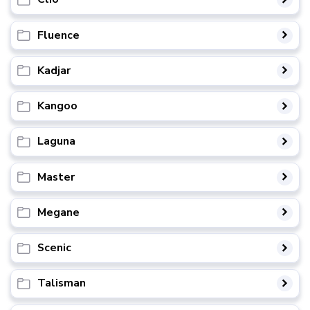
Fluence
Kadjar
Kangoo
Laguna
Master
Megane
Scenic
Talisman