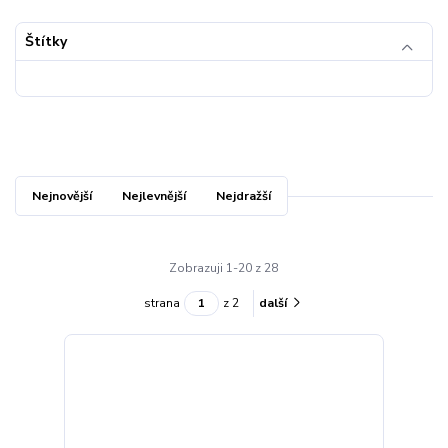
Štítky
Nejnovější
Nejlevnější
Nejdražší
Zobrazuji 1-20 z 28
strana
z 2
další