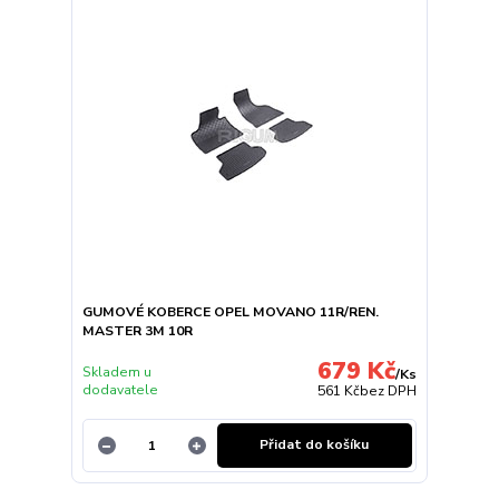
GUMOVÉ KOBERCE OPEL MOVANO 11R/REN.
MASTER 3M 10R
679 Kč
Skladem u
/
Ks
dodavatele
561 Kč
bez DPH
Přidat do košíku