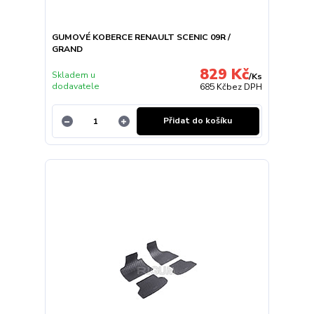
GUMOVÉ KOBERCE RENAULT SCENIC 09R /
GRAND
829 Kč
Skladem u
/
Ks
dodavatele
685 Kč
bez DPH
Přidat do košíku