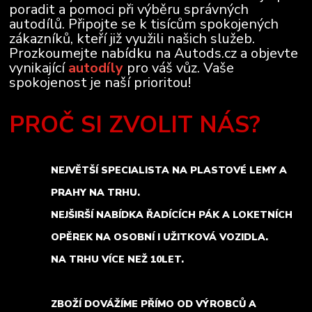
poradit a pomoci při výběru správných
autodílů. Připojte se k tisícům spokojených
zákazníků, kteří již využili našich služeb.
Prozkoumejte nabídku na Autods.cz a objevte
vynikající
autodíly
pro váš vůz. Vaše
spokojenost je naší prioritou!
PROČ SI ZVOLIT NÁS?
NEJVĚTŠÍ SPECIALISTA NA PLASTOVÉ LEMY A
PRAHY NA TRHU.
NEJŠIRŠÍ NABÍDKA ŘADÍCÍCH PÁK A LOKETNÍCH
OPĚREK NA OSOBNÍ I UŽITKOVÁ VOZIDLA.
NA TRHU VÍCE NEŽ 10LET.
ZBOŽÍ DOVÁŽÍME PŘÍMO OD VÝROBCŮ A