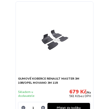
GUMOVÉ KOBERCE RENAULT MASTER 3M
10R/OPEL MOVANO 3M 11R
679 Kč
Skladem u
/
Ks
dodavatele
561 Kč
bez DPH
Přidat do košíku