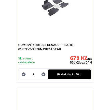
GUMOVÉ KOBERCE RENAULT TRAFIC
01R/O.VIVARO/N.PRIMASTAR
679 Kč
Skladem u
/
Ks
dodavatele
561 Kč
bez DPH
Přidat do košíku