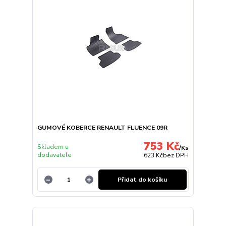
GUMOVÉ KOBERCE RENAULT FLUENCE 09R
753 Kč
Skladem u
/
Ks
dodavatele
623 Kč
bez DPH
Přidat do košíku