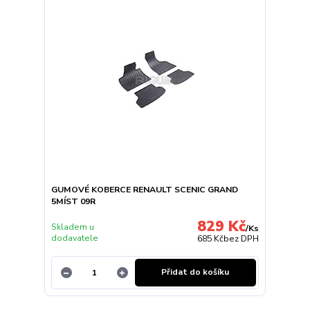
GUMOVÉ KOBERCE RENAULT SCENIC GRAND
5MÍST 09R
829 Kč
Skladem u
/
Ks
dodavatele
685 Kč
bez DPH
Přidat do košíku