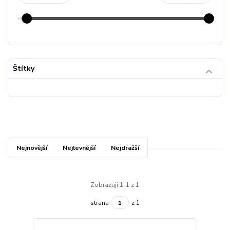
Štítky
Nejnovější
Nejlevnější
Nejdražší
Zobrazuji 1-1 z 1
strana
z 1