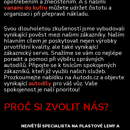
opotřebením a znečištěním. A s našimi
vanami do kufru
můžete udržet čistotu a
organizaci i při přepravě nákladu.
Svou dlouholetou zkušeností jsme vybudovali
vynikající pověst mezi našimi zákazníky. Naším
hlavním cílem je poskytovat nejen výrobky
prvotřídní kvality, ale také vynikající
zákaznický servis. Snažíme se vám co nejlépe
poradit a pomoci při výběru správných
autodílů. Připojte se k tisícům spokojených
zákazníků, kteří již využili našich služeb.
Prozkoumejte nabídku na Autods.cz a objevte
vynikající
autodíly
pro váš vůz. Vaše
spokojenost je naší prioritou!
PROČ SI ZVOLIT NÁS?
NEJVĚTŠÍ SPECIALISTA NA PLASTOVÉ LEMY A