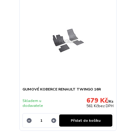
GUMOVÉ KOBERCE RENAULT TWINGO 16R
679 Kč
Skladem u
/
Ks
dodavatele
561 Kč
bez DPH
Přidat do košíku