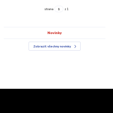
strana
z 1
Novinky
Zobrazit všechny novinky