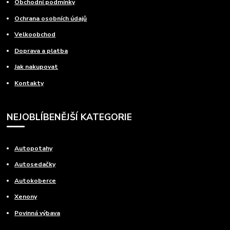
Obchodní podmínky
Ochrana osobních údajů
Velkoobchod
Doprava a platba
Jak nakupovat
Kontakty
NEJOBLÍBENĚJŠÍ KATEGORIE
Autopotahy
Autosedačky
Autokoberce
Xenony
Povinná výbava