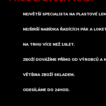
NEJVĚTŠÍ SPECIALISTA NA PLASTOVÉ LE
NEJŠIRŠÍ NABÍDKA ŘADÍCÍCH PÁK A LOKE
NA TRHU VÍCE NEŽ 10LET.
ZBOŽÍ DOVÁŽÍME PŘÍMO OD VÝROBCŮ A 
VĚTŠINA ZBOŽÍ SKLADEM.
ODESÍLÁME DO 24HOD.