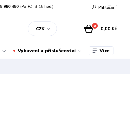
8 980 480
(Po-Pá, 8-15 hod.)
Přihlášení
0
0,00 Kč
CZK
Více
o
Vybavení a příslušenství