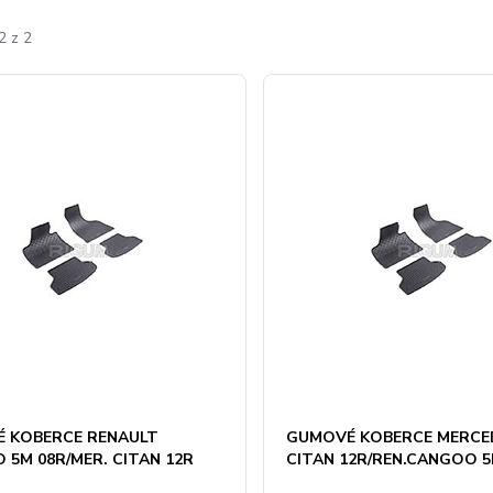
2 z 2
 KOBERCE RENAULT
GUMOVÉ KOBERCE MERCE
 5M 08R/MER. CITAN 12R
CITAN 12R/REN.CANGOO 5