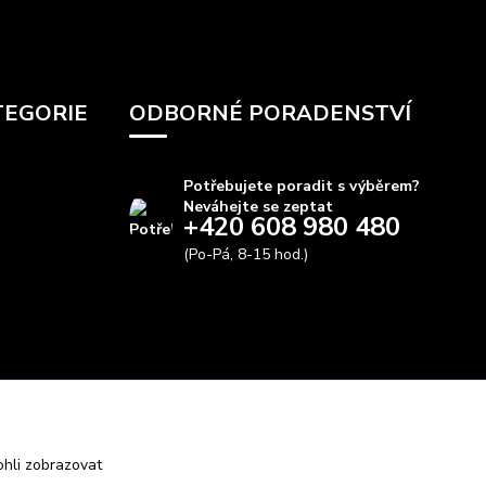
TEGORIE
ODBORNÉ PORADENSTVÍ
Potřebujete poradit s výběrem?
Neváhejte se zeptat
+420 608 980 480
(Po-Pá, 8-15 hod.)
info@autods.cz
hli zobrazovat