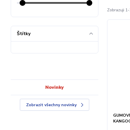
Zobrazuji 1-
Štítky
Novinky
Zobrazit všechny novinky
GUMOVÉ
KANGOO