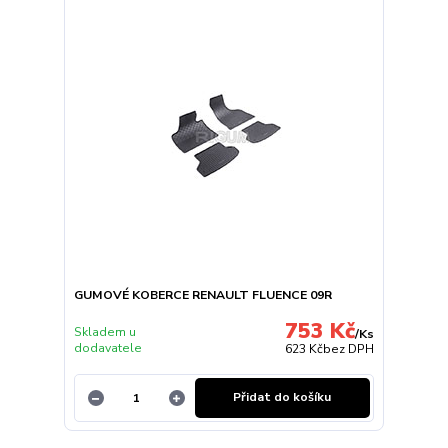
GUMOVÉ KOBERCE RENAULT FLUENCE 09R
753 Kč
Skladem u
/
Ks
dodavatele
623 Kč
bez DPH
Přidat do košíku