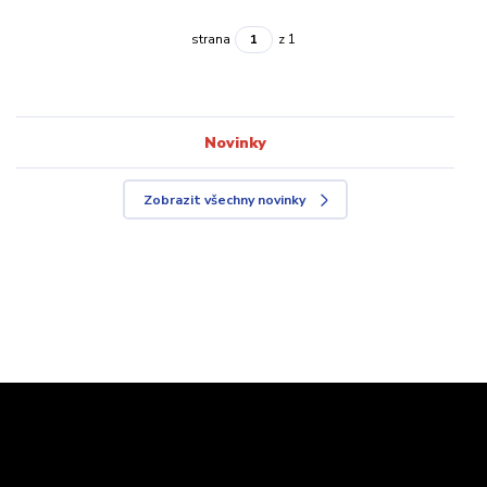
strana
z 1
Novinky
Zobrazit všechny novinky