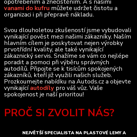
opotřebením a znečištěním. A s našimi
vanami do kufru
můžete udržet čistotu a
organizaci i při přepravě nákladu.
Svou dlouholetou zkušeností jsme vybudovali
vynikající pověst mezi našimi zákazníky. Naším
hlavním cílem je poskytovat nejen výrobky
prvotřídní kvality, ale také vynikající
zákaznický servis. Snažíme se vám co nejlépe
poradit a pomoci při výběru správných
autodílů. Připojte se k tisícům spokojených
zákazníků, kteří již využili našich služeb.
Prozkoumejte nabídku na Autods.cz a objevte
vynikající
autodíly
pro váš vůz. Vaše
spokojenost je naší prioritou!
PROČ SI ZVOLIT NÁS?
NEJVĚTŠÍ SPECIALISTA NA PLASTOVÉ LEMY A