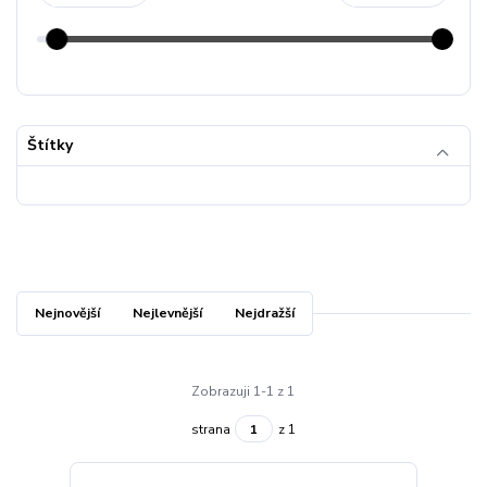
Štítky
Nejnovější
Nejlevnější
Nejdražší
Zobrazuji 1-1 z 1
strana
z 1