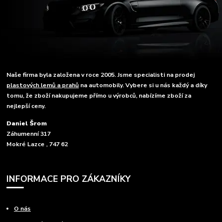
Naše firma byla založena v roce 2005. Jsme specialisti na prodej
plastových lemů a prahů
na automobily. Vybere si u nás každý a díky
tomu, že zboží nakupujeme přímo u výrobců, nabízíme zboží za
nejlepší ceny.
Daniel Šrom
Záhumenní 317
Mokré Lazce , 747 62
INFORMACE PRO ZÁKAZNÍKY
O nás