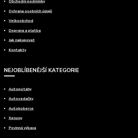
Obchodní podmínky
Ochrana osobních údajů
Velkoobchod
Doprava a platba
Jak nakupovat
Kontakty
NEJOBLÍBENĚJŠÍ KATEGORIE
Autopotahy
Autosedačky
Autokoberce
Xenony
Povinná výbava