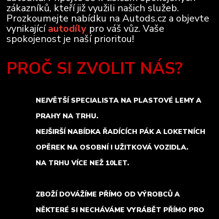
zákazníků, kteří již využili našich služeb.
Prozkoumejte nabídku na Autods.cz a objevte
vynikající
autodíly
pro váš vůz. Vaše
spokojenost je naší prioritou!
PROČ SI ZVOLIT NÁS?
NEJVĚTŠÍ SPECIALISTA NA PLASTOVÉ LEMY A
PRAHY NA TRHU.
NEJŠIRŠÍ NABÍDKA ŘADÍCÍCH PÁK A LOKETNÍCH
OPĚREK NA OSOBNÍ I UŽITKOVÁ VOZIDLA.
NA TRHU VÍCE NEŽ 10LET.
ZBOŽÍ DOVÁŽÍME PŘÍMO OD VÝROBCŮ A
NĚKTERÉ SI NECHÁVÁME VYRÁBĚT PŘÍMO PRO