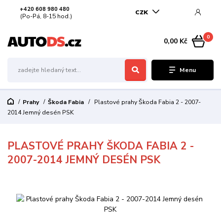
+420 608 980 480
CZK
(Po-Pá, 8-15 hod.)
0
0,00 Kč
Menu
Prahy
Škoda Fabia
Plastové prahy Škoda Fabia 2 - 2007-
2014 Jemný desén PSK
PLASTOVÉ PRAHY ŠKODA FABIA 2 -
2007-2014 JEMNÝ DESÉN PSK