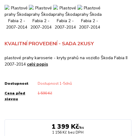
KVALITNÍ PROVEDENÍ - SADA 2KUSY
plastové prahy karoserie - kryty prahů na vozidlo Škoda Fabia II
2007-2014
celý popis
Dostupnost
Dostupnost 1-5dnů
Cena před
1 590 Kč
slevou
1 399 Kč
/
ks
1 156 Kč
bez DPH