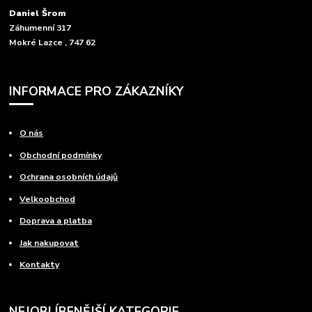
Daniel Šrom
Záhumenní 317
Mokré Lazce , 747 62
INFORMACE PRO ZÁKAZNÍKY
O nás
Obchodní podmínky
Ochrana osobních údajů
Velkoobchod
Doprava a platba
Jak nakupovat
Kontakty
NEJOBLÍBENĚJŠÍ KATEGORIE