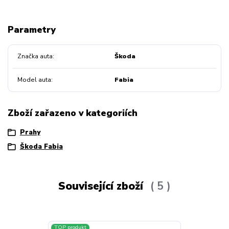
Parametry
Značka auta
Škoda
Model auta
Fabia
Zboží zařazeno v kategoriích
Prahy
Škoda Fabia
Související zboží
5
TOP produkt
Novinka