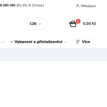
8 980 480
(Po-Pá, 8-15 hod.)
Přihlášení
0
0,00 Kč
CZK
Více
o
Vybavení a příslušenství