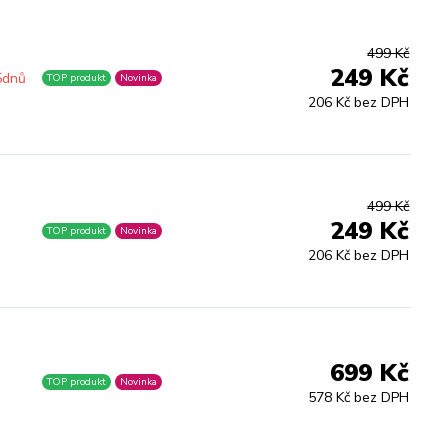
499 Kč
249 Kč
5dnů
TOP produkt
Novinka
206 Kč bez DPH
499 Kč
249 Kč
TOP produkt
Novinka
206 Kč bez DPH
699 Kč
TOP produkt
Novinka
578 Kč bez DPH