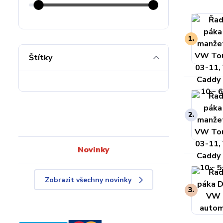
1.
Štítky
2.
Novinky
Zobrazit všechny novinky
3.