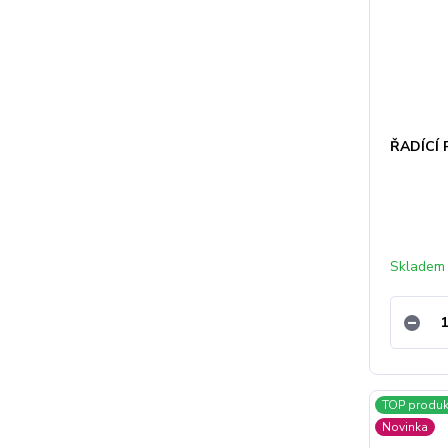
ŘADÍCÍ
Skladem
TOP produk
Novinka