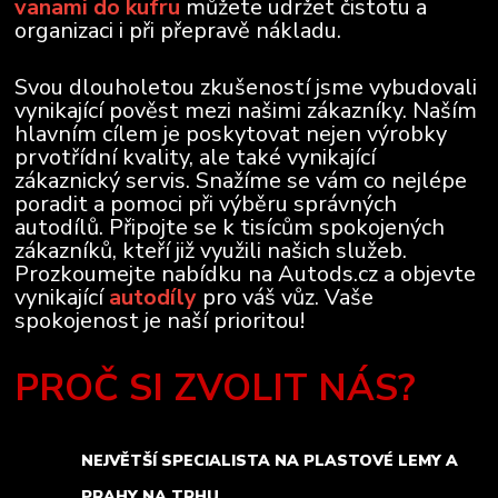
vanami do kufru
můžete udržet čistotu a
organizaci i při přepravě nákladu.
Svou dlouholetou zkušeností jsme vybudovali
vynikající pověst mezi našimi zákazníky. Naším
hlavním cílem je poskytovat nejen výrobky
prvotřídní kvality, ale také vynikající
zákaznický servis. Snažíme se vám co nejlépe
poradit a pomoci při výběru správných
autodílů. Připojte se k tisícům spokojených
zákazníků, kteří již využili našich služeb.
Prozkoumejte nabídku na Autods.cz a objevte
vynikající
autodíly
pro váš vůz. Vaše
spokojenost je naší prioritou!
PROČ SI ZVOLIT NÁS?
NEJVĚTŠÍ SPECIALISTA NA PLASTOVÉ LEMY A
PRAHY NA TRHU.