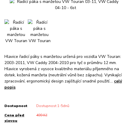
Hlavice řadicí páky s manžetou určená pro vozidla VW Touran:
2003-2011, VW Caddy 2004-2010 pro tyč o průměru 12 mm.
Hlavice vyrobená z vysoce kvalitního materiálu příjemného na
dotek, kožená manžeta (neutrální vůně bez zápachu). Vynikající
zpracování, ergonomický design zajišťující snadné použití....
celý
popis
Dostupnost
Dostupnost 1-5dnů
Cena před
499 Kč
slevou