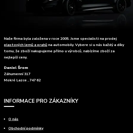
Naše firma byla založena v roce 2005. Jsme specialisti na prodej
plastových lemů a prahů
na automobily. Vybere si u nás každý a díky
tomu, že zboží nakupujeme přímo u výrobců, nabízíme zboží za
nejlepší ceny.
Daniel Šrom
Záhumenní 317
Mokré Lazce , 747 62
INFORMACE PRO ZÁKAZNÍKY
O nás
Obchodní podmínky