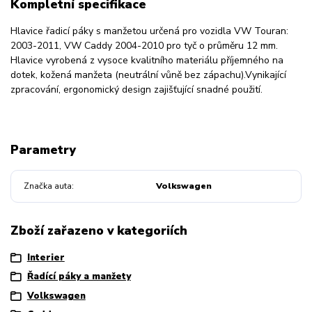
Kompletní specifikace
Hlavice řadicí páky s manžetou určená pro vozidla VW Touran:
2003-2011, VW Caddy 2004-2010 pro tyč o průměru 12 mm.
Hlavice vyrobená z vysoce kvalitního materiálu příjemného na
dotek, kožená manžeta (neutrální vůně bez zápachu).
Vynikající
zpracování, ergonomický design zajišťující snadné použití
.
Parametry
Značka auta
Volkswagen
Zboží zařazeno v kategoriích
Interier
Řadící páky a manžety
Volkswagen