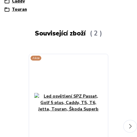
Caddy
Touran
Související zboží
2
Akce