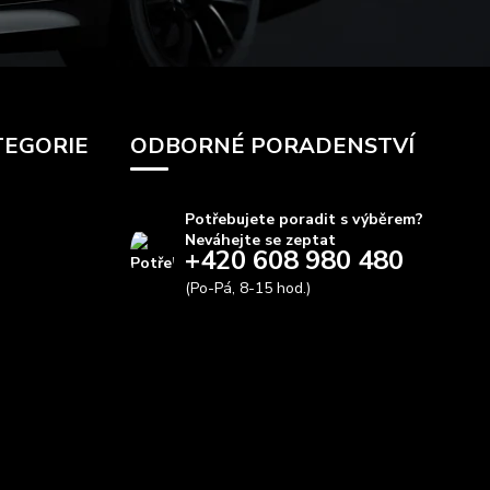
TEGORIE
ODBORNÉ PORADENSTVÍ
Potřebujete poradit s výběrem?
Neváhejte se zeptat
+420 608 980 480
(Po-Pá, 8-15 hod.)
info@autods.cz