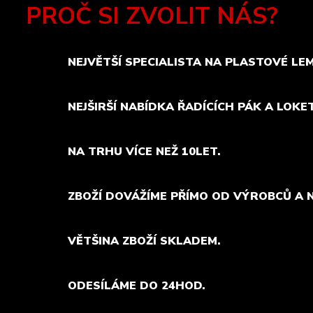
PROČ SI ZVOLIT NÁS?
NEJVĚTŠÍ SPECIALISTA NA PLASTOVÉ LE
NEJŠIRŠÍ NABÍDKA ŘADÍCÍCH PÁK A LOKE
NA TRHU VÍCE NEŽ 10LET.
ZBOŽÍ DOVÁŽÍME PŘÍMO OD VÝROBCŮ A 
VĚTŠINA ZBOŽÍ SKLADEM.
ODESÍLÁME DO 24HOD.