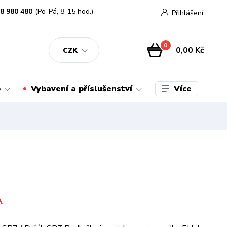
8 980 480
(Po-Pá, 8-15 hod.)
Přihlášení
0
0,00 Kč
CZK
Více
o
Vybavení a příslušenství
A