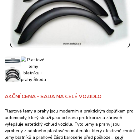
AKČNÍ CENA - SADA NA CELÉ VOZIDLO
Plastové lemy a prahy jsou moderním a praktickým doplňkem pro
automobily, který slouží jako ochrana proti korozi a zároveň
vylepšuje estetický vzhled vozidla. Tyto lemy a prahy jsou
vyrobeny z odolného plastového materiálu, který efektivně chrání
lemy blatníků a prahové části karoserie před poškoze...
celý