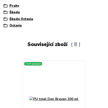
Prahy
Škoda
Škoda Octavia
Octavia
Související zboží
8
TOP produkt
Novinka