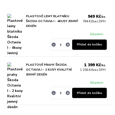
949 Kč
PLASTOVÉ LEMY BLATNÍKU
/
ks
ŠKODA OCTAVIA I - 4KUSY JEMNÝ
784 Kč
bez DPH
DESÉN
Skladem
Přidat do košíku
1 399 Kč
PLASTOVÉ PRAHY ŠKODA
/
ks
OCTAVIA I - 2 KUSY KVALITNÍ
1 156 Kč
bez DPH
JEMNÝ DESÉN
Skladem
Přidat do košíku