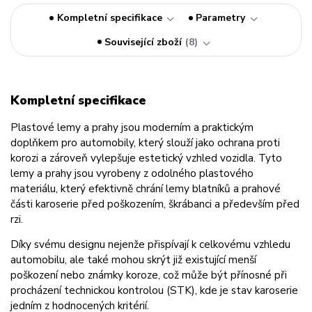
Kompletní specifikace
Parametry
Související zboží
8
Kompletní specifikace
Plastové lemy a prahy jsou moderním a praktickým
doplňkem pro automobily, který slouží jako ochrana proti
korozi a zároveň vylepšuje estetický vzhled vozidla. Tyto
lemy a prahy jsou vyrobeny z odolného plastového
materiálu, který efektivně chrání lemy blatníků a prahové
části karoserie před poškozením, škrábanci a především před
rzi.
Díky svému designu nejenže přispívají k celkovému vzhledu
automobilu, ale také mohou skrýt již existující menší
poškození nebo známky koroze, což může být přínosné při
procházení technickou kontrolou (STK), kde je stav karoserie
jedním z hodnocených kritérií.