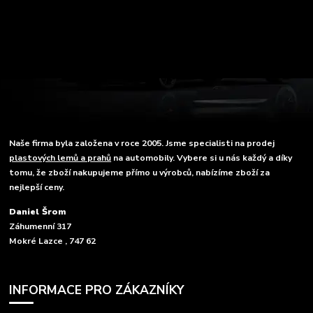
Naše firma byla založena v roce 2005. Jsme specialisti na prodej
plastových lemů a prahů
na automobily. Vybere si u nás každý a díky
tomu, že zboží nakupujeme přímo u výrobců, nabízíme zboží za
nejlepší ceny.
Daniel Šrom
Záhumenní 317
Mokré Lazce , 747 62
INFORMACE PRO ZÁKAZNÍKY