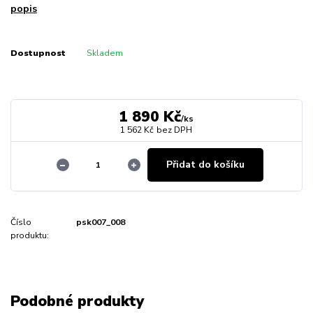
popis
Dostupnost
Skladem
1 890 Kč
/
ks
1 562 Kč
bez DPH
Přidat do košíku
Číslo
psk007_008
produktu:
Podobné produkty