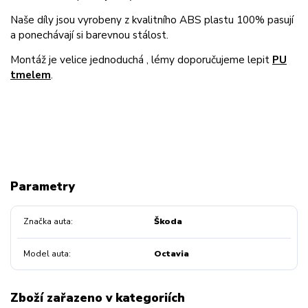
Naše díly jsou vyrobeny z kvalitního ABS plastu 100% pasují
a ponechávají si barevnou stálost.
Montáž je velice jednoduchá , lémy doporučujeme lepit
PU
tmelem
.
Parametry
Značka auta
Škoda
Model auta
Octavia
Zboží zařazeno v kategoriích