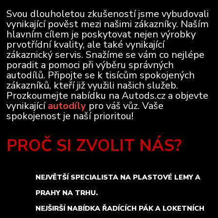
Svou dlouholetou zkušeností jsme vybudovali
vynikající pověst mezi našimi zákazníky. Naším
hlavním cílem je poskytovat nejen výrobky
prvotřídní kvality, ale také vynikající
zákaznický servis. Snažíme se vám co nejlépe
poradit a pomoci při výběru správných
autodílů. Připojte se k tisícům spokojených
zákazníků, kteří již využili našich služeb.
Prozkoumejte nabídku na Autods.cz a objevte
vynikající
autodíly
pro váš vůz. Vaše
spokojenost je naší prioritou!
PROČ SI ZVOLIT NÁS?
NEJVĚTŠÍ SPECIALISTA NA PLASTOVÉ LEMY A
PRAHY NA TRHU.
NEJŠIRŠÍ NABÍDKA ŘADÍCÍCH PÁK A LOKETNÍCH