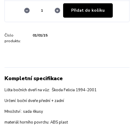
Přidat do košíku
Číslo
01/01/15
produktu:
Kompletní specifikace
Lišta bočních dveří na vůz: Škoda Felicia 1994-2001
Určení: boční dveře přední + zadní
Množství : sada 4kusy
materiál horního povrchu: ABS plast