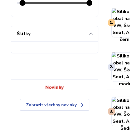
1.
Štítky
2.
Novinky
Zobrazit všechny novinky
3.