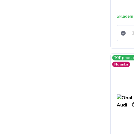
Skladem
TOP produk
Novinka