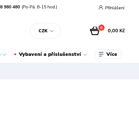
8 980 480
(Po-Pá, 8-15 hod.)
Přihlášení
0
0,00 Kč
CZK
Více
o
Vybavení a příslušenství