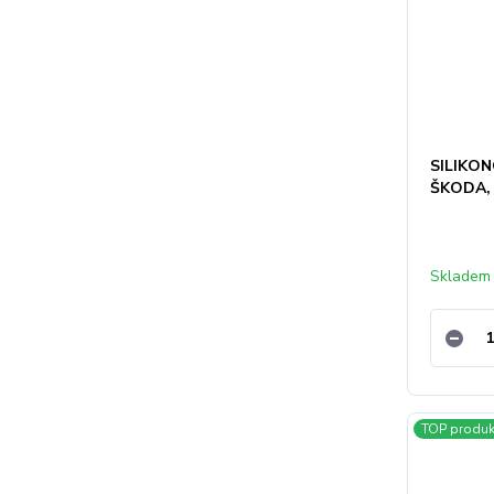
SILIKON
ŠKODA, 
Skladem
TOP produk