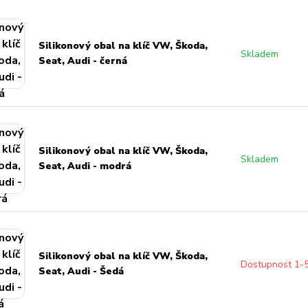
Silikonový obal na klíč VW, Škoda,
Skladem
Seat, Audi - černá
Silikonový obal na klíč VW, Škoda,
Skladem
Seat, Audi - modrá
Silikonový obal na klíč VW, Škoda,
Dostupnost 1-
Seat, Audi - Šedá