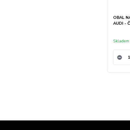
OBAL NA
AUDI - 
Skladem