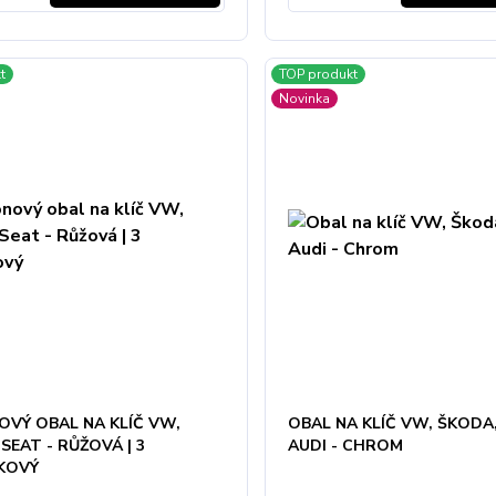
t
TOP produkt
Novinka
OVÝ OBAL NA KLÍČ VW,
OBAL NA KLÍČ VW, ŠKODA,
SEAT - RŮŽOVÁ | 3
AUDI - CHROM
KOVÝ