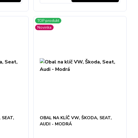
TOP produkt
Novinka
 SEAT,
OBAL NA KLÍČ VW, ŠKODA, SEAT,
AUDI - MODRÁ