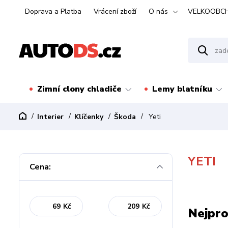
Doprava a Platba
Vrácení zboží
O nás
VELKOOBC
Zimní clony chladiče
Lemy blatníku
Interier
Klíčenky
Škoda
Yeti
YETI
Cena:
Kč
Kč
Nejpro