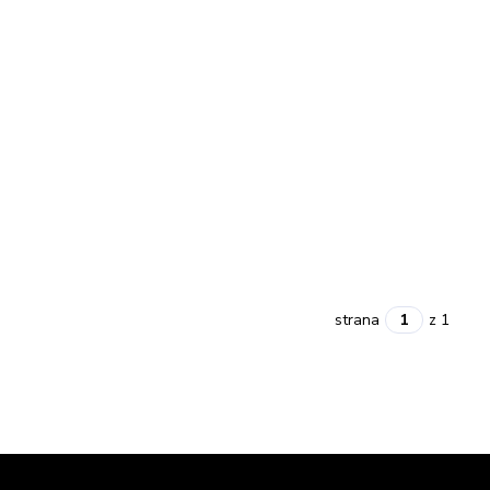
strana
z 1