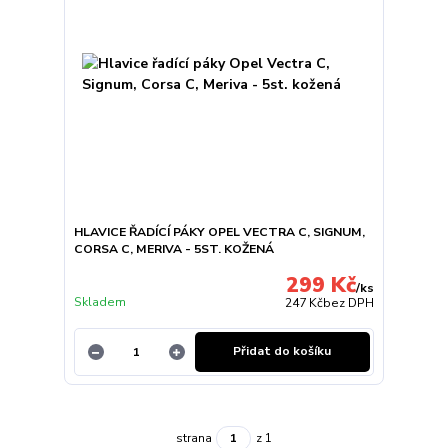
HLAVICE ŘADÍCÍ PÁKY OPEL VECTRA C, SIGNUM,
CORSA C, MERIVA - 5ST. KOŽENÁ
299 Kč
/
ks
Skladem
247 Kč
bez DPH
Přidat do košíku
strana
z 1