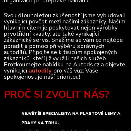
organizaci i při přepravě nákladu.
Svou dlouholetou zkušeností jsme vybudovali
vynikající pověst mezi našimi zákazníky. Naším
hlavním cílem je poskytovat nejen výrobky
prvotřídní kvality, ale také vynikající
zákaznický servis. Snažíme se vám co nejlépe
poradit a pomoci při výběru správných
autodílů. Připojte se k tisícům spokojených
zákazníků, kteří již využili našich služeb.
Prozkoumejte nabídku na Autods.cz a objevte
vynikající
autodíly
pro váš vůz. Vaše
spokojenost je naší prioritou!
PROČ SI ZVOLIT NÁS?
NEJVĚTŠÍ SPECIALISTA NA PLASTOVÉ LEMY A
PRAHY NA TRHU.