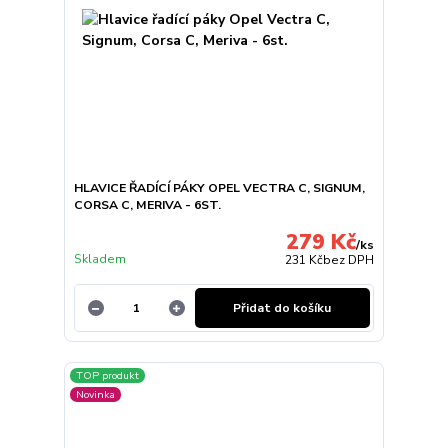
HLAVICE ŘADÍCÍ PÁKY OPEL VECTRA C, SIGNUM,
CORSA C, MERIVA - 6ST.
279 Kč
/
ks
Skladem
231 Kč
bez DPH
Přidat do košíku
TOP produkt
Novinka