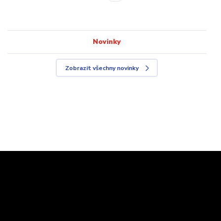
Novinky
Zobrazit všechny novinky