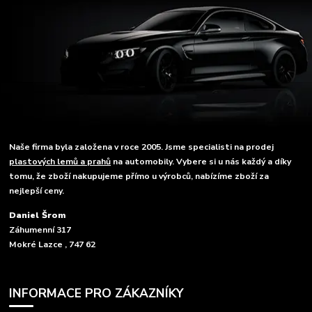
Naše firma byla založena v roce 2005. Jsme specialisti na prodej
plastových lemů a prahů
na automobily. Vybere si u nás každý a díky
tomu, že zboží nakupujeme přímo u výrobců, nabízíme zboží za
nejlepší ceny.
Daniel Šrom
Záhumenní 317
Mokré Lazce , 747 62
INFORMACE PRO ZÁKAZNÍKY