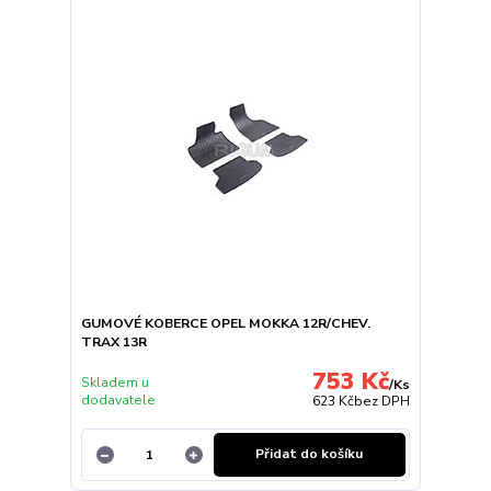
GUMOVÉ KOBERCE OPEL MOKKA 12R/CHEV.
TRAX 13R
753 Kč
Skladem u
/
Ks
dodavatele
623 Kč
bez DPH
Přidat do košíku