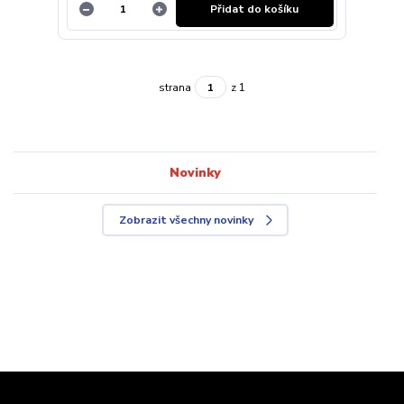
Přidat do košíku
strana
z 1
Novinky
Zobrazit všechny novinky