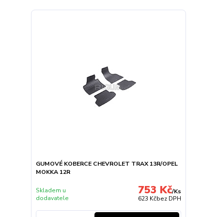
GUMOVÉ KOBERCE CHEVROLET TRAX 13R/OPEL
MOKKA 12R
753 Kč
Skladem u
/
Ks
dodavatele
623 Kč
bez DPH