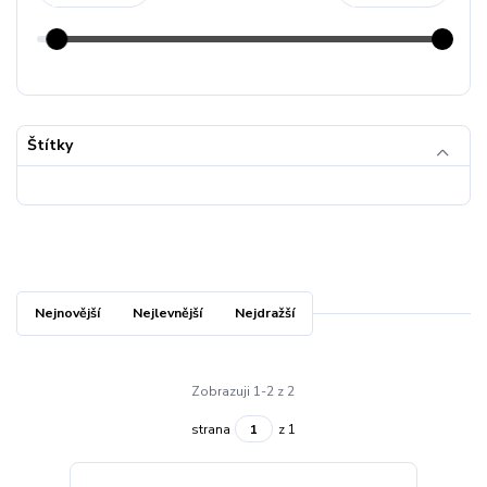
Štítky
Nejnovější
Nejlevnější
Nejdražší
Zobrazuji 1-2 z 2
strana
z 1