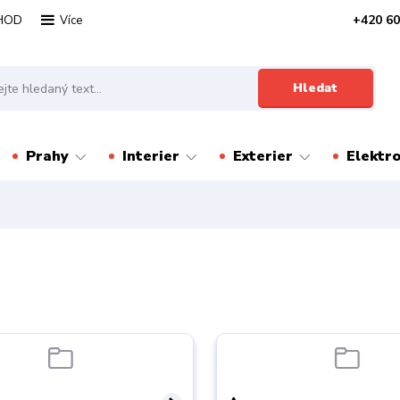
HOD
+420 60
Více
Hledat
Prahy
Interier
Exterier
Elektr