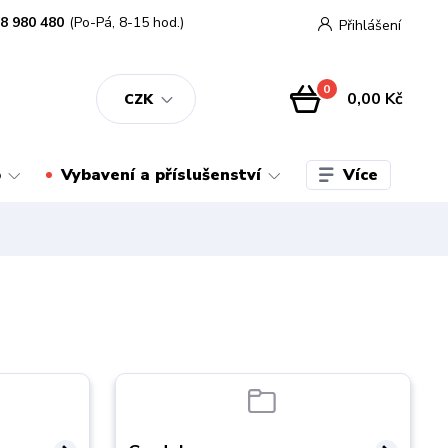
8 980 480
(Po-Pá, 8-15 hod.)
Přihlášení
0
0,00 Kč
CZK
Více
o
Vybavení a příslušenství