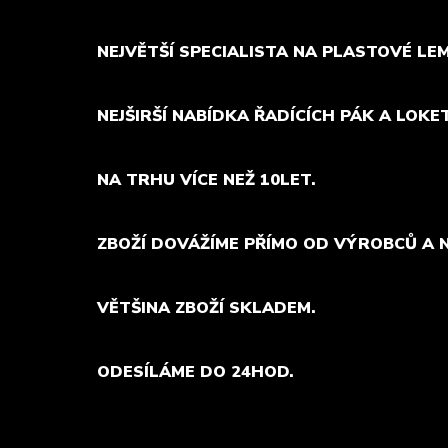
NEJVĚTŠÍ SPECIALISTA NA PLASTOVÉ LE
NEJŠIRŠÍ NABÍDKA ŘADÍCÍCH PÁK A LOKE
NA TRHU VÍCE NEŽ 10LET.
ZBOŽÍ DOVÁŽÍME PŘÍMO OD VÝROBCŮ A 
VĚTŠINA ZBOŽÍ SKLADEM.
ODESÍLÁME DO 24HOD.