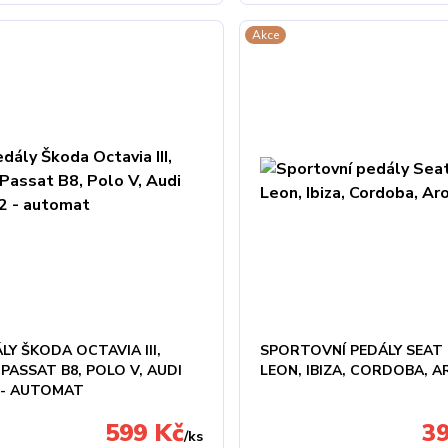
Akce
LY ŠKODA OCTAVIA III,
SPORTOVNÍ PEDÁLY SEAT
 PASSAT B8, POLO V, AUDI
LEON, IBIZA, CORDOBA, 
2 - AUTOMAT
599 Kč
3
/
ks