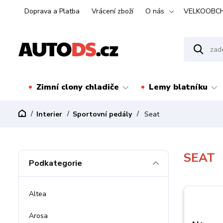
Doprava a Platba
Vrácení zboží
O nás
VELKOOBC
Zimní clony chladiče
Lemy blatníku
Interier
Sportovní pedály
Seat
SEAT
Podkategorie
Altea
Arosa