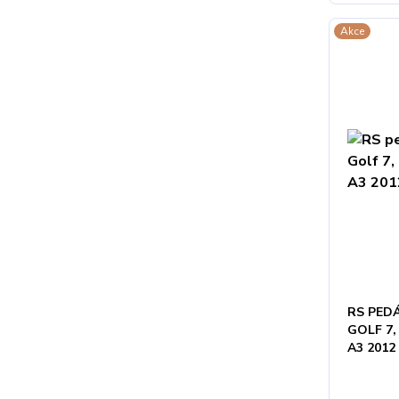
Akce
RS PEDÁ
GOLF 7,
A3 201