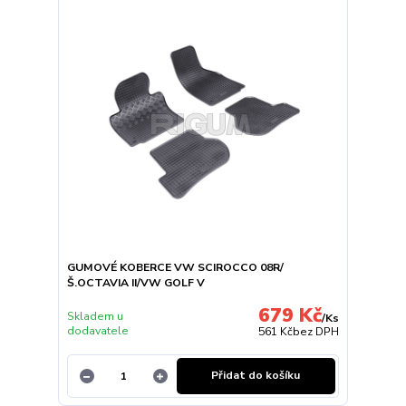
GUMOVÉ KOBERCE VW SCIROCCO 08R/
Š.OCTAVIA II/VW GOLF V
679 Kč
Skladem u
/
Ks
dodavatele
561 Kč
bez DPH
Přidat do košíku