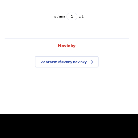
strana
z 1
Novinky
Zobrazit všechny novinky