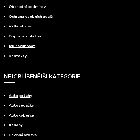
Obchodní podmínky
Ochrana osobních údajů
Velkoobchod
Doprava a platba
Jak nakupovat
Kontakty
NEJOBLÍBENĚJŠÍ KATEGORIE
Autopotahy
Autosedačky
Autokoberce
Xenony
Povinná výbava