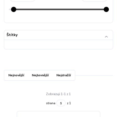
Štítky
Nejnovější
Nejlevnější
Nejdražší
Zobrazuji 1-1 z 1
strana
z 1