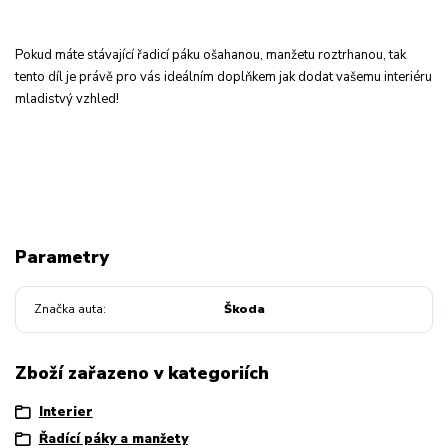
Pokud máte stávající řadicí páku ošahanou, manžetu roztrhanou, tak
tento díl je právě pro vás ideálním doplňkem jak dodat vašemu interiéru
mladistvý vzhled!
Parametry
Značka auta
Škoda
Zboží zařazeno v kategoriích
Interier
Řadící páky a manžety