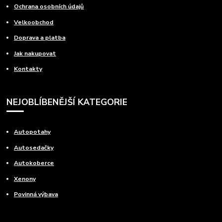
Ochrana osobních údajů
Velkoobchod
Doprava a platba
Jak nakupovat
Kontakty
NEJOBLÍBENĚJŠÍ KATEGORIE
Autopotahy
Autosedačky
Autokoberce
Xenony
Povinná výbava