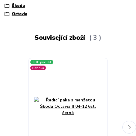
Škoda
Octavia
Související zboží
3
TOP produkt
Novinka