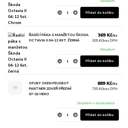
Skladem
Přidat do košíku
369 Kč
ŘADÍCÍ PÁKA S MANŽETOU ŠKODA
/
ks
OCTAVIA II 04-12 6ST. ČERNÁ
305 Kč
bez DPH
Skladem
Přidat do košíku
889 Kč
OFUKY OKEN PEUGEOT
/
Ks
PARTNER 2DVEŘ PŘEDNÍ
735 Kč
bez DPH
97-02 HEKO
Skladem u dodavatele
Přidat do košíku