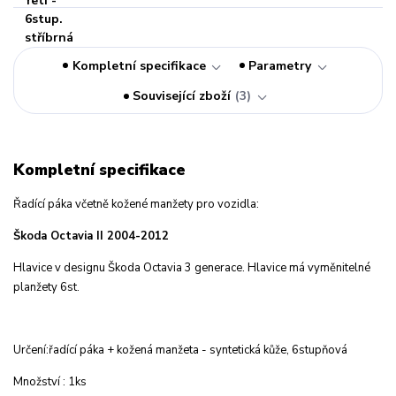
Kompletní specifikace
Parametry
Související zboží
3
Kompletní specifikace
Řadící páka včetně kožené manžety pro vozidla:
Škoda Octavia II 2004-2012
Hlavice v designu Škoda Octavia 3 generace. Hlavice má vyměnitelné
planžety 6st.
Určení:řadící páka + kožená manžeta - syntetická kůže, 6stupňová
Množství : 1ks