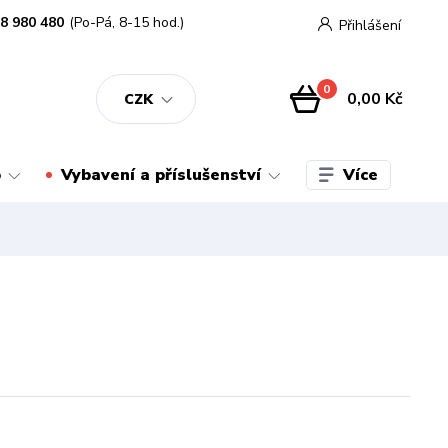
8 980 480
(Po-Pá, 8-15 hod.)
Přihlášení
0
0,00 Kč
CZK
Více
o
Vybavení a příslušenství