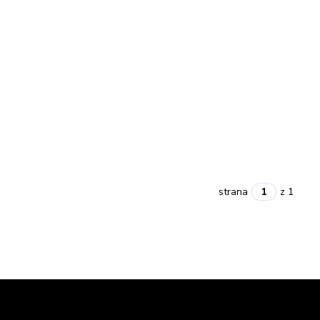
strana
z 1