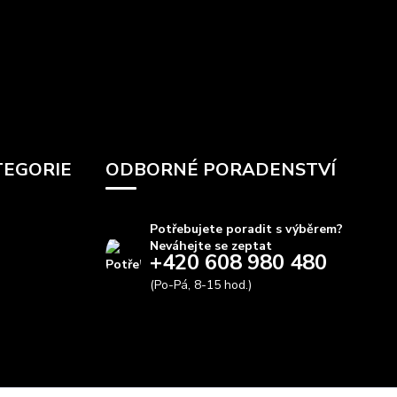
TEGORIE
ODBORNÉ PORADENSTVÍ
Potřebujete poradit s výběrem?
Neváhejte se zeptat
+420 608 980 480
(Po-Pá, 8-15 hod.)
info@autods.cz