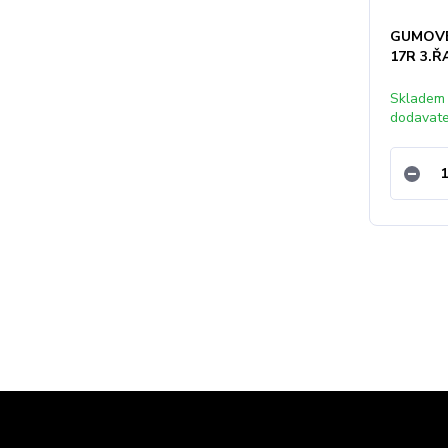
GUMOVÉ
17R 3.
Skladem
dodavat