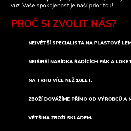
vůz. Vaše spokojenost je naší prioritou!
PROČ SI ZVOLIT NÁS?
NEJVĚTŠÍ SPECIALISTA NA PLASTOVÉ LE
NEJŠIRŠÍ NABÍDKA ŘADÍCÍCH PÁK A LOKE
NA TRHU VÍCE NEŽ 10LET.
ZBOŽÍ DOVÁŽÍME PŘÍMO OD VÝROBCŮ A 
VĚTŠINA ZBOŽÍ SKLADEM.