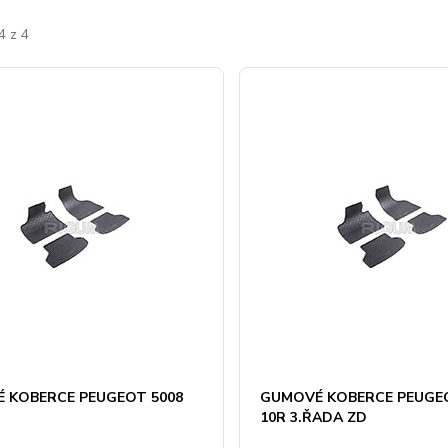
4 z 4
 KOBERCE PEUGEOT 5008
GUMOVÉ KOBERCE PEUGEO
10R 3.ŘADA ZD