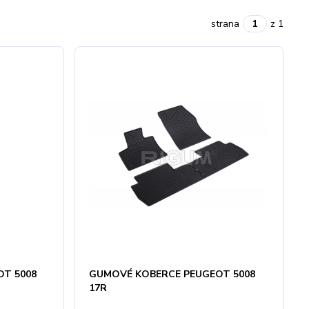
strana
z 1
T 5008
GUMOVÉ KOBERCE PEUGEOT 5008
17R